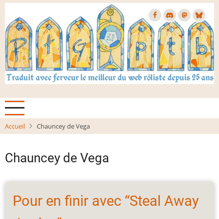
Aller
au
contenu
principal
Accueil
Chauncey de Vega
Chauncey de Vega
Pour en finir avec “Steal Away