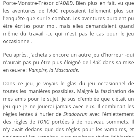
Porte-Monstre-Trésor d'
AD&D
. Bien plus en fait, vu que
les aventures de l'
AdC
reposaient tellement plus sur
l'enquête que sur le combat. Les aventures auraient pu
être écrites pour moi, mais elles demandaient quand
même du travail -ce qui n'est pas le cas pour le jeu
occasionnel.
Peu après, j'achetais encore un autre jeu d'horreur -qui
n'aurait pas pu être plus éloigné de l'
AdC
dans sa mise
en œuvre :
Vampire, la Mascarade
.
Dans ce jeu, je voyais le glas du jeu occasionnel de
toutes les manières possibles. Malgré la fascination de
mes amis pour le sujet, je sus d'emblée que c'était un
jeu que je ne jouerai jamais avec eux. Il combinait les
règles lentes à hurler de
Shadowrun
avec l'émiettement
des règles de
TORG
portées à de nouveau sommets. Il
n'y avait dedans que des règles pour les vampires, et