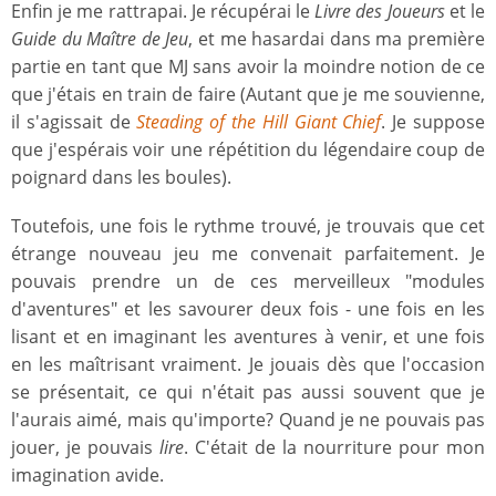
Enfin je me rattrapai. Je récupérai le
Livre des Joueurs
et le
Guide du Maître de Jeu
, et me hasardai dans ma première
partie en tant que MJ sans avoir la moindre notion de ce
que j'étais en train de faire (Autant que je me souvienne,
il s'agissait de
Steading of the Hill Giant Chief
. Je suppose
que j'espérais voir une répétition du légendaire coup de
poignard dans les boules).
Toutefois, une fois le rythme trouvé, je trouvais que cet
étrange nouveau jeu me convenait parfaitement. Je
pouvais prendre un de ces merveilleux "modules
d'aventures" et les savourer deux fois - une fois en les
lisant et en imaginant les aventures à venir, et une fois
en les maîtrisant vraiment. Je jouais dès que l'occasion
se présentait, ce qui n'était pas aussi souvent que je
l'aurais aimé, mais qu'importe? Quand je ne pouvais pas
jouer, je pouvais
lire
. C'était de la nourriture pour mon
imagination avide.