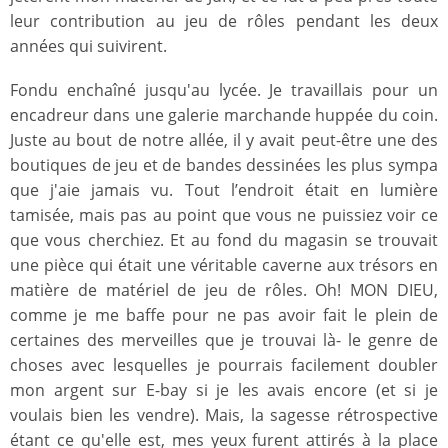
leur contribution au jeu de rôles pendant les deux
années qui suivirent.
Fondu enchaîné jusqu'au lycée. Je travaillais pour un
encadreur dans une galerie marchande huppée du coin.
Juste au bout de notre allée, il y avait peut-être une des
boutiques de jeu et de bandes dessinées les plus sympa
que j'aie jamais vu. Tout l’endroit était en lumière
tamisée, mais pas au point que vous ne puissiez voir ce
que vous cherchiez. Et au fond du magasin se trouvait
une pièce qui était une véritable caverne aux trésors en
matière de matériel de jeu de rôles. Oh! MON DIEU,
comme je me baffe pour ne pas avoir fait le plein de
certaines des merveilles que je trouvai là- le genre de
choses avec lesquelles je pourrais facilement doubler
mon argent sur E-bay si je les avais encore (et si je
voulais bien les vendre). Mais, la sagesse rétrospective
étant ce qu'elle est, mes yeux furent attirés à la place