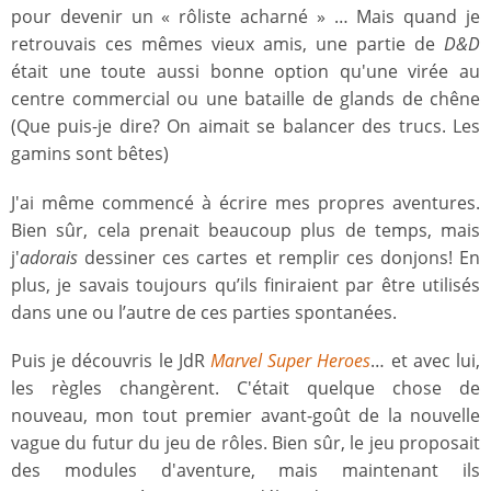
pour devenir un « rôliste acharné » … Mais quand je
retrouvais ces mêmes vieux amis, une partie de
D&D
était une toute aussi bonne option qu'une virée au
centre commercial ou une bataille de glands de chêne
(Que puis-je dire? On aimait se balancer des trucs. Les
gamins sont bêtes)
J'ai même commencé à écrire mes propres aventures.
Bien sûr, cela prenait beaucoup plus de temps, mais
j'
adorais
dessiner ces cartes et remplir ces donjons! En
plus, je savais toujours qu’ils finiraient par être utilisés
dans une ou l’autre de ces parties spontanées.
Puis je découvris le JdR
Marvel Super Heroes
… et avec lui,
les règles changèrent. C'était quelque chose de
nouveau, mon tout premier avant-goût de la nouvelle
vague du futur du jeu de rôles. Bien sûr, le jeu proposait
des modules d'aventure, mais maintenant ils