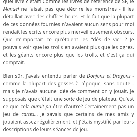
quel livre c'était! Comme les livres de référence de SF, le
Manuel
ne faisait pas que décrire les monstres - il les
détaillait avec des chiffres bruts. Et le fait que la plupart
de ces données fournies n'avaient aucun sens pour moi
rendait les écrits encore plus merveilleusement obscurs.
Que m'importait ce qu'étaient les "dés de vie" ? Je
pouvais voir que les trolls en avaient plus que les ogres,
et les géants encore plus que les trolls, et c'est ça qui
comptait.
Bien sûr, j'avais entendu parler de
Donjons et Dragons
-
comme la plupart des gosses à l'époque, sans doute -
mais je n'avais aucune idée de comment on y jouait. Je
supposais que c'était une
sorte
de jeu de plateau. Qu'est
ce que cela
aurait pu
être d'autre? Certainement pas un
jeu de
cartes…
Je savais que certains de mes amis y
jouaient assez régulièrement, et j'étais mystifié par leurs
descriptions de leurs séances de jeu.