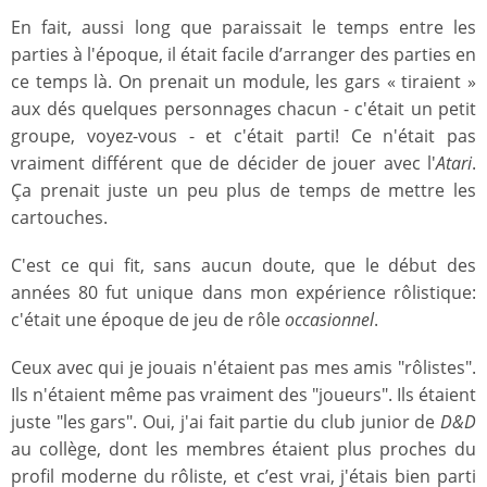
En fait, aussi long que paraissait le temps entre les
parties à l'époque, il était facile d’arranger des parties en
ce temps là. On prenait un module, les gars « tiraient »
aux dés quelques personnages chacun - c'était un petit
groupe, voyez-vous - et c'était parti! Ce n'était pas
vraiment différent que de décider de jouer avec l'
Atari
.
Ça prenait juste un peu plus de temps de mettre les
cartouches.
C'est ce qui fit, sans aucun doute, que le début des
années 80 fut unique dans mon expérience rôlistique:
c'était une époque de jeu de rôle
occasionnel
.
Ceux avec qui je jouais n'étaient pas mes amis "rôlistes".
Ils n'étaient même pas vraiment des "joueurs". Ils étaient
juste "les gars". Oui, j'ai fait partie du club junior de
D&D
au collège, dont les membres étaient plus proches du
profil moderne du rôliste, et c’est vrai, j'étais bien parti