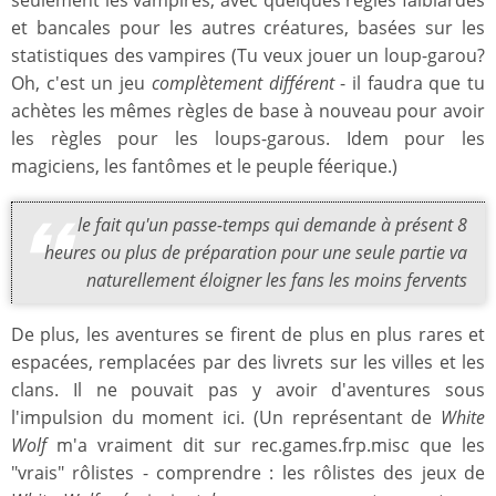
seulement les vampires, avec quelques règles faiblardes
et bancales pour les autres créatures, basées sur les
statistiques des vampires (Tu veux jouer un loup-garou?
Oh, c'est un jeu
complètement différent
- il faudra que tu
achètes les mêmes règles de base à nouveau pour avoir
les règles pour les loups-garous. Idem pour les
magiciens, les fantômes et le peuple féerique.)
le fait qu'un passe-temps qui demande à présent 8
heures ou plus de préparation pour une seule partie va
naturellement éloigner les fans les moins fervents
De plus, les aventures se firent de plus en plus rares et
espacées, remplacées par des livrets sur les villes et les
clans. Il ne pouvait pas y avoir d'aventures sous
l'impulsion du moment ici. (Un représentant de
White
Wolf
m'a vraiment dit sur rec.games.frp.misc que les
"vrais" rôlistes - comprendre : les rôlistes des jeux de