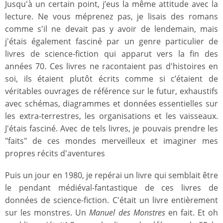
Jusqu'à un certain point, j’eus la même attitude avec la
lecture. Ne vous méprenez pas, je lisais des romans
comme s'il ne devait pas y avoir de lendemain, mais
j'étais également fasciné par un genre particulier de
livres de science-fiction qui apparut vers la fin des
années 70. Ces livres ne racontaient pas d'histoires en
soi, ils étaient plutôt écrits comme si c’étaient de
véritables ouvrages de référence sur le futur, exhaustifs
avec schémas, diagrammes et données essentielles sur
les extra-terrestres, les organisations et les vaisseaux.
J'étais fasciné. Avec de tels livres, je pouvais prendre les
"faits" de ces mondes merveilleux et imaginer mes
propres récits d'aventures
Puis un jour en 1980, je repérai un livre qui semblait être
le pendant médiéval-fantastique de ces livres de
données de science-fiction. C'était un livre entièrement
sur les monstres. Un
Manuel des Monstres
en fait. Et oh