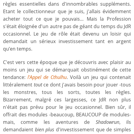
règles essentielles dans d'innombrables suppléments.
Etant le collectionneur que je suis, j'allais évidemment
acheter tout ce que je pouvais… Mais la Profession
s'était éloignée d'un autre pas de géant du temps du JdR
occasionnel. Le jeu de rôle était devenu un loisir qui
demandait un sérieux investissement tant en argent
qu’en temps.
C'est vers cette époque que je découvris avec plaisir au
moins un jeu qui se démarquait obstinément de cette
tendance:
l'Appel de Cthulhu
. Voilà un jeu qui contenait
littéralement
tout
ce dont j'avais besoin pour jouer -tous
les monstres, tous les sorts, toutes les règles.
Bizarrement, malgré ces largesses, ce JdR non plus
n'était pas prévu pour le jeu occasionnel. Bien sûr, il
offrait des modules -beaucoup, BEAUCOUP de modules-
mais, comme les aventures de
Shadowrun
, ils
demandaient
bien plus
d'investissement que de simples