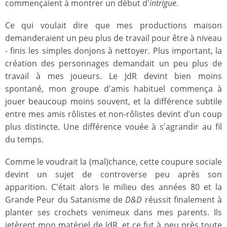
commençaient à montrer un début d'
intrigue
.
Ce qui voulait dire que mes productions maison
demanderaient un peu plus de travail pour être à niveau
- finis les simples donjons à nettoyer. Plus important, la
création des personnages demandait un peu plus de
travail à mes joueurs. Le JdR devint bien moins
spontané, mon groupe d'amis habituel commença à
jouer beaucoup moins souvent, et la différence subtile
entre mes amis rôlistes et non-rôlistes devint d’un coup
plus distincte. Une différence vouée à s'agrandir au fil
du temps.
Comme le voudrait la (mal)chance, cette coupure sociale
devint un sujet de controverse peu après son
apparition. C'était alors le milieu des années 80 et la
Grande Peur du Satanisme de
D&D
réussit finalement à
planter ses crochets venimeux dans mes parents. Ils
jetèrent mon matériel de JdR, et ce fut à peu près toute