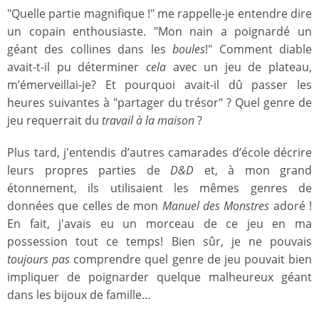
"Quelle partie magnifique !" me rappelle-je entendre dire
un copain enthousiaste. "Mon nain a poignardé un
géant des collines dans les
boules
!" Comment diable
avait-t-il pu déterminer
cela
avec un jeu de plateau,
m’émerveillai-je? Et pourquoi avait-il dû passer les
heures suivantes à "partager du trésor" ? Quel genre de
jeu requerrait du
travail à la maison
?
Plus tard, j'entendis d’autres camarades d’école décrire
leurs propres parties de
D&D
et, à mon grand
étonnement, ils utilisaient les mêmes genres de
données que celles de mon
Manuel des Monstres
adoré !
En fait, j'avais eu un morceau de ce jeu en ma
possession tout ce temps! Bien sûr, je ne pouvais
toujours pas
comprendre quel genre de jeu pouvait bien
impliquer de poignarder quelque malheureux géant
dans les bijoux de famille…