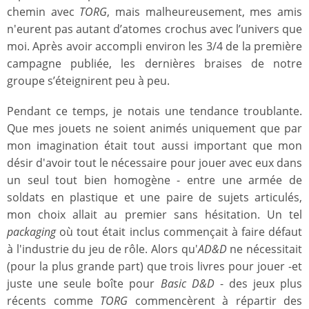
chemin avec
TORG
, mais malheureusement, mes amis
n'eurent pas autant d’atomes crochus avec l’univers que
moi. Après avoir accompli environ les 3/4 de la première
campagne publiée, les dernières braises de notre
groupe s’éteignirent peu à peu.
Pendant ce temps, je notais une tendance troublante.
Que mes jouets ne soient animés uniquement que par
mon imagination était tout aussi important que mon
désir d'avoir tout le nécessaire pour jouer avec eux dans
un seul tout bien homogène - entre une armée de
soldats en plastique et une paire de sujets articulés,
mon choix allait au premier sans hésitation. Un tel
packaging
où tout était inclus commençait à faire défaut
à l'industrie du jeu de rôle. Alors qu'
AD&D
ne nécessitait
(pour la plus grande part) que trois livres pour jouer -et
juste une seule boîte pour
Basic D&D
- des jeux plus
récents comme
TORG
commencèrent à répartir des