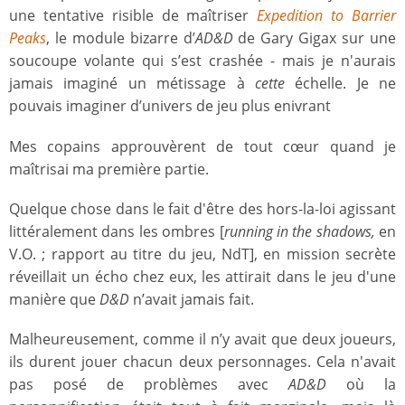
une tentative risible de maîtriser
Expedition to Barrier
Peaks
, le module bizarre d’
AD&D
de Gary Gigax sur une
soucoupe volante qui s’est crashée - mais je n'aurais
jamais imaginé un métissage à
cette
échelle. Je ne
pouvais imaginer d’univers de jeu plus enivrant
Mes copains approuvèrent de tout cœur quand je
maîtrisai ma première partie.
Quelque chose dans le fait d'être des hors-la-loi agissant
littéralement dans les ombres [
running in the shadows,
en
V.O. ; rapport au titre du jeu, NdT], en mission secrète
réveillait un écho chez eux, les attirait dans le jeu d'une
manière que
D&D
n’avait jamais fait.
Malheureusement, comme il n’y avait que deux joueurs,
ils durent jouer chacun deux personnages. Cela n'avait
pas posé de problèmes avec
AD&D
où la