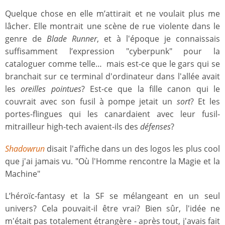
Quelque chose en elle m’attirait et ne voulait plus me
lâcher. Elle montrait une scène de rue violente dans le
genre de
Blade Runner
, et à l'époque je connaissais
suffisamment l’expression "cyberpunk" pour la
cataloguer comme telle… mais est-ce que le gars qui se
branchait sur ce terminal d'ordinateur dans l'allée avait
les
oreilles pointues
? Est-ce que la fille canon qui le
couvrait avec son fusil à pompe jetait un
sort
? Et les
portes-flingues qui les canardaient avec leur fusil-
mitrailleur high-tech avaient-ils des
défenses
?
Shadowrun
disait l'affiche dans un des logos les plus cool
que j'ai jamais vu. "Où l'Homme rencontre la Magie et la
Machine"
L’héroïc-fantasy et la SF se mélangeant en un seul
univers? Cela pouvait-il être vrai? Bien sûr, l'idée ne
m'était pas totalement étrangère - après tout, j'avais fait