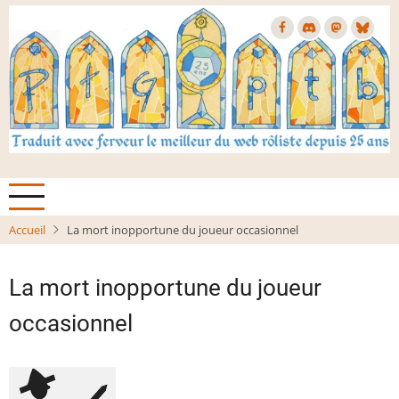
Aller
au
contenu
principal
Accueil
La mort inopportune du joueur occasionnel
La mort inopportune du joueur
occasionnel