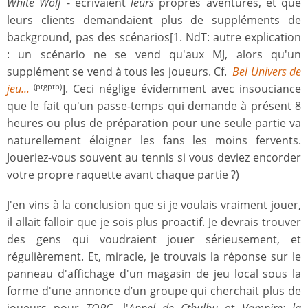
White Wolf
- écrivaient
leurs
propres aventures, et que
leurs clients demandaient plus de suppléments de
background, pas des scénarios[1. NdT: autre explication
: un scénario ne se vend qu'aux MJ, alors qu'un
supplément se vend à tous les joueurs. Cf.
Bel Univers de
jeu...
]. Ceci néglige évidemment avec insouciance
(ptgptb)
que le fait qu'un passe-temps qui demande à présent 8
heures ou plus de préparation pour une seule partie va
naturellement éloigner les fans les moins fervents.
Joueriez-vous souvent au tennis si vous deviez encorder
votre propre raquette avant chaque partie ?)
J'en vins à la conclusion que si je voulais vraiment jouer,
il allait falloir que je sois plus proactif. Je devrais trouver
des gens qui voudraient jouer sérieusement, et
régulièrement. Et, miracle, je trouvais la réponse sur le
panneau d'affichage d'un magasin de jeu local sous la
forme d'une annonce d’un groupe qui cherchait plus de