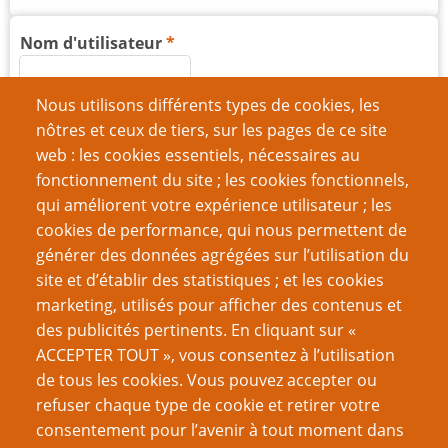
Nom d'utilisateur
Nous utilisons différents types de cookies, les
Mot de passe
nôtres et ceux de tiers, sur les pages de ce site
web : les cookies essentiels, nécessaires au
fonctionnement du site ; les cookies fonctionnels,
qui améliorent votre expérience utilisateur ; les
cookies de performance, qui nous permettent de
Créer un nouveau compte
générer des données agrégées sur l’utilisation du
site et d’établir des statistiques ; et les cookies
Réinitialiser votre mot de passe
marketing, utilisés pour afficher des contenus et
des publicités pertinents. En cliquant sur «
VOUS AIMEREZ AUSSI
ACCEPTER TOUT », vous consentez à l’utilisation
de tous les cookies. Vous pouvez accepter ou
Xyrop : mon expérience de créateur et d’éditeur
refuser chaque type de cookie et retirer votre
consentement pour l’avenir à tout moment dans
OK Boomer