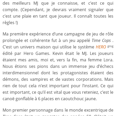
des meilleurs MJ que je connaisse, et c’est ce qui
compte. (Cependant, je devrais vraiment signaler que
c’est une plaie en tant que joueur. Il connaît toutes les
règles !)
Ma première expérience d’une campagne de jeu de rôle
prolongée et cohérente fut à un jeu appelé
Time Cops
.
C’est un univers maison qui utilise le système
HERO
grog
édité par Hero Games. Kevin était le MJ. Les joueurs
étaient mes amis, moi et, vers la fin, ma femme Lora.
Nous étions ses pions dans un immense jeu d’échecs
interdimensionnel dont les protagonistes étaient des
démons, des vampires et de vastes corporations. Mais
rien de tout cela n’est important pour l’instant. Ce qui
est important, ce qu’il est vital que vous reteniez, c’est le
canoë gonflable à 6 places en caoutchouc jaune.
Mon premier personnage dans le monde excentrique de