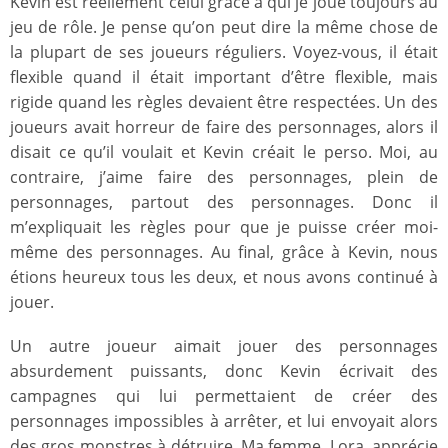
Kevin est réellement celui grâce à qui je joue toujours au
jeu de rôle. Je pense qu’on peut dire la même chose de
la plupart de ses joueurs réguliers. Voyez-vous, il était
flexible quand il était important d’être flexible, mais
rigide quand les règles devaient être respectées. Un des
joueurs avait horreur de faire des personnages, alors il
disait ce qu’il voulait et Kevin créait le perso. Moi, au
contraire, j’aime faire des personnages, plein de
personnages, partout des personnages. Donc il
m’expliquait les règles pour que je puisse créer moi-
même des personnages. Au final, grâce à Kevin, nous
étions heureux tous les deux, et nous avons continué à
jouer.
Un autre joueur aimait jouer des personnages
absurdement puissants, donc Kevin écrivait des
campagnes qui lui permettaient de créer des
personnages impossibles à arrêter, et lui envoyait alors
des gros monstres à détruire. Ma femme, Lora, apprécie