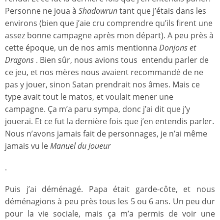
Personne ne joua à
Shadowrun
tant que j’étais dans les
environs (bien que j’aie cru comprendre qu’ils firent une
assez bonne campagne après mon départ). A peu près à
cette époque, un de nos amis mentionna
Donjons et
Dragons
. Bien sûr, nous avions tous entendu parler de
ce jeu, et nos mères nous avaient recommandé de ne
pas y jouer, sinon Satan prendrait nos âmes. Mais ce
type avait tout le matos, et voulait mener une
campagne. Ça m’a paru sympa, donc j’ai dit que j’y
jouerai. Et ce fut la dernière fois que j’en entendis parler.
Nous n’avons jamais fait de personnages, je n’ai même
jamais vu le
Manuel du Joueur
.
Puis j’ai déménagé. Papa était garde-côte, et nous
déménagions à peu près tous les 5 ou 6 ans. Un peu dur
pour la vie sociale, mais ça m’a permis de voir une