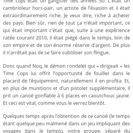
Time Cops
était un gangster des années 50. C’était un
cambrioleur hors-pair, un artiste de l’évasion et il était
extraordinairement riche. Je veux dire, riche à acheter
des pays. Bien sûr, rien de tout ça n’était important, ce
qui était important c’était que, suite à une expérience
ratée courant 2010, il était piégé dans le temps, loin de
son empire et de son énorme réserve d’argent. De plus
il n’arrêtait pas de se faire subtiliser son flingue.
Donc quand Noq, le démon rondelet qui « dirigeait » les
Time Cops lui offrit l’opportunité de fouiller dans le
placard de l’équipement, naturellement il en profita. Et,
en plus de munitions et d’un pistolet supplémentaire, il
prit un canoë gonflable à 6 places en caoutchouc jaune.
Et ceci est vital, comme vous le verrez bientôt.
Quelques temps après l’obtention de ce canoë (le temps
étant quelque peu malmené dans un jeu impliquant des
voyages dans le temps), notre groupe, séparé du