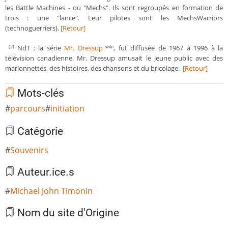
les Battle Machines - ou "Mechs". Ils sont regroupés en formation de
trois : une "lance". Leur pilotes sont les MechsWarriors
(technoguerriers).
[Retour]
NdT : la série
Mr. Dressup
, fut diffusée de 1967 à 1996 à la
(2)
wiki
télévision canadienne. Mr. Dressup amusait le jeune public avec des
marionnettes, des histoires, des chansons et du bricolage.
[Retour]
Mots-clés
parcours
initiation
Catégorie
Souvenirs
Auteur.ice.s
Michael John Timonin
Nom du site d'Origine