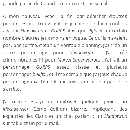
grande partie du Canada, ce qui n’est pas si mal.
A mon nouveau lycée, j’ai fini par dénicher d’autres
personnes qui trouvaient le jeu de rôle bien cool. Ils
avaient
Shadowrun
et
GURPS
ainsi que
Rifts
et un certain
nombre d’autres jeux moins en vogue. Ce qu’ils n’avaient
pas, par contre, c’était un véritable planning. J’ai créé un
autre personnage pour
Shadowrun
. J’ai créé
d’innombrables PJ pour
Marvel Super Heroes
. J’ai fait un
personnage
GURPS
assez classe et plusieurs
personnages à
Rifts
, et il me semble que j’ai joué chaque
personnage exactement une fois avant que la partie ne
s’arrête.
J’ai même essayé de maîtriser quelques jeux : un
Mechwarrior
(2ème édition) bizarre, impliquant des
expatriés des Clans et un chat parlant ; un
Shadowrun
sur table et un par e-mail.