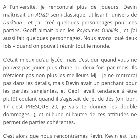
A l’université, je rencontrai plus de joueurs. Devin
maîtrisait un
AD&D
semi-classique, utilisant l’univers de
DarkSun
, et j’ai créé quelques personnages pour ces
parties. Geoff aimait bien les
Royaumes Oubliés
, et j’ai
aussi fait quelques personnages. Nous avons joué deux
fois – quand on pouvait réunir tout le monde.
C’était mieux qu’au lycée, mais c’est dur quand vous ne
pouvez pas jouer plus d’une ou deux fois par mois. Ils
n’étaient pas non plus les meilleurs MJ – Je ne rentrerai
pas dans les détails, mais Devin avait un penchant pour
les parties sanglantes, et Geoff avait tendance à être
plutôt coulant quand il s’agissait de jet de dés (oh, bon,
17 c’est PRESQUE 20, je vais te donner les double
dommages…), et ni l’une ni l’autre de ces attitudes ne
permet de parties cohérentes.
C’est alors que nous rencontrâmes Kevin. Kevin est l’un