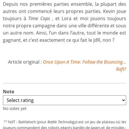
Depuis nos premières parties ensemble, la plupart des
autres ont commencé leurs propres parties. Kevin joue
toujours à
Time Cops
, et Lora et moi jouons toujours
notre propre campagne dans une ville différente et sous
un autre nom. Ainsi, l’un dans l’autre, tout le monde est
gagnant, et c’est exactement ce qui fait le JdR, non ?
Article original :
Once Upon A Time: Follow the Bouncing…
Raft?
Note
No votes yet
NdT : Battletech (pour
Battle Technology
) est un jeu de plateau où les
(1)
joueurs commandent des robots géants bardés de lasers et de missiles :