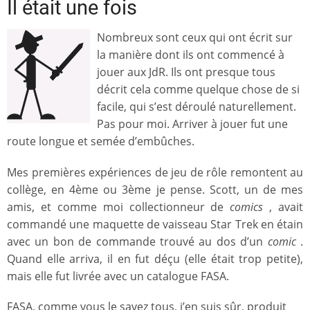
Il était une fois
Nombreux sont ceux qui ont écrit sur
la manière dont ils ont commencé à
jouer aux JdR. Ils ont presque tous
décrit cela comme quelque chose de si
facile, qui s’est déroulé naturellement.
Pas pour moi. Arriver à jouer fut une
route longue et semée d’embûches.
Mes premières expériences de jeu de rôle remontent au
collège, en 4ème ou 3ème je pense. Scott, un de mes
amis, et comme moi collectionneur de
comics
, avait
commandé une maquette de vaisseau Star Trek en étain
avec un bon de commande trouvé au dos d’un
comic
.
Quand elle arriva, il en fut déçu (elle était trop petite),
mais elle fut livrée avec un catalogue FASA.
FASA, comme vous le savez tous, j’en suis sûr, produit