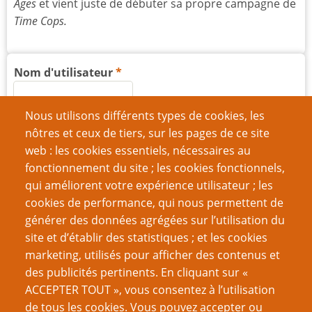
Ages
et vient juste de débuter sa propre campagne de
Time Cops.
Nom d'utilisateur
Nous utilisons différents types de cookies, les
Mot de passe
nôtres et ceux de tiers, sur les pages de ce site
web : les cookies essentiels, nécessaires au
fonctionnement du site ; les cookies fonctionnels,
qui améliorent votre expérience utilisateur ; les
cookies de performance, qui nous permettent de
Créer un nouveau compte
générer des données agrégées sur l’utilisation du
site et d’établir des statistiques ; et les cookies
Réinitialiser votre mot de passe
marketing, utilisés pour afficher des contenus et
des publicités pertinents. En cliquant sur «
VOUS AIMEREZ AUSSI
ACCEPTER TOUT », vous consentez à l’utilisation
de tous les cookies. Vous pouvez accepter ou