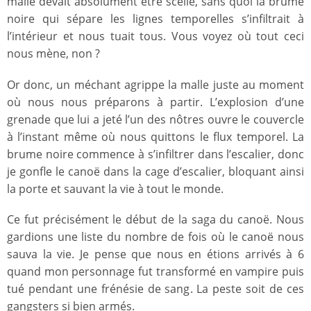
malle devait absolument être scellé, sans quoi la brume
noire qui sépare les lignes temporelles s’infiltrait à
l’intérieur et nous tuait tous. Vous voyez où tout ceci
nous mène, non ?
Or donc, un méchant agrippe la malle juste au moment
où nous nous préparons à partir. L’explosion d’une
grenade que lui a jeté l’un des nôtres ouvre le couvercle
à l’instant même où nous quittons le flux temporel. La
brume noire commence à s’infiltrer dans l’escalier, donc
je gonfle le canoë dans la cage d’escalier, bloquant ainsi
la porte et sauvant la vie à tout le monde.
Ce fut précisément le début de la saga du canoë. Nous
gardions une liste du nombre de fois où le canoë nous
sauva la vie. Je pense que nous en étions arrivés à 6
quand mon personnage fut transformé en vampire puis
tué pendant une frénésie de sang. La peste soit de ces
gangsters si bien armés.