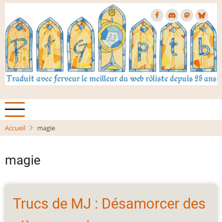
Aller
au
contenu
principal
Accueil
magie
magie
Trucs de MJ : Désamorcer des