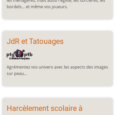
les ménagères, mais aussi l'église, les sorcières, les
bordels… et même vos joueurs.
JdR et Tatouages
Agrémentez vos univers avec les aspects des images
sur peau…
Harcèlement scolaire à