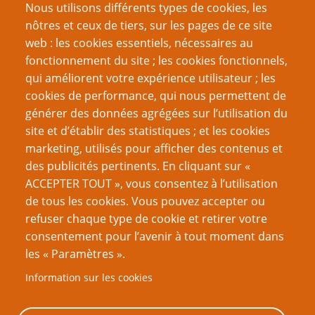
Nous utilisons différents types de cookies, les
nôtres et ceux de tiers, sur les pages de ce site
web : les cookies essentiels, nécessaires au
fonctionnement du site ; les cookies fonctionnels,
Recherche
qui améliorent votre expérience utilisateur ; les
cookies de performance, qui nous permettent de
générer des données agrégées sur l’utilisation du
site et d’établir des statistiques ; et les cookies
Nom d'utilisateur
marketing, utilisés pour afficher des contenus et
des publicités pertinents. En cliquant sur «
ACCEPTER TOUT », vous consentez à l’utilisation
Mot de passe
de tous les cookies. Vous pouvez accepter ou
refuser chaque type de cookie et retirer votre
consentement pour l’avenir à tout moment dans
les « Paramètres ».
Information sur les cookies
Créer un nouveau compte