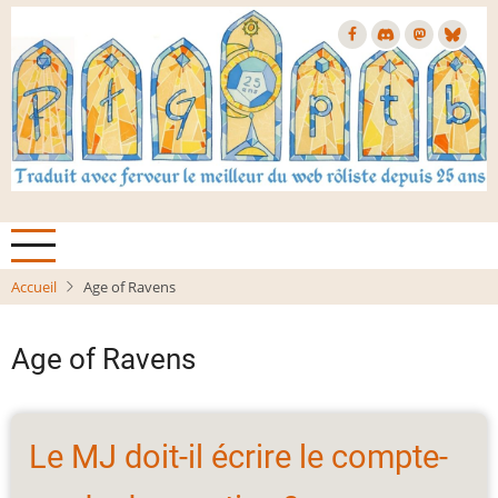
Aller
au
contenu
principal
Accueil
Age of Ravens
Age of Ravens
Le MJ doit-il écrire le compte-