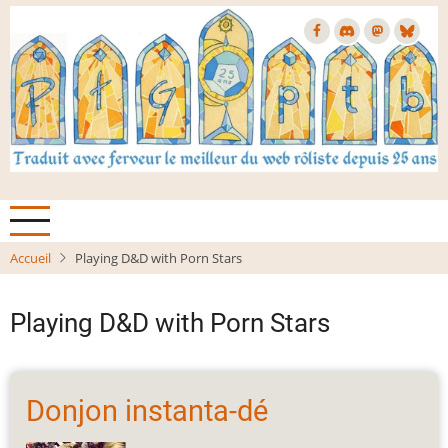
Aller
au
contenu
principal
Accueil
Playing D&D with Porn Stars
Playing D&D with Porn Stars
Donjon instanta-dé