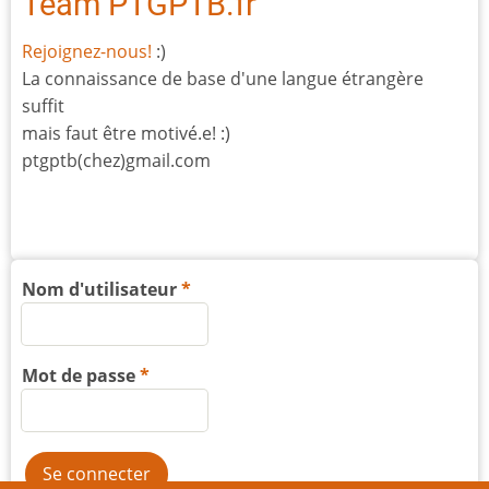
Team PTGPTB.fr
Rejoignez-nous!
:)
La connaissance de base d'une langue étrangère
suffit
mais faut être motivé.e! :)
ptgptb(chez)gmail.com
Nom d'utilisateur
Mot de passe