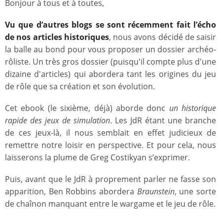
Bonjour à tous et à toutes,
Vu que d’autres blogs se sont récemment fait l’écho
de nos articles historiques
, nous avons décidé de saisir
la balle au bond pour vous proposer un dossier archéo-
rôliste. Un très gros dossier (puisqu'il compte plus d'une
dizaine d'articles) qui abordera tant les origines du jeu
de rôle que sa création et son évolution.
Cet ebook (le sixième, déjà) aborde donc
un historique
rapide des jeux de simulation
. Les JdR étant une branche
de ces jeux-là, il nous semblait en effet judicieux de
remettre notre loisir en perspective. Et pour cela, nous
laisserons la plume de Greg Costikyan s’exprimer.
Puis, avant que le JdR à proprement parler ne fasse son
apparition, Ben Robbins abordera
Braunstein
, une sorte
de chaînon manquant entre le wargame et le jeu de rôle.