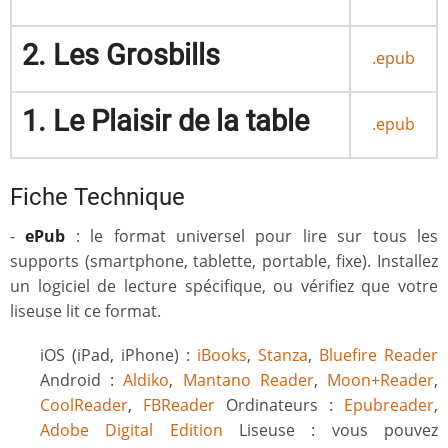
2. Les Grosbills
.epub
1. Le Plaisir de la table
.epub
Fiche Technique
-
ePub
: le format universel pour lire sur tous les
supports (smartphone, tablette, portable, fixe). Installez
un logiciel de lecture spécifique, ou vérifiez que votre
liseuse lit ce format.
iOS (iPad, iPhone) :
iBooks
,
Stanza
,
Bluefire Reader
Android :
Aldiko
,
Mantano Reader
,
Moon+Reader
,
CoolReader
,
FBReader
Ordinateurs :
Epubreader
,
Adobe Digital Edition
Liseuse : vous pouvez