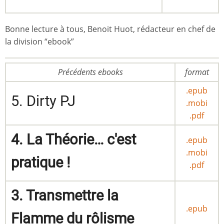
Bonne lecture à tous, Benoit Huot, rédacteur en chef de
la division “ebook”
Précédents ebooks
format
.epub
5. Dirty PJ
.mobi
.pdf
4. La Théorie… c'est
.epub
.mobi
pratique !
.pdf
3. Transmettre la
.epub
Flamme du rôlisme