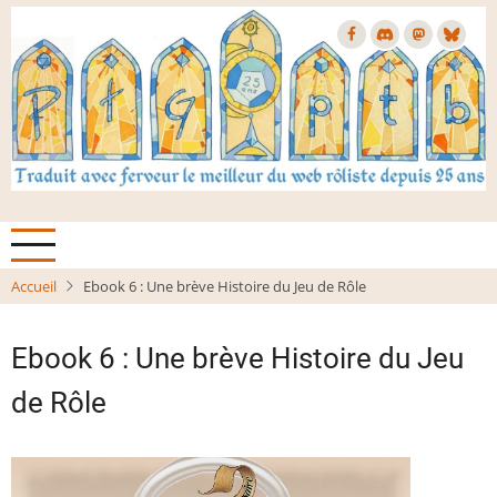
Aller
au
contenu
principal
Accueil
Ebook 6 : Une brève Histoire du Jeu de Rôle
Ebook 6 : Une brève Histoire du Jeu
de Rôle