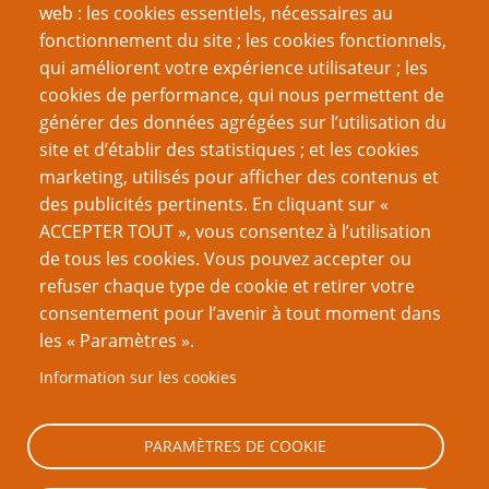
web : les cookies essentiels, nécessaires au
fonctionnement du site ; les cookies fonctionnels,
Recherche
qui améliorent votre expérience utilisateur ; les
cookies de performance, qui nous permettent de
générer des données agrégées sur l’utilisation du
site et d’établir des statistiques ; et les cookies
Nom d'utilisateur
marketing, utilisés pour afficher des contenus et
des publicités pertinents. En cliquant sur «
ACCEPTER TOUT », vous consentez à l’utilisation
Mot de passe
de tous les cookies. Vous pouvez accepter ou
refuser chaque type de cookie et retirer votre
consentement pour l’avenir à tout moment dans
les « Paramètres ».
Information sur les cookies
Créer un nouveau compte
Réinitialiser votre mot de passe
PARAMÈTRES DE COOKIE