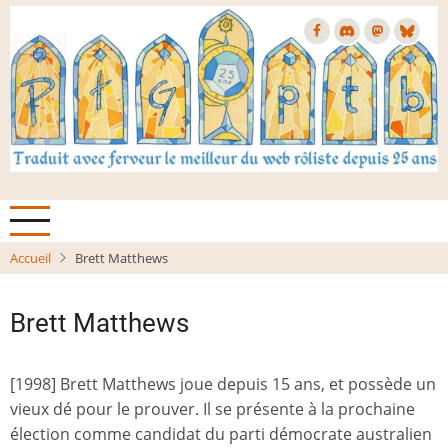
Aller
au
contenu
principal
Accueil
Brett Matthews
Brett Matthews
[1998] Brett Matthews joue depuis 15 ans, et possède un
vieux dé pour le prouver. Il se présente à la prochaine
élection comme candidat du parti démocrate australien