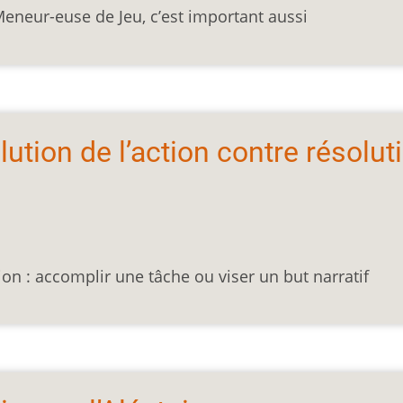
Meneur-euse de Jeu, c’est important aussi
olution de l’action contre résolut
n : accomplir une tâche ou viser un but narratif