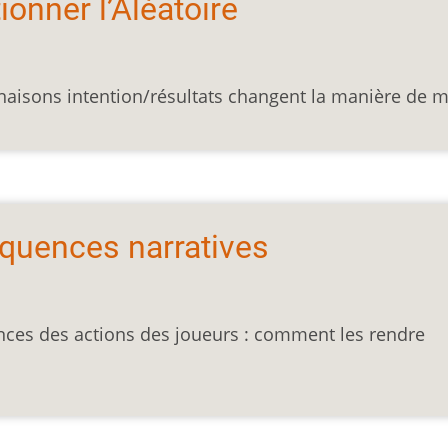
tionner l’Aléatoire
inaisons intention/résultats changent la manière de 
séquences narratives
nces des actions des joueurs : comment les rendre