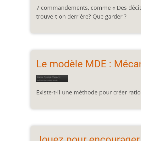
7 commandements, comme « Des décision
trouve-t-on derrière? Que garder ?
Le modèle MDE : Mécan
Existe-t-il une méthode pour créer rati
Jouez pour encourager