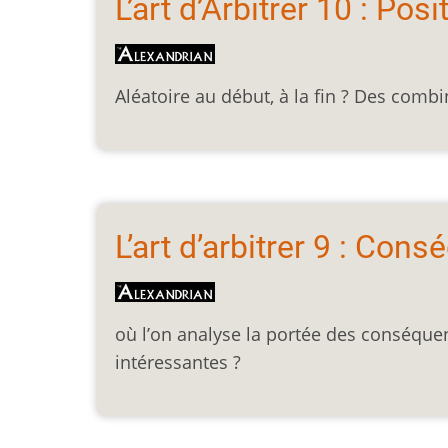
L’art d’Arbitrer 10 : Posi
Aléatoire au début, à la fin ? Des comb
L’art d’arbitrer 9 : Con
où l’on analyse la portée des conséque
intéressantes ?