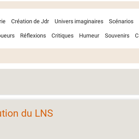
rie
Création de Jdr
Univers imaginaires
Scénarios
oueurs
Réflexions
Critiques
Humeur
Souvenirs
C
lution du LNS