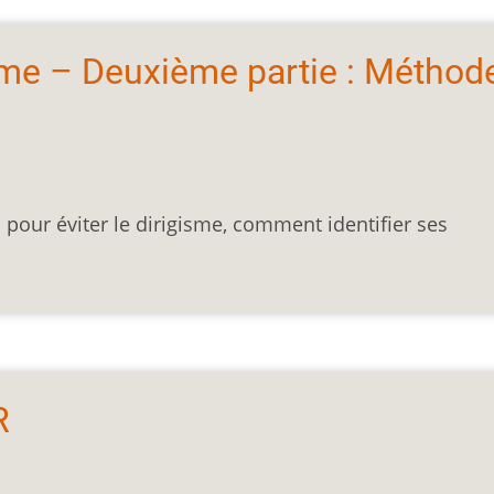
sme – Deuxième partie : Méthod
our éviter le dirigisme, comment identifier ses
R