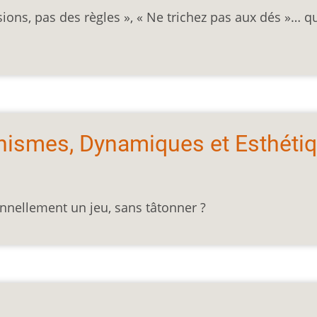
s, pas des règles », « Ne trichez pas aux dés »… q
ismes, Dynamiques et Esthéti
onnellement un jeu, sans tâtonner ?