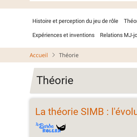
Navigation
Histoire et perception du jeu de rôle
Théo
principale
Expériences et inventions
Relations MJ-j
Accueil
Théorie
Théorie
La théorie SIMB : l'évo