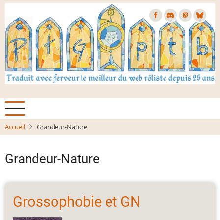
Aller
au
contenu
principal
Accueil
Grandeur-Nature
Grandeur-Nature
Grossophobie et GN