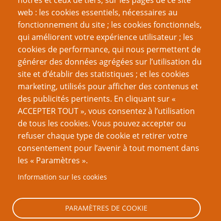
nôtres et ceux de tiers, sur les pages de ce site
web : les cookies essentiels, nécessaires au
fonctionnement du site ; les cookies fonctionnels,
Recherche
qui améliorent votre expérience utilisateur ; les
cookies de performance, qui nous permettent de
générer des données agrégées sur l’utilisation du
site et d’établir des statistiques ; et les cookies
Nom d'utilisateur
marketing, utilisés pour afficher des contenus et
des publicités pertinents. En cliquant sur «
ACCEPTER TOUT », vous consentez à l’utilisation
Mot de passe
de tous les cookies. Vous pouvez accepter ou
refuser chaque type de cookie et retirer votre
consentement pour l’avenir à tout moment dans
les « Paramètres ».
Information sur les cookies
Créer un nouveau compte
Réinitialiser votre mot de passe
PARAMÈTRES DE COOKIE