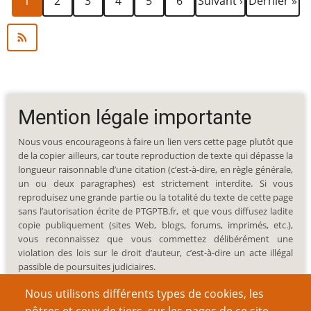
1
2
3
4
5
6
Suivant ›
Dernier »
courante
suivante
page
Mention légale importante
Nous vous encourageons à faire un lien vers cette page plutôt que
de la copier ailleurs, car toute reproduction de texte qui dépasse la
longueur raisonnable d’une citation (c’est-à-dire, en règle générale,
un ou deux paragraphes) est strictement interdite. Si vous
reproduisez une grande partie ou la totalité du texte de cette page
sans l’autorisation écrite de PTGPTB.fr, et que vous diffusez ladite
copie publiquement (sites Web, blogs, forums, imprimés, etc.),
vous reconnaissez que vous commettez délibérément une
violation des lois sur le droit d’auteur, c’est-à-dire un acte illégal
passible de poursuites judiciaires.
Nous utilisons différents types de cookies, les