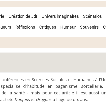
rie
Création de Jdr
Univers imaginaires
Scénarios
oueurs
Réflexions
Critiques
Humeur
Souvenirs
C
conférences en Sciences Sociales et Humaines à l'Un
 spécialise d'habitude en paganisme, sorcellerie, 
de la santé - mais pour cet article il est aussi un
l acheté
Donjons et Dragons
à l'âge de dix ans.