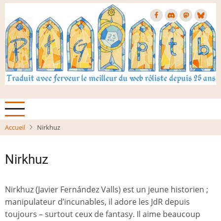
Aller
au
contenu
principal
Accueil
Nirkhuz
Nirkhuz
Nirkhuz (Javier Fernández Valls) est un jeune historien ;
manipulateur d’incunables, il adore les JdR depuis
toujours – surtout ceux de fantasy. Il aime beaucoup