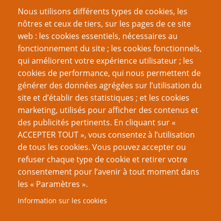
Nous utilisons différents types de cookies, les
nôtres et ceux de tiers, sur les pages de ce site
web : les cookies essentiels, nécessaires au
fonctionnement du site ; les cookies fonctionnels,
Recherche
qui améliorent votre expérience utilisateur ; les
cookies de performance, qui nous permettent de
générer des données agrégées sur l’utilisation du
site et d’établir des statistiques ; et les cookies
Nom d'utilisateur
marketing, utilisés pour afficher des contenus et
des publicités pertinents. En cliquant sur «
ACCEPTER TOUT », vous consentez à l’utilisation
Mot de passe
de tous les cookies. Vous pouvez accepter ou
refuser chaque type de cookie et retirer votre
consentement pour l’avenir à tout moment dans
les « Paramètres ».
Information sur les cookies
Créer un nouveau compte