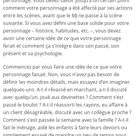
personnage. Vous devez savoir jusqu’à un certain point
comment votre personnage a été affecté par ses actions
entre les scènes, avant que le MJ ne passe à la scène
suivante. Si vous avez défini une base solide pour votre
personnage – histoire, habitudes, etc. –, vous devez
avoir une certaine idée de ce que votre personnage
ferait et comment ça s’intègre dans son passé, son
présent et sa psychologie.
Commencez par vous faire une idée de ce que votre
personnage faisait. Non, vous n’avez pas besoin de
définir les moindres détails, mais essayez d’en imaginer
quelques-uns. A-t-il rêvassé en marchant, a-t-il discuté
avec quelqu’un, joué aux devinettes ? Comment s’est
passé le boulot ? A-t-il réassorti les rayons, eu affaire à
un client désagréable, discuté avec un collègue proche ?
Comment s’est passée la semaine avec la famille ? A-t-il
fait le ménage, aidé les enfants à faire leurs devoirs ou
simplement essayé de prendre un peu de temps pour