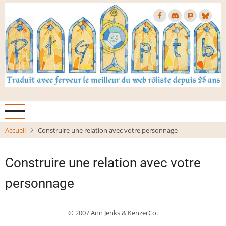
Aller
au
contenu
principal
Accueil
Construire une relation avec votre personnage
Construire une relation avec votre
personnage
© 2007 Ann Jenks & KenzerCo.