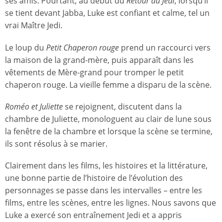
ses amis. Pourtant, au début du
Retour du Jedi
, lorsqu’il
se tient devant Jabba, Luke est confiant et calme, tel un
vrai Maître Jedi.
Le loup du
Petit Chaperon rouge
prend un raccourci vers
la maison de la grand-mère, puis apparaît dans les
vêtements de Mère-grand pour tromper le petit
chaperon rouge. La vieille femme a disparu de la scène.
Roméo et Juliette
se rejoignent, discutent dans la
chambre de Juliette, monologuent au clair de lune sous
la fenêtre de la chambre et lorsque la scène se termine,
ils sont résolus à se marier.
Clairement dans les films, les histoires et la littérature,
une bonne partie de l’histoire de l’évolution des
personnages se passe dans les intervalles – entre les
films, entre les scènes, entre les lignes. Nous savons que
Luke a exercé son entraînement Jedi et a appris