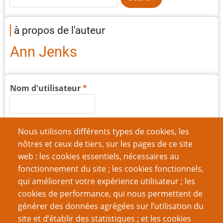
à propos de l'auteur
Ann Jenks
Nom d'utilisateur
Mot de passe
Nous utilisons différents types de cookies, les
nôtres et ceux de tiers, sur les pages de ce site
web : les cookies essentiels, nécessaires au
fonctionnement du site ; les cookies fonctionnels,
qui améliorent votre expérience utilisateur ; les
Créer un nouveau compte
cookies de performance, qui nous permettent de
générer des données agrégées sur l’utilisation du
Réinitialiser votre mot de passe
site et d’établir des statistiques ; et les cookies