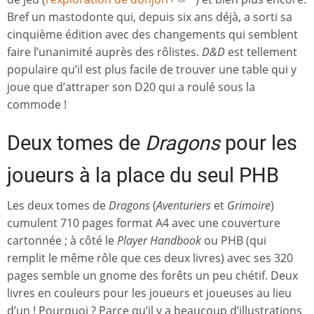
Bref un mastodonte qui, depuis six ans déjà, a sorti sa
cinquième édition avec des changements qui semblent
faire l’unanimité auprès des rôlistes.
D&D
est tellement
populaire qu’il est plus facile de trouver une table qui y
joue que d’attraper son D20 qui a roulé sous la
commode !
Deux tomes de
Dragons
pour les
joueurs à la place du seul PHB
Les deux tomes de
Dragons
(
Aventuriers
et
Grimoire
)
cumulent 710 pages format A4 avec une couverture
cartonnée ; à côté le
Player Handbook
ou PHB (qui
remplit le même rôle que ces deux livres) avec ses 320
pages semble un gnome des forêts un peu chétif. Deux
livres en couleurs pour les joueurs et joueuses au lieu
d’un ! Pourquoi ? Parce qu’il y a beaucoup d’illustrations