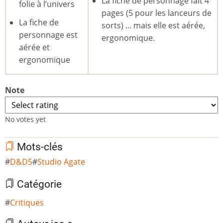
La fiche de personnage fait 4
folie à l’univers
pages (5 pour les lanceurs de
La fiche de
sorts) ... mais elle est aérée,
personnage est
ergonomique.
aérée et
ergonomique
Note
No votes yet
Mots-clés
D&D5
Studio Agate
Catégorie
Critiques