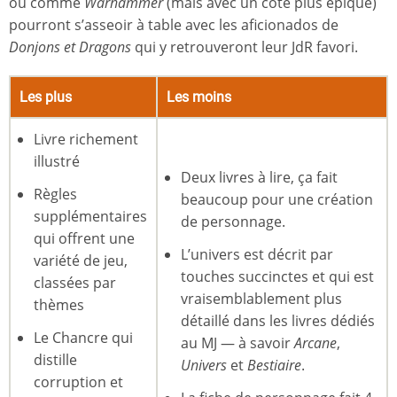
ou comme
Warhammer
(mais avec un côté plus épique)
pourront s’asseoir à table avec les aficionados de
Donjons et Dragons
qui y retrouveront leur JdR favori.
Les plus
Les moins
Livre richement
illustré
Deux livres à lire, ça fait
Règles
beaucoup pour une création
supplémentaires
de personnage.
qui offrent une
L’univers est décrit par
variété de jeu,
touches succinctes et qui est
classées par
vraisemblablement plus
thèmes
détaillé dans les livres dédiés
Le Chancre qui
au MJ — à savoir
Arcane
,
distille
Univers
et
Bestiaire
.
corruption et