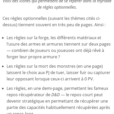
Voici des icones qui permettent de se repérer dans la myriade
de règles optionnelles.
Ces règles optionnelles (suivant les thèmes cités ci-
dessus) tiennent souvent en très peu de pages. Ainsi :
Les règles sur la forge, les différents matériaux et
l’usure des armes et armures tiennent sur deux pages
— combien de joueurs ou joueuses ont déjà rêvé à
forger leur propre armure ?
Les règles sur la mort des monstres (en une page)
laissent le choix aux PJ de tuer, laisser fuir ou capturer
leur opposant lorsque ceux-ci arrivent à 0 PV.
Les règles, en une demi-page, permettent les fameux
repos récupérateur de
D&D
— le repos court peut
devenir stratégique en permettant de récupérer une
partie des capacités habituellement récupérées après
un repos long.