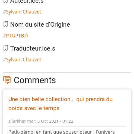
Auteur.ice.s
Sylvain Chauvet
Nom du site d'Origine
PTGPTB.fr
Traducteur.ice.s
Sylvain Chauvet
Comments
Une bien belle collection... qui prendra du
poids avec le temps
silarkhar
mar, 5 Oct 2021 - 01:22
Petit-bémol en tant que souscripteur : l'univers