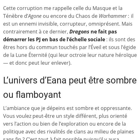
Cette corruption me rappelle celle du Masque et la
Ténèbre d’
Agone
ou encore du Chaos de
Warhammer
: il
est un ennemi invisible, corrupteur, omniprésent. Mais
contrairement à ce dernier,
Dragons
ne fait pas
démarrer les PJ en bas de l’échelle sociale
: ils sont des
êtres hors du commun touchés par l’Éveil et sous l’égide
de la Lune Éternité (qui leur octroie leur nature héroïque
— et donc peut leur enlever).
L’univers d’Eana peut être sombre
ou flamboyant
L’ambiance que je dépeins est sombre et oppressante.
Vous voulez peut-être un style différent, plus orienté
vers l’action ou bien de l’exploration ou encore de la
politique avec des rivalités de clans au milieu de plaines
sans fin ? C’est tout à fait possible puisqu’il y aura