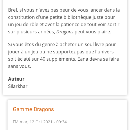
Bref, si vous n'avez pas peur de vous lancer dans la
constitution d'une petite bibliothèque juste pour
un jeu de rôle et avez la patience de tout voir sortir
sur plusieurs années,
Dragons
peut vous plaire.
Si vous êtes du genre à acheter un seul livre pour
jouer à un jeu ou ne supportez pas que l'univers
soit éclaté sur 40 suppléments, Eana devra se faire
sans vous.
Auteur
Silarkhar
Gamme Dragons
FM
mar, 12 Oct 2021 - 09:34
En