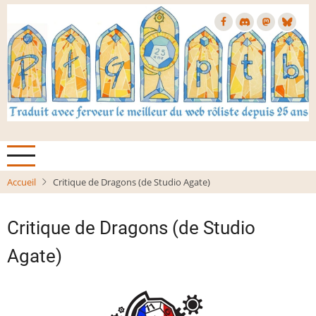
Aller
au
contenu
principal
Accueil
Critique de Dragons (de Studio Agate)
Critique de Dragons (de Studio
Agate)