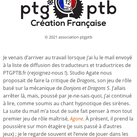
© 2021 association ptgptb
Je venais d’arriver au travail lorsque j’ai lu le mail envoyé
à la liste de diffusion des traducteurs et traductrices de
PTGPTB.fr (rejoignez-nous !). Studio Agate nous
proposait de faire la critique de
Dragons
, son jeu de rôle
basé sur la mécanique de
Donjons et Dragons 5
. J’allais
arrêter là, mais, poussé par je-ne-sais-quoi, j’ai continué
à lire, comme soumis au chant hypnotique des sirènes.
La suite du mail m’a tout de suite fait penser à mon tout
premier jeu de rôle maîtrisé,
Agone
. À présent, il prend la
poussière sur mon étagère (je suis passé à d’autres
jeux) ; je le regarde souvent et l’envie de jouer dans les