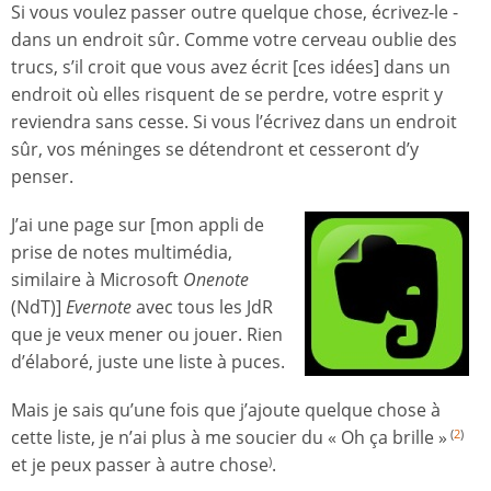
Si vous voulez passer outre quelque chose, écrivez-le -
dans un endroit sûr. Comme votre cerveau oublie des
trucs, s’il croit que vous avez écrit [ces idées] dans un
endroit où elles risquent de se perdre, votre esprit y
reviendra sans cesse. Si vous l’écrivez dans un endroit
sûr, vos méninges se détendront et cesseront d’y
penser.
J’ai une page sur [mon appli de
prise de notes multimédia,
similaire à Microsoft
Onenote
(NdT)]
Evernote
avec tous les JdR
que je veux mener ou jouer. Rien
d’élaboré, juste une liste à puces.
Mais je sais qu’une fois que j’ajoute quelque chose à
cette liste, je n’ai plus à me soucier du « Oh ça brille »
(
2
)
et je peux passer à autre chose
.
)