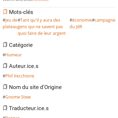
Mots-clés
jeu de
Tant qu'il y aura des
économie
campagne
plateau
gens qui ne savent pas
du JdR
quoi faire de leur argent
Catégorie
Humeur
Auteur.ice.s
Phil Vecchione
Nom du site d'Origine
Gnome Stew
Traducteur.ice.s