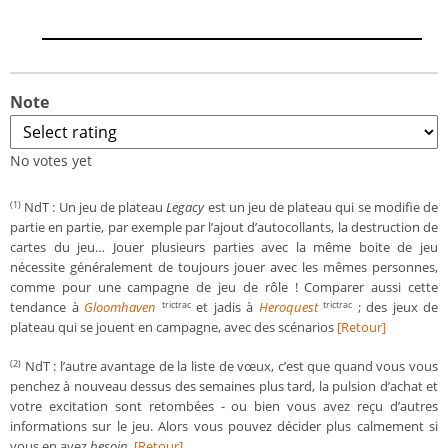
Note
No votes yet
NdT : Un jeu de plateau
Legacy
est un jeu de plateau qui se modifie de
(1)
partie en partie, par exemple par l’ajout d’autocollants, la destruction de
cartes du jeu… Jouer plusieurs parties avec la même boite de jeu
nécessite généralement de toujours jouer avec les mêmes personnes,
comme pour une campagne de jeu de rôle ! Comparer aussi cette
tendance à
Gloomhaven
et jadis à
Heroquest
; des jeux de
trictrac
trictrac
plateau qui se jouent en campagne, avec des scénarios
[Retour]
NdT : l’autre avantage de la liste de vœux, c’est que quand vous vous
(2)
penchez à nouveau dessus des semaines plus tard, la pulsion d’achat et
votre excitation sont retombées - ou bien vous avez reçu d’autres
informations sur le jeu. Alors vous pouvez décider plus calmement si
vous en avez
besoin
.
[Retour]