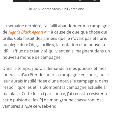
© 2015 Gnome Stew / Phil Vecchione
La semaine dernière, j’ai failli abandonner ma campagne
de
Night’s Black Agents
à cause de quelque chose qui
grog
brille. Cela faisait des années que je n’avais pas été pris
au piège du « Oh, ça brille », la tentation d’un nouveau
JdR, l’afflux de créativité qui vient en s’imaginant dans un
nouveau monde de campagne.
Dans le temps, j’aurais demandé à mes joueurs et mes
joueuses d’arrêter de jouer la campagne en cours, ou je
leur aurais instillé l’idée d’une nouvelle campagne, dans
l’espoir qu’elles et ils plombent la campagne actuelle à
ma place. Cette fois-ci par contre, j’ai réussi à résister à
cette pulsion et les PJ de mon groupe chasseront des
vampires à
NBA
ce week-end.