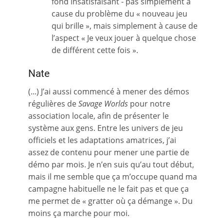
fond insatisfaisant - pas simplement à
cause du problème du « nouveau jeu
qui brille », mais simplement à cause de
l’aspect « Je veux jouer à quelque chose
de différent cette fois ».
Nate
(...) J’ai aussi commencé à mener des démos
régulières de
Savage Worlds
pour notre
association locale, afin de présenter le
système aux gens. Entre les univers de jeu
officiels et les adaptations amatrices, j’ai
assez de contenu pour mener une partie de
démo par mois. Je n’en suis qu’au tout début,
mais il me semble que ça m’occupe quand ma
campagne habituelle ne le fait pas et que ça
me permet de « gratter où ça démange ». Du
moins ça marche pour moi.