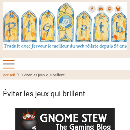
Aller
au
contenu
principal
Accueil
Éviter les jeux qui brillent
Éviter les jeux qui brillent