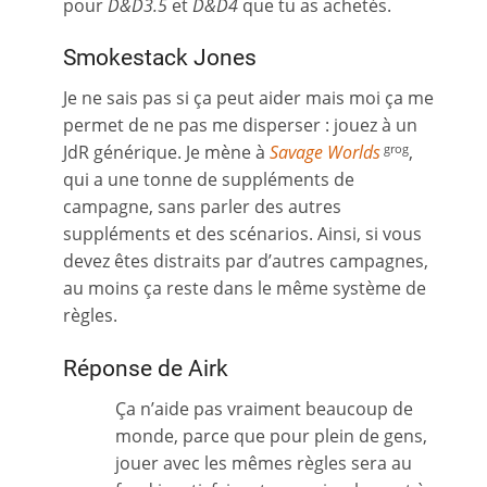
pour
D&D3.5
et
D&D4
que tu as achetés.
Smokestack Jones
Je ne sais pas si ça peut aider mais moi ça me
permet de ne pas me disperser : jouez à un
JdR générique. Je mène à
Savage Worlds
,
grog
qui a une tonne de suppléments de
campagne, sans parler des autres
suppléments et des scénarios. Ainsi, si vous
devez êtes distraits par d’autres campagnes,
au moins ça reste dans le même système de
règles.
Réponse de Airk
Ça n’aide pas vraiment beaucoup de
monde, parce que pour plein de gens,
jouer avec les mêmes règles sera au