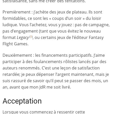
satisfaisante, sans me créer des tentations.
Premièrement : j’achète des jeux de plateau. Ils sont
formidables, ce sont les « coups d’un soir » du loisir
ludique. Vous l’achetez, vous y jouez : pas de campagne,
pas d’engagement (tant que vous évitez le nouveau
format
Legacy
, ou certains jeux de l’éditeur Fantasy
(
1
)
Flight Games.
Deuxièmement : les financements participatifs. J’aime
participer à des foulancements rôlistes lancés par des
auteurs renommés. C’est une leçon de satisfaction
retardée; je peux dépenser l’argent maintenant, mais je
suis rassuré de savoir qu’il peut se passer des mois, un
an, avant que mon JdR me soit livré.
Acceptation
Lorsque vous commencez à ressentir cette