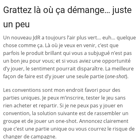
Grattez là où ça démange… juste
un peu
Un nouveau JdR a toujours l’air plus vert… euh… quelque
chose comme ça. Là où je veux en venir, c’est que
parfois le produit brillant qui vous a subjugué n’est pas
un bon jeu pour vous; et si vous aviez une opportunité
d’y jouer, le sentiment pourrait disparaître. La meilleure
façon de faire est d’y jouer une seule partie (
one-shot
).
Les conventions sont mon endroit favori pour des
parties uniques. Je peux m’inscrire, tester le jeu sans
rien acheter et repartir. Si je ne peux pas y jouer en
convention, la solution suivante est de rassembler un
groupe et de jouer un one-shot. Annoncez clairement
que c’est une partie unique ou vous courrez le risque de
changer de campagne.