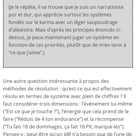
(Je le répète, il se trouve que je suis un narrativiste
pur et dur, qui apprécie surtout les systèmes
fondés sur le karma avec un léger saupoudrage
d’aléatoire. Mais d’après les principes énoncés ci-
dessus, je peux maintenant juger un système en
fonction de ces priorités, plutôt que de m’en tenir à
“ce que j’aime”.)
Une autre question intéressante à propos des
méthodes de résolution : qu’est-ce qui est effectivement
résolu en termes de système avec plein de chiffres ? Il
faut considérer trois dimensions : l’événement lui-même
(“Est-ce que je touche ?”), l’énergie que cela prend de le
faire (“Réduis de 4 ton endurance”) et la récompense
(“Tu fais 18 de dommages, ça fait 18 PX, marque-les”).
Pensez-y : peut-être qu’un JdR n’a besoin que de l’une de