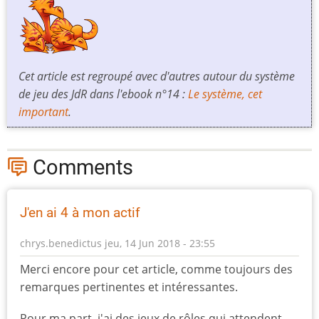
Cet article est regroupé avec d'autres autour du système
de jeu des JdR dans l'ebook n°14 :
Le système, cet
important
.
Comments
J'en ai 4 à mon actif
chrys.benedictus
jeu, 14 Jun 2018 - 23:55
Merci encore pour cet article, comme toujours des
remarques pertinentes et intéressantes.
Pour ma part, j'ai des jeux de rôles qui attendent