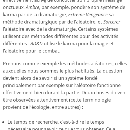
effectivement au MJ de concocter son propre mélange
onctueux.
Ambre
, par exemple, pondère son système de
karma par de la dramaturgie,
Extreme Vengeance
sa
méthode dramaturgique par de l’aléatoire, et
Sorcerer
l’aléatoire avec de la dramaturgie. Certains systèmes
utilisent des méthodes différentes pour des activités
différentes :
AD&D
utilise le karma pour la magie et
l’aléatoire pour le combat.
Prenons comme exemple les méthodes aléatoires, celles
auxquelles nous sommes le plus habitués. La question
devient alors de savoir si un système fondé
principalement par exemple sur l’aléatoire fonctionne
effectivement bien durant la partie. Deux choses doivent
être observées attentivement (cette terminologie
provient de l’écologie, entre autres) :
Le temps de recherche, c’est-à-dire le temps
nécessaire pour savoir ce que vous obtenez. Cela