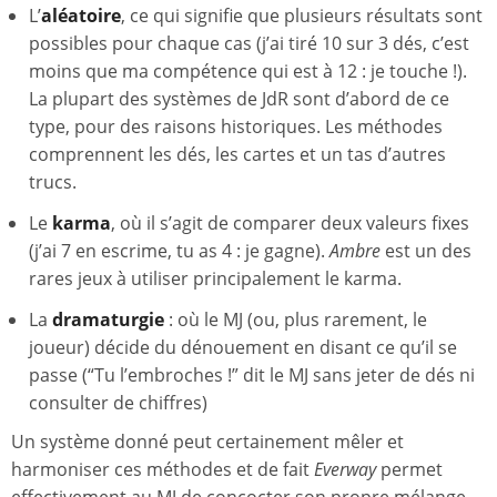
L’
aléatoire
, ce qui signifie que plusieurs résultats sont
possibles pour chaque cas (j’ai tiré 10 sur 3 dés, c’est
moins que ma compétence qui est à 12 : je touche !).
La plupart des systèmes de JdR sont d’abord de ce
type, pour des raisons historiques. Les méthodes
comprennent les dés, les cartes et un tas d’autres
trucs.
Le
karma
, où il s’agit de comparer deux valeurs fixes
(j’ai 7 en escrime, tu as 4 : je gagne).
Ambre
est un des
rares jeux à utiliser principalement le karma.
La
dramaturgie
: où le MJ (ou, plus rarement, le
joueur) décide du dénouement en disant ce qu’il se
passe (“Tu l’embroches !” dit le MJ sans jeter de dés ni
consulter de chiffres)
Un système donné peut certainement mêler et
harmoniser ces méthodes et de fait
Everway
permet