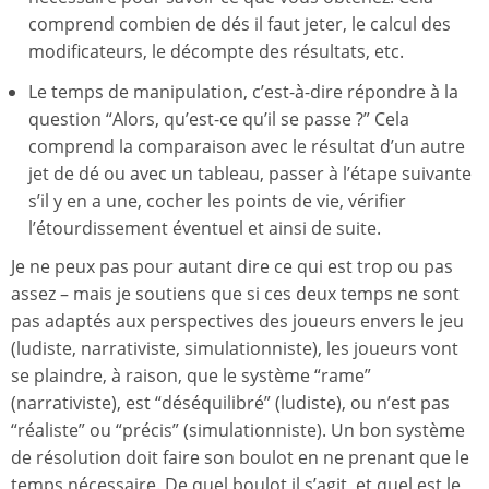
comprend combien de dés il faut jeter, le calcul des
modificateurs, le décompte des résultats, etc.
Le temps de manipulation, c’est-à-dire répondre à la
question “Alors, qu’est-ce qu’il se passe ?” Cela
comprend la comparaison avec le résultat d’un autre
jet de dé ou avec un tableau, passer à l’étape suivante
s’il y en a une, cocher les points de vie, vérifier
l’étourdissement éventuel et ainsi de suite.
Je ne peux pas pour autant dire ce qui est trop ou pas
assez – mais je soutiens que si ces deux temps ne sont
pas adaptés aux perspectives des joueurs envers le jeu
(ludiste, narrativiste, simulationniste), les joueurs vont
se plaindre, à raison, que le système “rame”
(narrativiste), est “déséquilibré” (ludiste), ou n’est pas
“réaliste” ou “précis” (simulationniste). Un bon système
de résolution doit faire son boulot en ne prenant que le
temps nécessaire. De quel boulot il s’agit, et quel est le