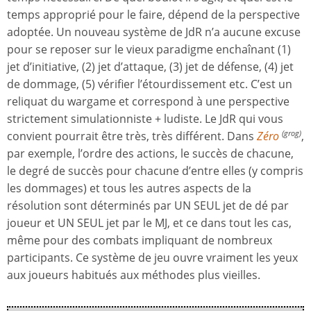
temps approprié pour le faire, dépend de la perspective
adoptée. Un nouveau système de JdR n’a aucune excuse
pour se reposer sur le vieux paradigme enchaînant (1)
jet d’initiative, (2) jet d’attaque, (3) jet de défense, (4) jet
de dommage, (5) vérifier l’étourdissement etc. C’est un
reliquat du wargame et correspond à une perspective
strictement simulationniste + ludiste. Le JdR qui vous
convient pourrait être très, très différent. Dans
Zéro
,
(grog)
par exemple, l’ordre des actions, le succès de chacune,
le degré de succès pour chacune d’entre elles (y compris
les dommages) et tous les autres aspects de la
résolution sont déterminés par UN SEUL jet de dé par
joueur et UN SEUL jet par le MJ, et ce dans tout les cas,
même pour des combats impliquant de nombreux
participants. Ce système de jeu ouvre vraiment les yeux
aux joueurs habitués aux méthodes plus vieilles.