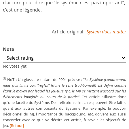
d’accord pour dire que “le système n’est pas important”,
c’est une légende.
Article original :
System does matter
Note
No votes yet
NdT : Un glossaire datant de 2004 précise : “
Le Système (comprenant,
(1)
mais pas limité aux “règles” [dans le sens traditionnel]) est défini comme
étant le moyen par lequel les joueurs [y.c. le MJ] se mettent d’accord sur les
événements imaginés au cours de la partie.
” Cet article n’illustre donc
qu’une facette du Système. Des réflexions similaires peuvent être faites
quant aux autres composants du Système. Par exemple, le pouvoir
décisionnel du MJ, l’importance du background, etc. doivent eux aussi
concorder avec ce que va décrire cet article, à savoir les objectifs de
jeu.
[Retour]