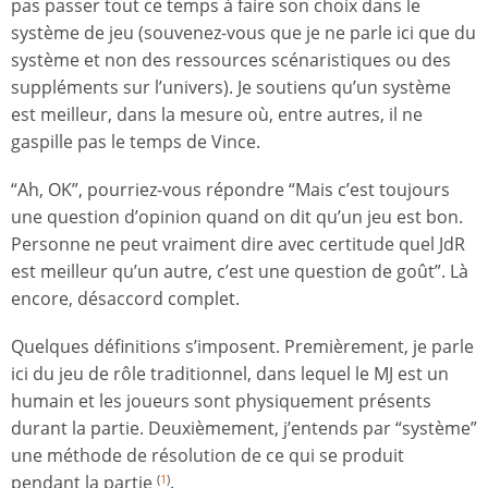
pas passer tout ce temps à faire son choix dans le
système de jeu (souvenez-vous que je ne parle ici que du
système et non des ressources scénaristiques ou des
suppléments sur l’univers). Je soutiens qu’un système
est meilleur, dans la mesure où, entre autres, il ne
gaspille pas le temps de Vince.
“Ah, OK”, pourriez-vous répondre “Mais c’est toujours
une question d’opinion quand on dit qu’un jeu est bon.
Personne ne peut vraiment dire avec certitude quel JdR
est meilleur qu’un autre, c’est une question de goût”. Là
encore, désaccord complet.
Quelques définitions s’imposent. Premièrement, je parle
ici du jeu de rôle traditionnel, dans lequel le MJ est un
humain et les joueurs sont physiquement présents
durant la partie. Deuxièmement, j’entends par “système”
une méthode de résolution de ce qui se produit
pendant la partie
.
(
1
)