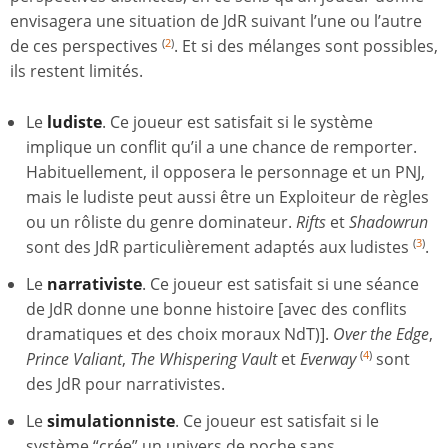
envisagera une situation de JdR suivant l’une ou l’autre
de ces perspectives
. Et si des mélanges sont possibles,
(
2
)
ils restent limités.
Le
ludiste
. Ce joueur est satisfait si le système
implique un conflit qu’il a une chance de remporter.
Habituellement, il opposera le personnage et un PNJ,
mais le ludiste peut aussi être un Exploiteur de règles
ou un rôliste du genre dominateur.
Rifts
et
Shadowrun
sont des JdR particulièrement adaptés aux ludistes
.
(
3
)
Le
narrativiste
. Ce joueur est satisfait si une séance
de JdR donne une bonne histoire [avec des conflits
dramatiques et des choix moraux NdT)].
Over the Edge
,
Prince Valiant
,
The Whispering Vault
et
Everway
sont
(
4
)
des JdR pour narrativistes.
Le
simulationniste
. Ce joueur est satisfait si le
système “crée” un univers de poche sans