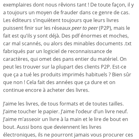
exemplaires dont nous rêvions tant ! De toute façon, il y
a toujours un moyen de frauder dans ce genre de cas.
Les éditeurs s’inquiètent toujours que leurs livres
puissent finir sur les réseaux
peer to peer
(P2P), mais le
fait est qu’ils y sont déjà. Des pdf énormes et moches,
car mal scannés, ou alors des minables documents .txt
fabriqués par un logiciel de reconnaissance de
caractères, qui omet des pans entier du matériel. On
peut les trouver sur la plupart des clients P2P. Est-ce
que ça a tué les produits imprimés habituels ? Bien sûr
que non ! Cela fait des années que ça dure et on
continue encore à acheter des livres.
J’aime les livres, de tous formats et de toutes tailles.
J’aime toucher le papier. J’aime l’odeur d’un livre neuf.
J’aime m’asseoir un livre à la main et le lire de bout en
bout. Aussi bons que deviennent les livres
électroniques, ils ne pourront jamais vous procurer ces