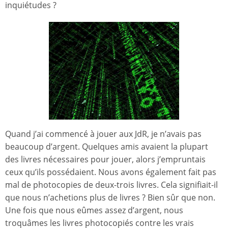
inquiétudes ?
Quand j’ai commencé à jouer aux JdR, je n’avais pas
beaucoup d’argent. Quelques amis avaient la plupart
des livres nécessaires pour jouer, alors j’empruntais
ceux qu’ils possédaient. Nous avons également fait pas
mal de photocopies de deux-trois livres. Cela signifiait-il
que nous n’achetions plus de livres ? Bien sûr que non.
Une fois que nous eûmes assez d’argent, nous
troquâmes les livres photocopiés contre les vrais