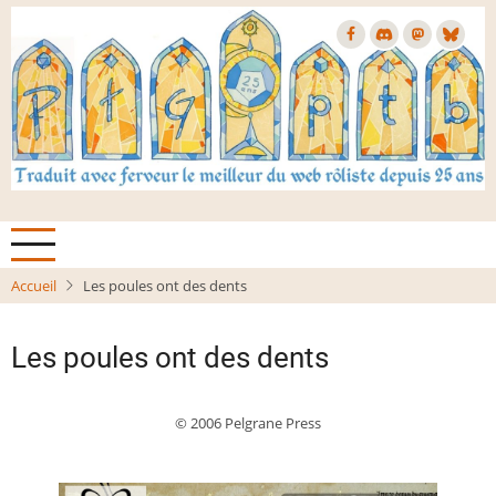
Aller
au
contenu
principal
Accueil
Les poules ont des dents
Les poules ont des dents
© 2006 Pelgrane Press