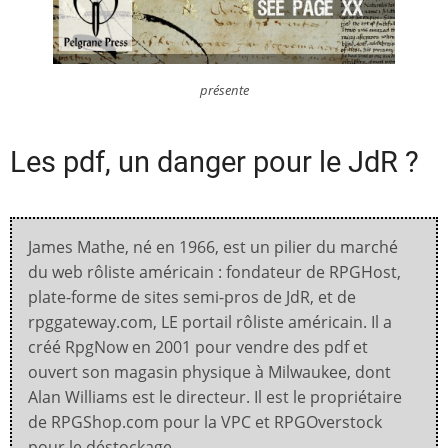
présente
Les pdf, un danger pour le JdR ?
James Mathe, né en 1966, est un pilier du marché
du web rôliste américain : fondateur de RPGHost,
plate-forme de sites semi-pros de JdR, et de
rpggateway.com, LE portail rôliste américain. Il a
créé RpgNow en 2001 pour vendre des pdf et
ouvert son magasin physique à Milwaukee, dont
Alan Williams est le directeur. Il est le propriétaire
de RPGShop.com pour la VPC et RPGOverstock
pour le déstockage.