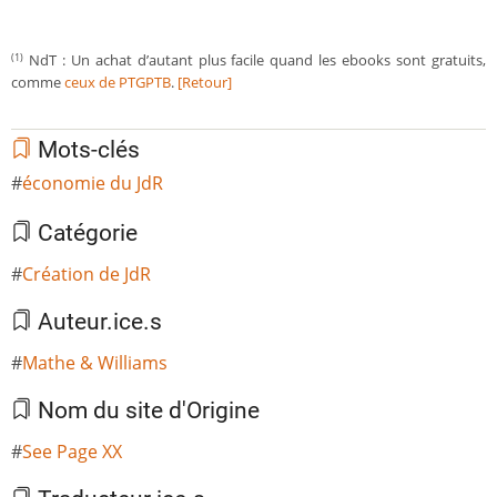
NdT : Un achat d’autant plus facile quand les ebooks sont gratuits,
(1)
comme
ceux de PTGPTB
.
[Retour]
Mots-clés
économie du JdR
Catégorie
Création de JdR
Auteur.ice.s
Mathe & Williams
Nom du site d'Origine
See Page XX