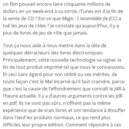
un film pouvait encore faire cinquante millions de
dollars en un week-end à sa sortie. iTunes est-il la fin de
la vente de CD ? Est-ce que
Magic : L’assemblée
(le JCC) a
tué les jeux de rôles ? Je constate qu’aujourd’hui, il y a
plus de livres de jeu de rôle que jamais.
Tout ça nous aide à nous mettre dans la tête de
quelques détracteurs des livres électroniques.
Principalement, cette nouvelle technologie va signer la
fin de tout produit imprimé tel que nous le connaissons.
Et ceci sans égard pour son utilité ou ses mérites, de
toute façon c’est le Mal Incarné qu’il faut craindre, parce
que c’est la cause de l’effondrement que connaît le JdR à
l’heure actuelle. Il y a d’autres arguments contre les JdR
en pdf. Ils ne sont pas sûrs, n’offrent pas la même
expérience que de vrais livres et ont tendance à étouffer
dans l’œuf les produits normaux, ce qui rend plus
difficiles leur propre édition. Comment répondre à ces