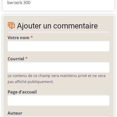
berzerk 300
Ajouter un commentaire
Votre nom
Courriel
Le contenu de ce champ sera maintenu privé et ne sera
pas affiché publiquement.
Page d'accueil
Auteur