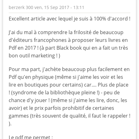
berzerk 300
ven, 15 Sep 2017 - 13:11
Excellent article avec lequel je suis à 100% d'accord !
J'ai du mal à comprendre la frilosité de beaucoup
d'éditeurs francophones à proposer leurs livres en
Pdf en 2017 ! (à part Black book qui en a fait un très
bon outil marketing ! )
Pour ma part, j'achète beaucoup plus facilement en
Pdf qu'en physique (même si j'aime les voir et les
lire en boutiques pour certains) car.... Plus de place
! (syndrome de la bibliothèque pleine !) - peu de
chance d'y jouer ! (même si j'aime les lire, donc, les
avoir) et le prix parfois prohibitif de certaines
gammes (très souvent de qualité, il faut le rappeler !
).
Le pdf me permet :