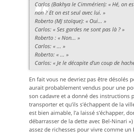
Carlos (Bakhya le Cimmérien): « Hé, on e
non ? Et on est seul avec lui. »
Roberto (MJ stoïque): « Oui... »
Carlos: « Ses gardes ne sont pas là ? »
Roberto : « Non... »
Carlos: « ... »
Roberto: « ... »
Carlos: « Je le décapite d’un coup de hache
En fait vous ne devriez pas être désolés p
aurait probablement vendus pour une po
son cadavre et a donné des instructions
transporter et qu’ils s’échappent de la vil
est bien aimable, l’a laissé s’échapper, do
débarrasser de la dette avec Bel-Ninari »)
assez de richesses pour vivre comme un R