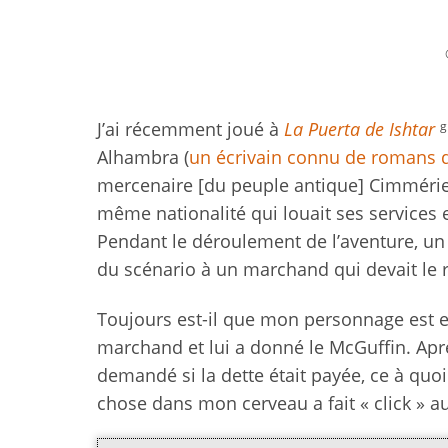
g
J’ai récemment joué à
La Puerta de Ishtar
Alhambra (
un écrivain connu de romans 
mercenaire [du peuple antique] Cimmérie
même nationalité qui louait ses services 
Pendant le déroulement de l’aventure, un
du scénario à un marchand qui devait le 
Toujours est-il que mon personnage est 
marchand et lui a donné le McGuffin. Aprè
demandé si la dette était payée, ce à quo
chose dans mon cerveau a fait « click » au 