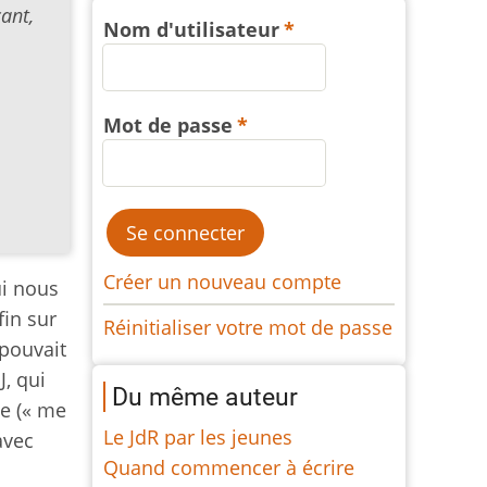
ant,
Nom d'utilisateur
Mot de passe
Créer un nouveau compte
ui nous
in sur
Réinitialiser votre mot de passe
pouvait
J, qui
Du même auteur
me (« me
Le JdR par les jeunes
avec
Quand commencer à écrire