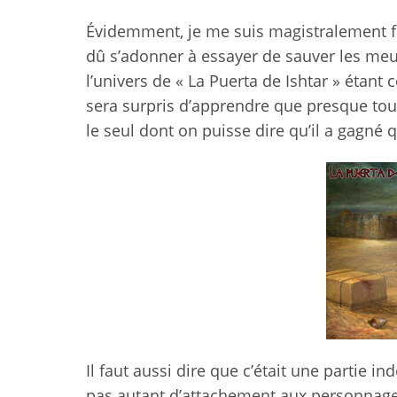
Évidemment, je me suis magistralement fou
dû s’adonner à essayer de sauver les meubl
l’univers de « La Puerta de Ishtar » étant 
sera surpris d’apprendre que presque tou
le seul dont on puisse dire qu’il a gagné 
Il faut aussi dire que c’était une partie 
pas autant d’attachement aux personnages