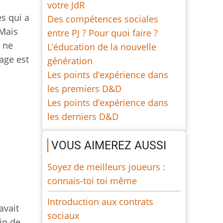
votre JdR
es qui a
Des compétences sociales
 Mais
entre PJ ? Pour quoi faire ?
e ne
L’éducation de la nouvelle
age est
génération
Les points d’expérience dans
les premiers D&D
Les points d’expérience dans
les derniers D&D
VOUS AIMEREZ AUSSI
Soyez de meilleurs joueurs :
connais-toi toi même
Introduction aux contrats
avait
sociaux
in de