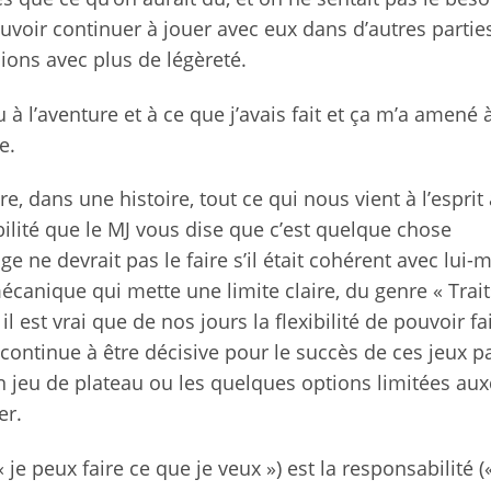
oir continuer à jouer avec eux dans d’autres parties
ions avec plus de légèreté.
u à l’aventure et à ce que j’avais fait et ça m’a amené 
e.
ire, dans une histoire, tout ce qui nous vient à l’esprit
bilité que le MJ vous dise que c’est quelque chose
 ne devrait pas le faire s’il était cohérent avec lui
mécanique qui mette une limite claire, du genre « Trai
 il est vrai que de nos jours la flexibilité de pouvoir fa
continue à être décisive pour le succès de ces jeux p
n jeu de plateau ou les quelques options limitées aux
er.
« je peux faire ce que je veux ») est la responsabilité (