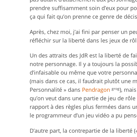
prendre suffisamment soin d’eux pour pouv
ça qui fait qu’on prenne ce genre de décis
Après, chez moi, j’ai fini par penser un pe
réfléchir sur la liberté dans les jeux de rôl
Un des attraits des JdR est la liberté de fa
notre personnage. Il y a toujours la possi
d’infaisable ou même que votre personnage
(mais dans ce cas, il faudrait plutôt une 
grog
Personnalité » dans
Pendragon
), mais
qu’on veut dans une partie de jeu de rôle 
rapport à des règles plus fermées dans u
le programmeur d’un jeu vidéo a pu pens
D’autre part, la contrepartie de la liberté (