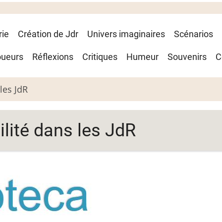
rie
Création de Jdr
Univers imaginaires
Scénarios
oueurs
Réflexions
Critiques
Humeur
Souvenirs
C
les JdR
ilité dans les JdR