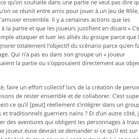
re ce qu’on souhaite dans une partie ne veut pas dire 
qu’on se réunit entre amis pour jouer à un Jeu de Rôle,
’amuser ensemble. Il y a certaines actions que les
 la partie et que les joueurs justifient en disant « C’
le attaquer et tuer les alliés du groupe parce que 
orer totalement l’objectif du scénario parce qu’en fa
nage. Qui n’a pas eu dans son groupe un « joueur
saient la partie ou s’opposaient directement aux objec
é, faire un effort collectif lors de la création de pers
aisons de rester ensemble et de collaborer. C’est supe
 est-ce qu’il [peut] réellement s’intégrer dans un grou
t traditionnels guerriers nains ? Et d’un autre côté, j
ter des aventures qui obligent les personnages à trava
 joueur.euse devrait se demander si ce qu’il est sur 