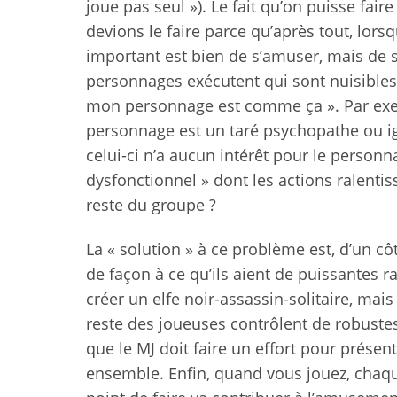
joue pas seul »). Le fait qu’on puisse fai
devions le faire parce qu’après tout, lors
important est bien de s’amuser, mais de s
personnages exécutent qui sont nuisibles à
mon personnage est comme ça ». Par exemp
personnage est un taré psychopathe ou ign
celui-ci n’a aucun intérêt pour le person
dysfonctionnel » dont les actions ralentis
reste du groupe ?
La « solution » à ce problème est, d’un côt
de façon à ce qu’ils aient de puissantes r
créer un elfe noir-assassin-solitaire, mais
reste des joueuses contrôlent de robustes e
que le MJ doit faire un effort pour présen
ensemble. Enfin, quand vous jouez, chaque