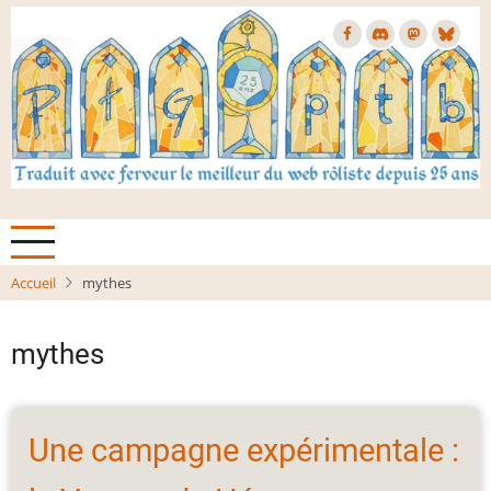
Aller
au
contenu
principal
Accueil
mythes
mythes
Une campagne expérimentale :