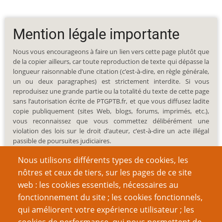
Mention légale importante
Nous vous encourageons à faire un lien vers cette page plutôt que
de la copier ailleurs, car toute reproduction de texte qui dépasse la
longueur raisonnable d’une citation (c’est-à-dire, en règle générale,
un ou deux paragraphes) est strictement interdite. Si vous
reproduisez une grande partie ou la totalité du texte de cette page
sans l’autorisation écrite de PTGPTB.fr, et que vous diffusez ladite
copie publiquement (sites Web, blogs, forums, imprimés, etc.),
vous reconnaissez que vous commettez délibérément une
violation des lois sur le droit d’auteur, c’est-à-dire un acte illégal
passible de poursuites judiciaires.
Nous utilisons différents types de cookies, les
nôtres et ceux de tiers, sur les pages de ce site
web : les cookies essentiels, nécessaires au
fonctionnement du site ; les cookies fonctionnels,
Recherche
qui améliorent votre expérience utilisateur ; les