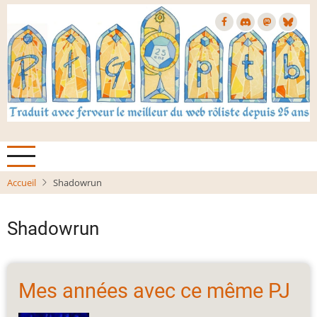
Aller
au
contenu
principal
Accueil
Shadowrun
Shadowrun
Mes années avec ce même PJ