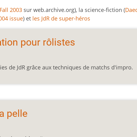
Fall 2003
sur web.archive.org),
la science-fiction (
Dae
004 issue
) et
les JdR de super-héros
ion pour rôlistes
ies de JdR grâce aux techniques de matchs d'impro.
a pelle