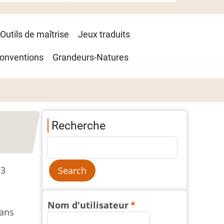
Outils de maîtrise
Jeux traduits
onventions
Grandeurs-Natures
Recherche
 3
Nom d'utilisateur
dans