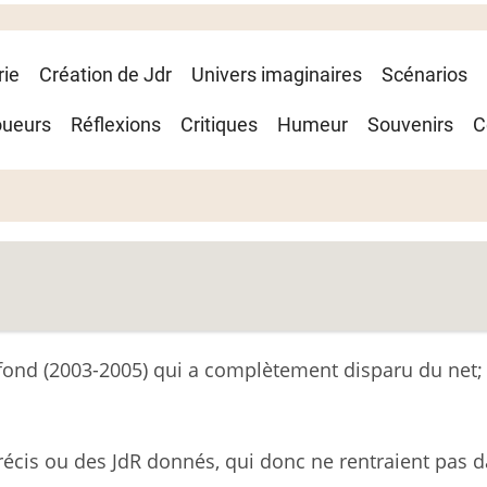
rie
Création de Jdr
Univers imaginaires
Scénarios
oueurs
Réflexions
Critiques
Humeur
Souvenirs
C
 fond (2003-2005) qui a complètement disparu du net;
 précis ou des JdR donnés, qui donc ne rentraient pas 