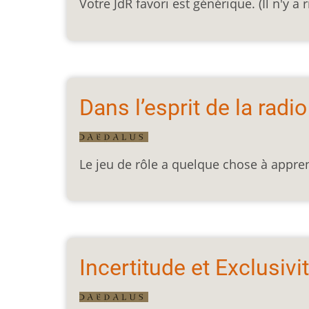
Votre JdR favori est générique. (Il n'y a 
Dans l’esprit de la radio
Le jeu de rôle a quelque chose à appre
Incertitude et Exclusivi