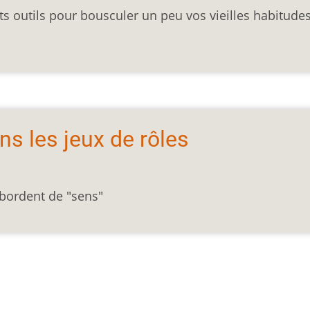
nts outils pour bousculer un peu vos vieilles habitude
s les jeux de rôles
bordent de "sens"