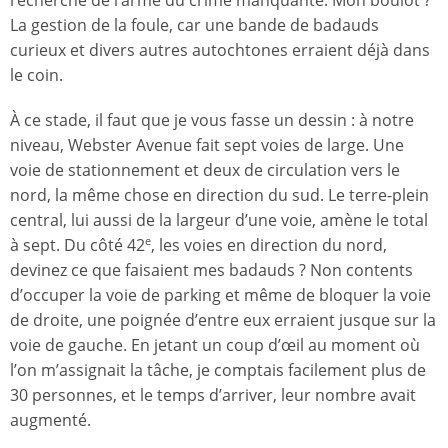
recherche de l’arme du crime manquante. Mon boulot ?
La gestion de la foule, car une bande de badauds
curieux et divers autres autochtones erraient déjà dans
le coin.
À ce stade, il faut que je vous fasse un dessin : à notre
niveau, Webster Avenue fait sept voies de large. Une
voie de stationnement et deux de circulation vers le
nord, la même chose en direction du sud. Le terre-plein
central, lui aussi de la largeur d’une voie, amène le total
à sept. Du côté 42
, les voies en direction du nord,
e
devinez ce que faisaient mes badauds ? Non contents
d’occuper la voie de parking et même de bloquer la voie
de droite, une poignée d’entre eux erraient jusque sur la
voie de gauche. En jetant un coup d’œil au moment où
l’on m’assignait la tâche, je comptais facilement plus de
30 personnes, et le temps d’arriver, leur nombre avait
augmenté.