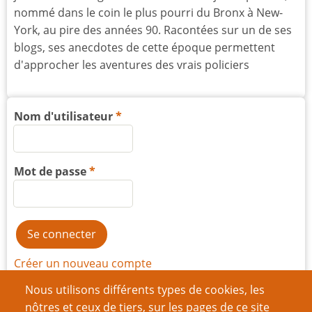
nommé dans le coin le plus pourri du Bronx à New-
York, au pire des années 90. Racontées sur un de ses
blogs, ses anecdotes de cette époque permettent
d'approcher les aventures des vrais policiers
Nom d'utilisateur
Mot de passe
Créer un nouveau compte
Nous utilisons différents types de cookies, les
Réinitialiser votre mot de passe
nôtres et ceux de tiers, sur les pages de ce site