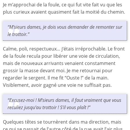
Je m’approchai de la foule, ce qui fut vite fait vu que les
plus curieux avaient quasiment fait la moitié du chemin.
“M’sieurs dames, je dois vous demander de remonter sur
le trottoir.”
Calme, poli, respectueux… j’étais irréprochable. Le front
de la foule recula pour libérer une voie de circulation,
mais de nouveaux arrivants venaient constamment
grossir la masse devant moi. Je me retournai pour
regarder le sergent. Il me fit “Ouste !” de la main.
Visiblement, avoir gagné une voie ne suffisait pas.
“Excusez-moi ! M’sieurs dames, il faut vraiment que vous
reculiez jusqu’au trottoir ! S’il vous plaît !”
Quelques têtes se tournèrent dans ma direction, mais
ce qui se passait de l’autre côté de la rue avait l’air plus