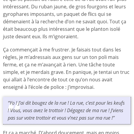
intéressant. Du ruban jaune, de gros fourgons et leurs
gyrophares imposants, un paquet de flics qui se
démenaient à la recherche d’on ne savait quoi. Tout ça
était beaucoup plus intéressant que le planton isolé
juste devant eux. Ils m’ignoraient.
Ça commençait à me frustrer. Je faisais tout dans les
règles, je m’adressais aux gens sur un ton poli mais
ferme, et ça ne m’avançait à rien. Une tâche toute
simple, et je merdais grave. En panique, je tentai un truc
qui allait à l’encontre de tout ce qu’on nous avait
enseigné à l’école de police : j’improvisai.
“Yo ! J’ai dit bougez de la rue ! La rue, c’est pour les keufs
! Vous, vous avez le trottoir ! Dégagez de ma rue ! J’viens
pas sur votre trottoir et vous v’nez pas sur ma rue !”
Et ça a marché. D’abord doucement, mais en moins