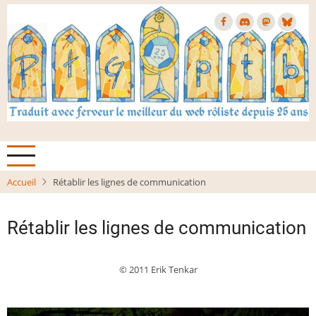
Aller
au
contenu
principal
Accueil
Rétablir les lignes de communication
Rétablir les lignes de communication
© 2011 Erik Tenkar