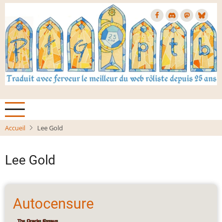
Aller
au
contenu
principal
Accueil
Lee Gold
Lee Gold
Autocensure