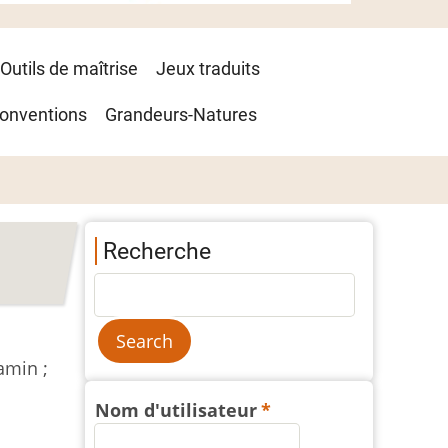
Outils de maîtrise
Jeux traduits
onventions
Grandeurs-Natures
Recherche
amin ;
Nom d'utilisateur