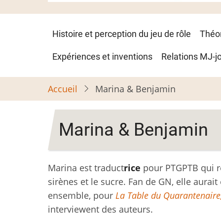
Navigation
Histoire et perception du jeu de rôle
Théo
principale
Expériences et inventions
Relations MJ-j
Accueil
Marina & Benjamin
Marina & Benjamin
Marina est traduct
rice
pour PTGPTB qui rê
sirènes et le sucre. Fan de GN, elle aura
ensemble, pour
La Table du Quarantenaire
interviewent des auteurs.