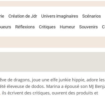
rie
Création de Jdr
Univers imaginaires
Scénarios
oueurs
Réflexions
Critiques
Humeur
Souvenirs
C
ve de dragons, joue une elfe junkie hippie, adore les
it été éleveuse de dodos. Marina a épousé son MJ Benj
,
ils écrivent des critiques, ouvrent des produits et