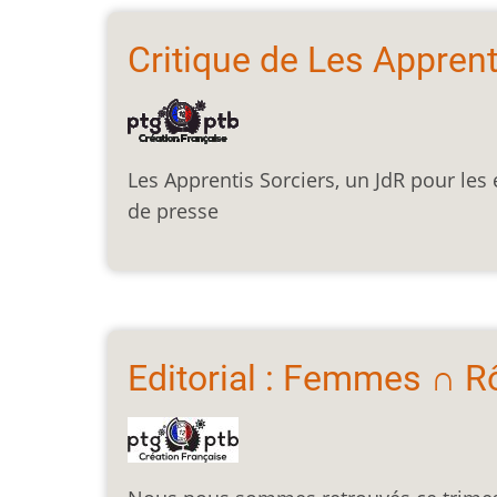
Critique de Les Apprent
Les Apprentis Sorciers, un JdR pour les e
de presse
Editorial : Femmes ∩ Rô