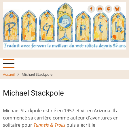
Aller
au
contenu
principal
Accueil
Michael Stackpole
Michael Stackpole
Michael Stackpole est né en 1957 et vit en Arizona. Il a
commencé sa carrière comme auteur d'aventures en
solitaire pour
Tunnels & Trolls
puis a écrit le