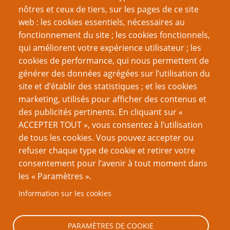
nôtres et ceux de tiers, sur les pages de ce site
web : les cookies essentiels, nécessaires au
fonctionnement du site ; les cookies fonctionnels,
Recherche
qui améliorent votre expérience utilisateur ; les
cookies de performance, qui nous permettent de
générer des données agrégées sur l’utilisation du
site et d’établir des statistiques ; et les cookies
Nom d'utilisateur
marketing, utilisés pour afficher des contenus et
des publicités pertinents. En cliquant sur «
ACCEPTER TOUT », vous consentez à l’utilisation
Mot de passe
de tous les cookies. Vous pouvez accepter ou
refuser chaque type de cookie et retirer votre
consentement pour l’avenir à tout moment dans
les « Paramètres ».
Information sur les cookies
Créer un nouveau compte
Réinitialiser votre mot de passe
PARAMÈTRES DE COOKIE