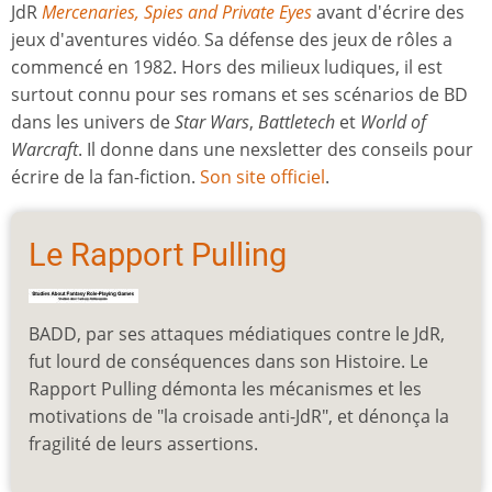
JdR
Mercenaries, Spies and Private Eyes
avant d'écrire des
jeux d'aventures vidéo
Sa défense des jeux de rôles a
.
commencé en 1982. Hors des milieux ludiques, il est
surtout connu pour ses romans et ses scénarios de BD
dans les univers de
Star Wars
,
Battletech
et
World of
Warcraft
. Il donne dans une nexsletter des conseils pour
écrire de la fan-fiction.
Son site officiel
.
Le Rapport Pulling
BADD, par ses attaques médiatiques contre le JdR,
fut lourd de conséquences dans son Histoire. Le
Rapport Pulling démonta les mécanismes et les
motivations de "la croisade anti-JdR", et dénonça la
fragilité de leurs assertions.