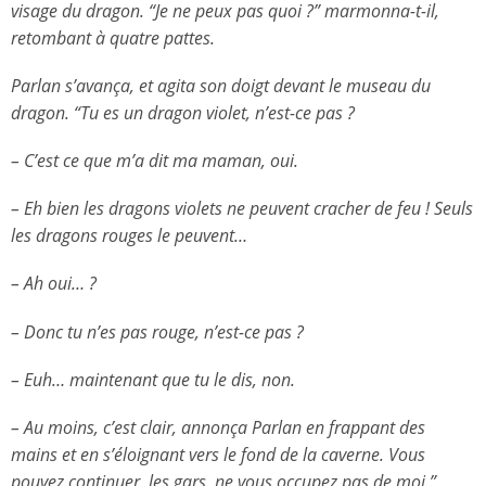
visage du dragon. “Je ne peux pas quoi ?” marmonna-t-il,
retombant à quatre pattes.
Parlan s’avança, et agita son doigt devant le museau du
dragon. “Tu es un dragon violet, n’est-ce pas ?
– C’est ce que m’a dit ma maman, oui.
– Eh bien les dragons violets ne peuvent cracher de feu ! Seuls
les dragons rouges le peuvent…
– Ah oui… ?
– Donc tu n’es pas rouge, n’est-ce pas ?
– Euh… maintenant que tu le dis, non.
– Au moins, c’est clair, annonça Parlan en frappant des
mains et en s’éloignant vers le fond de la caverne. Vous
pouvez continuer, les gars, ne vous occupez pas de moi.”