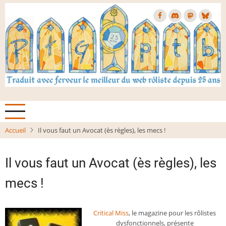
Aller
au
contenu
principal
Accueil
Il vous faut un Avocat (ès règles), les mecs !
Il vous faut un Avocat (ès règles), les
mecs !
Critical Miss
, le magazine pour les rôlistes
dysfonctionnels, présente