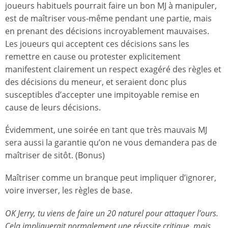
joueurs habituels pourrait faire un bon MJ à manipuler,
est de maîtriser vous-même pendant une partie, mais
en prenant des décisions incroyablement mauvaises.
Les joueurs qui acceptent ces décisions sans les
remettre en cause ou protester explicitement
manifestent clairement un respect exagéré des règles et
des décisions du meneur, et seraient donc plus
susceptibles d’accepter une impitoyable remise en
cause de leurs décisions.
Évidemment, une soirée en tant que très mauvais MJ
sera aussi la garantie qu’on ne vous demandera pas de
maîtriser de sitôt. (Bonus)
Maîtriser comme un branque peut impliquer d’ignorer,
voire inverser, les règles de base.
OK Jerry, tu viens de faire un 20 naturel pour attaquer l’ours.
Cela impliquerait normalement une réussite critique, mais