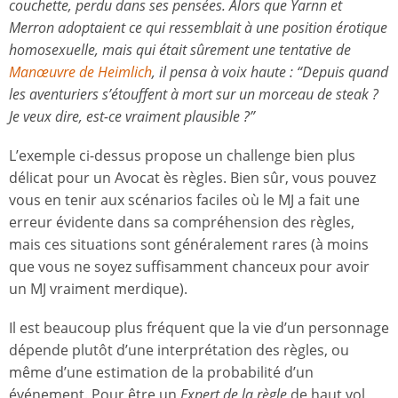
couchette, perdu dans ses pensées. Alors que Yarnn et
Merron adoptaient ce qui ressemblait à une position érotique
homosexuelle, mais qui était sûrement une tentative de
Manœuvre de Heimlich
, il pensa à voix haute : “Depuis quand
les aventuriers s’étouffent à mort sur un morceau de steak ?
Je veux dire, est-ce vraiment plausible ?”
L’exemple ci-dessus propose un challenge bien plus
délicat pour un Avocat ès règles. Bien sûr, vous pouvez
vous en tenir aux scénarios faciles où le MJ a fait une
erreur évidente dans sa compréhension des règles,
mais ces situations sont généralement rares (à moins
que vous ne soyez suffisamment chanceux pour avoir
un MJ vraiment merdique).
Il est beaucoup plus fréquent que la vie d’un personnage
dépende plutôt d’une interprétation des règles, ou
même d’une estimation de la probabilité d’un
événement. Pour être un
Expert de la règle
de haut vol,