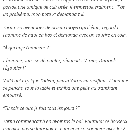
portait une tunique de cuir usée. Il empestait vraiment. “T’as
un problème, mon pote ?” demanda-t-il.
Yarnn, en aventurier de niveau moyen qu’il était, regarda
l’homme de haut en bas et demanda avec un sourire en coin.
“À qui ai-je l’honneur ?”
L’homme, sans se démonter, répondit : “À moi, Darmok
l’Égoutier !”
Voilà qui explique l’odeur, pensa Yarnn en reniflant. L’homme
se pencha sous la table et exhiba une pelle au tranchant
émoussé.
“Tu sais ce que je fais tous les jours ?”
Yarnn commençait à en avoir ras le bol. Pourquoi ce bouseux
n’allait-il pas se faire voir et emmener sa puanteur avec lui ?