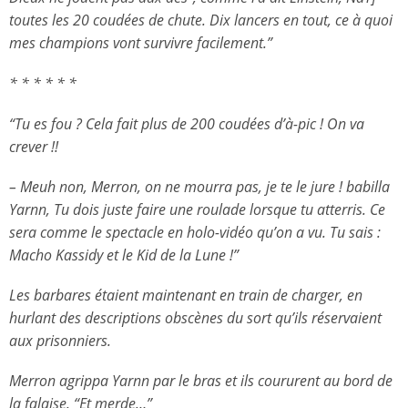
toutes les 20 coudées de chute. Dix lancers en tout, ce à quoi
mes champions vont survivre facilement.”
* * * * * *
“Tu es fou ? Cela fait plus de 200 coudées d’à-pic ! On va
crever !!
– Meuh non, Merron, on ne mourra pas, je te le jure ! babilla
Yarnn, Tu dois juste faire une roulade lorsque tu atterris. Ce
sera comme le spectacle en holo-vidéo qu’on a vu. Tu sais :
Macho Kassidy et le Kid de la Lune !”
Les barbares étaient maintenant en train de charger, en
hurlant des descriptions obscènes du sort qu’ils réservaient
aux prisonniers.
Merron agrippa Yarnn par le bras et ils coururent au bord de
la falaise.
“Et merde…”