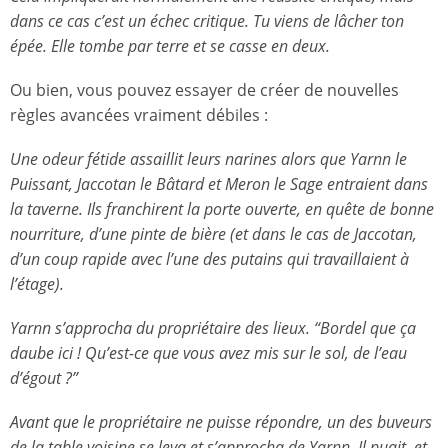
dans ce cas c’est un échec critique. Tu viens de lâcher ton
épée. Elle tombe par terre et se casse en deux.
Ou bien, vous pouvez essayer de créer de nouvelles
règles avancées vraiment débiles :
Une odeur fétide assaillit leurs narines alors que Yarnn le
Puissant, Jaccotan le Bâtard et Meron le Sage entraient dans
la taverne. Ils franchirent la porte ouverte, en quête de bonne
nourriture, d’une pinte de bière (et dans le cas de Jaccotan,
d’un coup rapide avec l’une des putains qui travaillaient à
l’étage).
Yarnn s’approcha du propriétaire des lieux. “Bordel que ça
daube ici ! Qu’est-ce que vous avez mis sur le sol, de l’eau
d’égout ?”
Avant que le propriétaire ne puisse répondre, un des buveurs
de la table voisine se leva et s’approcha de Yarnn. Il puait, et