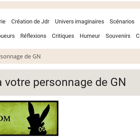
rie
Création de Jdr
Univers imaginaires
Scénarios
oueurs
Réflexions
Critiques
Humeur
Souvenirs
C
ersonnage de GN
 à votre personnage de GN