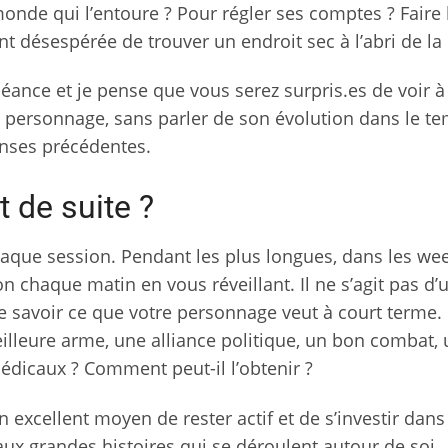
 monde qui l’entoure ? Pour régler ses comptes ? Faire 
nt désespérée de trouver un endroit sec à l’abri de la 
ance et je pense que vous serez surpris.es de voir à
e personnage, sans parler de son évolution dans le te
onses précédentes.
 de suite ?
aque session. Pendant les plus longues, dans les we
 chaque matin en vous réveillant. Il ne s’agit pas d’
 de savoir ce que votre personnage veut à court terme.
illeure arme, une alliance politique, un bon combat,
édicaux ? Comment peut-il l’obtenir ?
un excellent moyen de rester actif et de s’investir dan
aux grandes histoires qui se déroulent autour de soi.