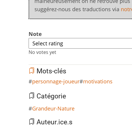
malheureusement on ne retrouve plus qui.
suggérez-nous des traductions via
notr
Note
No votes yet
Mots-clés
personnage-joueur
motivations
Catégorie
Grandeur-Nature
Auteur.ice.s