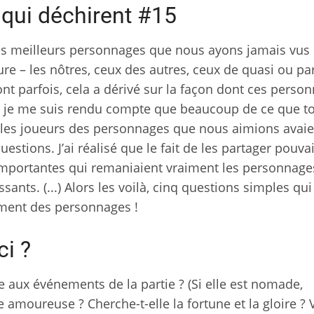
qui déchirent #15
des meilleurs personnages que nous ayons jamais vus
re – les nôtres, ceux des autres, ceux de quasi ou par
t parfois, cela a dérivé sur la façon dont ces perso
, je me suis rendu compte que beaucoup de ce que to
 les joueurs des personnages que nous aimions avaie
estions. J’ai réalisé que le fait de les partager pouvai
importantes qui remaniaient vraiment les personnages
sants. (...) Alors les voilà, cinq questions simples qui
ment des personnages !
ci ?
e aux événements de la partie ? (Si elle est nomade,
e amoureuse ? Cherche-t-elle la fortune et la gloire ? 