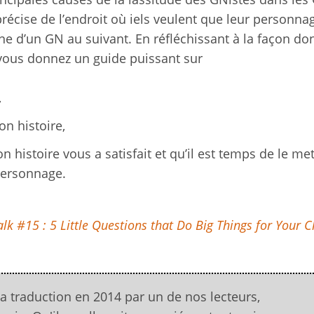
récise de l’endroit où iels veulent que leur personnage
ne d’un GN au suivant. En réfléchissant à la façon do
 vous donnez un guide puissant sur
,
on histoire,
istoire vous a satisfait et qu’il est temps de le met
personnage.
lk #15 : 5 Little Questions that Do Big Things for Your C
la traduction en 2014 par un de nos lecteurs,