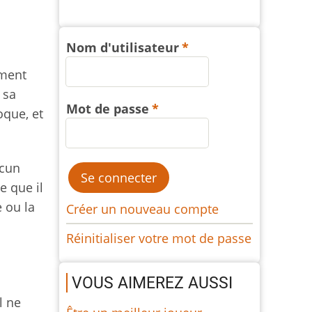
Nom d'utilisateur
ement
 sa
Mot de passe
oque, et
ucun
e que il
e ou la
Créer un nouveau compte
Réinitialiser votre mot de passe
VOUS AIMEREZ AUSSI
l ne