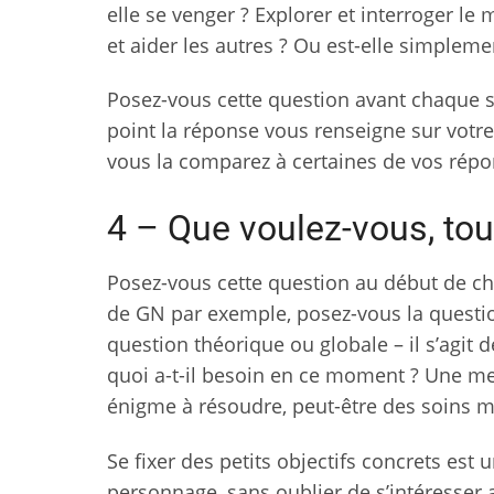
elle se venger ? Explorer et interroger le
et aider les autres ? Ou est-elle simpleme
Posez-vous cette question avant chaque sé
point la réponse vous renseigne sur votr
vous la comparez à certaines de vos rép
4 – Que voulez-vous, tout
Posez-vous cette question au début de ch
de GN par exemple, posez-vous la question
question théorique ou globale – il s’agit
quoi a-t-il besoin en ce moment ? Une me
énigme à résoudre, peut-être des soins m
Se fixer des petits objectifs concrets est 
personnage, sans oublier de s’intéresser 