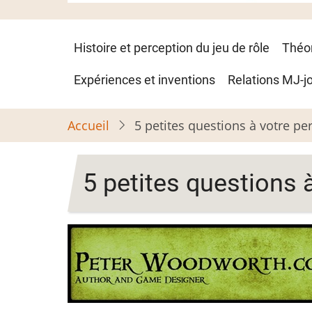
Navigation
Histoire et perception du jeu de rôle
Théo
principale
Expériences et inventions
Relations MJ-j
Accueil
5 petites questions à votre p
5 petites questions