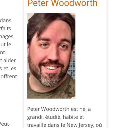
Peter Woodworth
 dans
faits
nnages
ut le
nt
t aider
 et les
 offrent
Peter Woodworth est né, a
grandi, étudié, habite et
Veut-
travaille dans le New Jersey, où