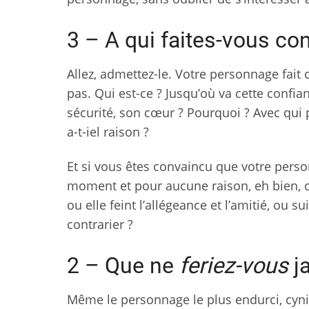
3 – A qui faites-vous co
Allez, admettez-le. Votre personnage fait
pas. Qui est-ce ? Jusqu’où va cette confian
sécurité, son cœur ? Pourquoi ? Avec qui 
a-t-iel raison ?
Et si vous êtes convaincu que votre pers
moment et pour aucune raison, eh bien, co
ou elle feint l’allégeance et l’amitié, ou s
contrarier ?
2 – Que ne
feriez-vous
j
Même le personnage le plus endurci, cyni