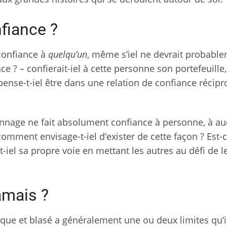
nfiance ?
 confiance à
quelqu’un
, même s’iel ne devrait probabl
ce ? – confierait-iel à cette personne son portefeuille,
pense-t-iel être dans une relation de confiance récipr
onnage ne fait absolument confiance à personne, à a
mment envisage-t-iel d’exister de cette façon ? Est-c
uit-iel sa propre voie en mettant les autres au défi de l
amais ?
que et blasé a généralement une ou deux limites qu’i