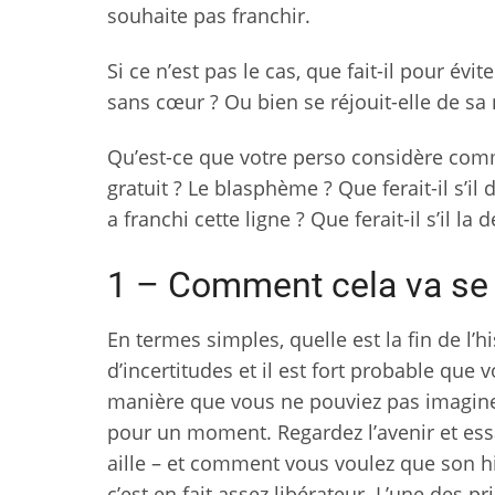
souhaite pas franchir.
Si ce n’est pas le cas, que fait-il pour évi
sans cœur ? Ou bien se réjouit-elle de sa 
Qu’est-ce que votre perso considère comm
gratuit ? Le blasphème ? Que ferait-il s’i
a franchi cette ligne ? Que ferait-il s’il l
1 – Comment cela va se 
En termes simples, quelle est la fin de l’
d’incertitudes et il est fort probable que
manière que vous ne pouviez pas imagine
pour un moment. Regardez l’avenir et es
aille – et comment vous voulez que son h
c’est en fait assez libérateur. L’une des 