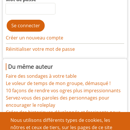
Créer un nouveau compte
Réinitialiser votre mot de passe
Du même auteur
Faire des sondages à votre table
Le voleur de temps de mon groupe, démasqué !
10 façons de rendre vos ogres plus impressionnants
Servez-vous des paroles des personnages pour
encourager le roleplay
Créer des historiques développés et fascinants pour
vos objets magiques
Nous utilisons différents types de cookies, les
Dites oui, mais n’y passez pas des heures
nôtres et ceux de tiers, sur les pages de ce site