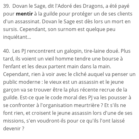
39. Dovan le Sage, dit l'Adoré des Dragons, a été payé
pour
mentir
à la guilde pour protéger un de ses clients
d'un assassinat. Dovan le Sage est dès lors un mort en
sursis. Cependant, son surnom est quelque peu
inquiétant...
40. Les PJ rencontrent un galopin, tire-laine doué. Plus
tard, ils voient un vieil homme tendre une bourse à
l’enfant et les deux partent main dans la main.
Cependant, rien à voir avec le cliché auquel va penser un
public moderne : le vieux est un assassin et le jeune
garçon va se trouver être la plus récente recrue de la
guilde. Est-ce que le code moral des PJ va les pousser à
se confronter à l'organisation meurtrière ? Et s'ils ne
font rien, et croisent le jeune assassin lors d'une de ses
missions, s'en voudront-ils pour ce qu'ils l'ont laissé
devenir ?