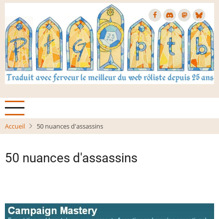
Aller
au
contenu
principal
Accueil
50 nuances d'assassins
50 nuances d'assassins