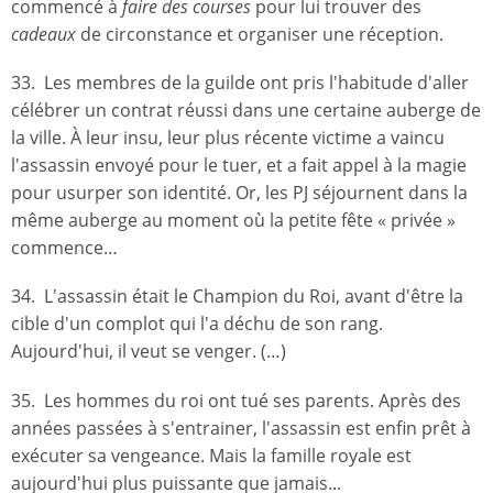
commencé à
faire des courses
pour lui trouver des
cadeaux
de circonstance et organiser une réception.
33. Les membres de la guilde ont pris l'habitude d'aller
célébrer un contrat réussi dans une certaine auberge de
la ville. À leur insu, leur plus récente victime a vaincu
l'assassin envoyé pour le tuer, et a fait appel à la magie
pour usurper son identité. Or, les PJ séjournent dans la
même auberge au moment où la petite fête « privée »
commence…
34. L'assassin était le Champion du Roi, avant d'être la
cible d'un complot qui l'a déchu de son rang.
Aujourd'hui, il veut se venger. (…)
35. Les hommes du roi ont tué ses parents. Après des
années passées à s'entrainer, l'assassin est enfin prêt à
exécuter sa vengeance. Mais la famille royale est
aujourd'hui plus puissante que jamais...