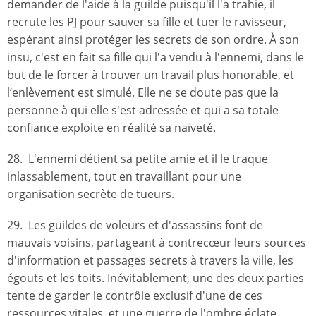
demander de l'aide à la guilde puisqu'il l'a trahie, il
recrute les PJ pour sauver sa fille et tuer le ravisseur,
espérant ainsi protéger les secrets de son ordre. À son
insu, c'est en fait sa fille qui l'a vendu à l'ennemi, dans le
but de le forcer à trouver un travail plus honorable, et
l’enlèvement est simulé. Elle ne se doute pas que la
personne à qui elle s'est adressée et qui a sa totale
confiance exploite en réalité sa naïveté.
28. L'ennemi détient sa petite amie et il le traque
inlassablement, tout en travaillant pour une
organisation secrète de tueurs.
29. Les guildes de voleurs et d'assassins font de
mauvais voisins, partageant à contrecœur leurs sources
d'information et passages secrets à travers la ville, les
égouts et les toits. Inévitablement, une des deux parties
tente de garder le contrôle exclusif d'une de ces
ressources vitales, et une guerre de l'ombre éclate.