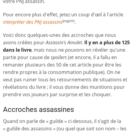
votre PNJ assassin.
Pour encore plus d'effet, jetez un coup d'œil à l'article
interpréter des PNJ assassins
.
(ptgptb)
Voici donc quelques-unes des accroches que nous
avons créées pour
Assassin's Amulet
.
Il y en a plus de 125
dans le livre
, mais nous ne pouvons en révéler qu'une
partie pour cause de
spoilers
(et encore, il a fallu en
remanier plusieurs des 50 de cet article pour être les
rendre propres à la consommation publique). On ne
veut pas ruiner tous les retournements de situations et
révélations du livre ; il vous donne des munitions pour
prendre vos joueurs par surprise et les choquer.
Accroches assassines
Quand on parle de « guilde » ci-dessous, il s’agit de la
« guilde des assassins » (ou quel que soit son nom – les