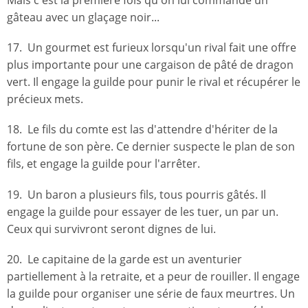
Mais c'est la première fois qu'on lui commande un
gâteau avec un glaçage noir...
17. Un gourmet est furieux lorsqu'un rival fait une offre
plus importante pour une cargaison de pâté de dragon
vert. Il engage la guilde pour punir le rival et récupérer le
précieux mets.
18. Le fils du comte est las d'attendre d'hériter de la
fortune de son père. Ce dernier suspecte le plan de son
fils, et engage la guilde pour l'arrêter.
19. Un baron a plusieurs fils, tous pourris gâtés. Il
engage la guilde pour essayer de les tuer, un par un.
Ceux qui survivront seront dignes de lui.
20. Le capitaine de la garde est un aventurier
partiellement à la retraite, et a peur de rouiller. Il engage
la guilde pour organiser une série de faux meurtres. Un