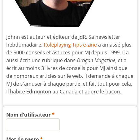
Johnn est auteur et éditeur de JdR. Sa newsletter
hebdomadaire,
Roleplaying Tips e-zine
a amassé plus
de 5000 conseils et astuces pour MJ depuis 1999. Il a
aussi écrit une rubrique dans
Dragon Magazine
, et a
écrit au moins 3 livres de conseils pour MJ ainsi que
de nombreux articles sur le web. Il demande à chaque
MJ de s'amuser à chaque partie, et fait tout pour cela.
Il habite Edmonton au Canada et adore le bacon.
Nom d'utilisateur
Mot de passe