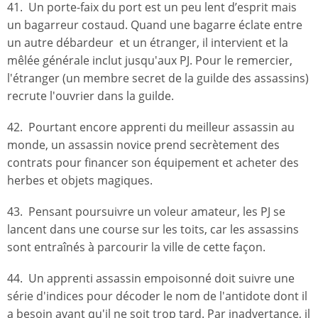
41. Un porte-faix du port est un peu lent d’esprit mais
un bagarreur costaud. Quand une bagarre éclate entre
un autre débardeur et un étranger, il intervient et la
mêlée générale inclut jusqu'aux PJ. Pour le remercier,
l'étranger (un membre secret de la guilde des assassins)
recrute l'ouvrier dans la guilde.
42. Pourtant encore apprenti du meilleur assassin au
monde, un assassin novice prend secrètement des
contrats pour financer son équipement et acheter des
herbes et objets magiques.
43. Pensant poursuivre un voleur amateur, les PJ se
lancent dans une course sur les toits, car les assassins
sont entraînés à parcourir la ville de cette façon.
44. Un apprenti assassin empoisonné doit suivre une
série d'indices pour décoder le nom de l'antidote dont il
a besoin avant qu'il ne soit trop tard. Par inadvertance, il