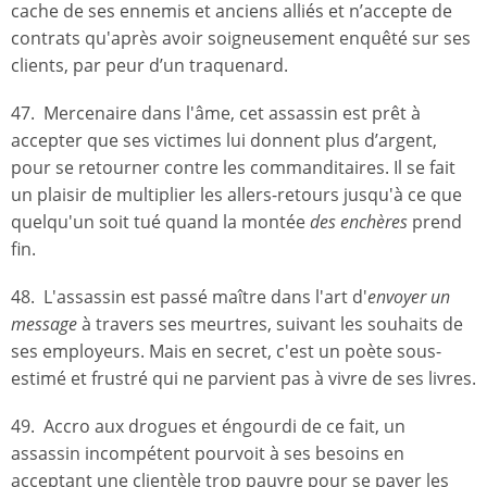
cache de ses ennemis et anciens alliés et n’accepte de
contrats qu'après avoir soigneusement enquêté sur ses
clients, par peur d’un traquenard.
47. Mercenaire dans l'âme, cet assassin est prêt à
accepter que ses victimes lui donnent plus d’argent,
pour se retourner contre les commanditaires. Il se fait
un plaisir de multiplier les allers-retours jusqu'à ce que
quelqu'un soit tué quand la montée
des enchères
prend
fin.
48. L'assassin est passé maître dans l'art d'
envoyer un
message
à travers ses meurtres, suivant les souhaits de
ses employeurs. Mais en secret, c'est un poète sous-
estimé et frustré qui ne parvient pas à vivre de ses livres.
49. Accro aux drogues et éngourdi de ce fait, un
assassin incompétent pourvoit à ses besoins en
acceptant une clientèle trop pauvre pour se payer les