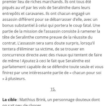
premier lieu de riches marchands. Ils ont tous été
piqués au vif par les vols de Seralinthe dans leurs
entrepôts et caravanes. Ils ont chacun engagé un
assassin différent pour se débarrasser d’elle, avec un
bonus substantiel à celui qui portera le coup fatal. Une
partie de la mission de l’assassin consiste à ramener la
tête de Seralinthe comme preuve de la réussite du
contrat. L’assassin sera sans doute surpris, lorsqu’il
tentera d’éliminer sa victime, de se trouver en
concurrence directe avec des rivaux qui tentent de faire
de même ! Ajoutez à ceci le fait que Seralinthe est
parfaitement capable de se défendre toute seule et vous
finirez par une intéressante partie de « chacun pour soi
» à plusieurs.
15.
La cible
: Matthius Brink, un personnage douteux dont
on sait peu de choses.