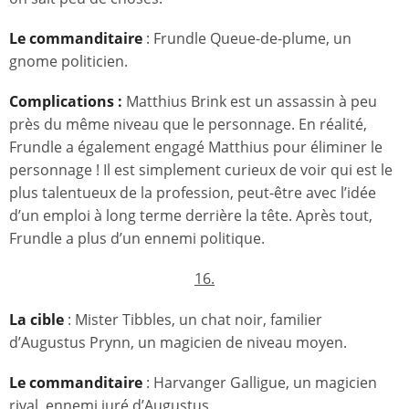
Le commanditaire
: Frundle Queue-de-plume, un
gnome politicien.
Complications :
Matthius Brink est un assassin à peu
près du même niveau que le personnage. En réalité,
Frundle a également engagé Matthius pour éliminer le
personnage ! Il est simplement curieux de voir qui est le
plus talentueux de la profession, peut-être avec l’idée
d’un emploi à long terme derrière la tête. Après tout,
Frundle a plus d’un ennemi politique.
16.
La cible
: Mister Tibbles, un chat noir, familier
d’Augustus Prynn, un magicien de niveau moyen.
Le commanditaire
: Harvanger Galligue, un magicien
rival, ennemi juré d’Augustus.