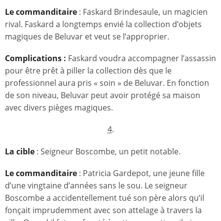
Le commanditaire
: Faskard Brindesaule, un magicien
rival. Faskard a longtemps envié la collection d’objets
magiques de Beluvar et veut se l’approprier.
Complications :
Faskard voudra accompagner l’assassin
pour être prêt à piller la collection dès que le
professionnel aura pris « soin » de Beluvar. En fonction
de son niveau, Beluvar peut avoir protégé sa maison
avec divers pièges magiques.
4
.
La cible
: Seigneur Boscombe, un petit notable.
Le commanditaire
: Patricia Gardepot, une jeune fille
d’une vingtaine d’années sans le sou. Le seigneur
Boscombe a accidentellement tué son père alors qu’il
fonçait imprudemment avec son attelage à travers la