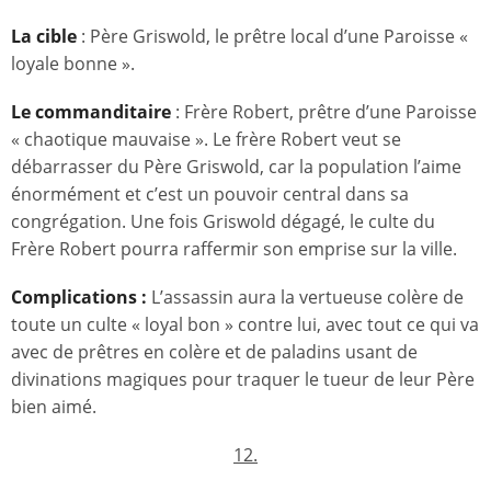
La cible
: Père Griswold, le prêtre local d’une Paroisse «
loyale bonne ».
Le commanditaire
: Frère Robert, prêtre d’une Paroisse
« chaotique mauvaise ». Le frère Robert veut se
débarrasser du Père Griswold, car la population l’aime
énormément et c’est un pouvoir central dans sa
congrégation. Une fois Griswold dégagé, le culte du
Frère Robert pourra raffermir son emprise sur la ville.
Complications :
L’assassin aura la vertueuse colère de
toute un culte « loyal bon » contre lui, avec tout ce qui va
avec de prêtres en colère et de paladins usant de
divinations magiques pour traquer le tueur de leur Père
bien aimé.
12.