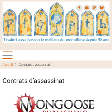
Aller
au
contenu
principal
Accueil
Contrats d’assassinat
Contrats d’assassinat