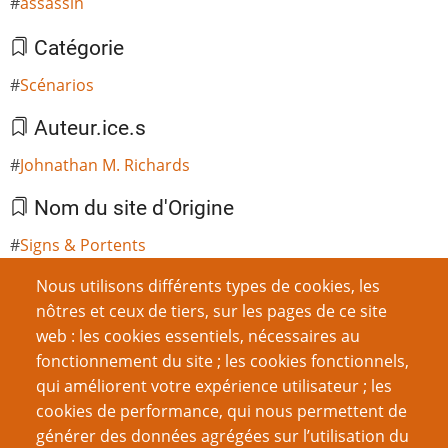
assassin
Catégorie
Scénarios
Auteur.ice.s
Johnathan M. Richards
Nom du site d'Origine
Signs & Portents
Nous utilisons différents types de cookies, les
Traducteur.ice.s
nôtres et ceux de tiers, sur les pages de ce site
Antoine Drouart
web : les cookies essentiels, nécessaires au
fonctionnement du site ; les cookies fonctionnels,
qui améliorent votre expérience utilisateur ; les
cookies de performance, qui nous permettent de
Ajouter un commentaire
générer des données agrégées sur l’utilisation du