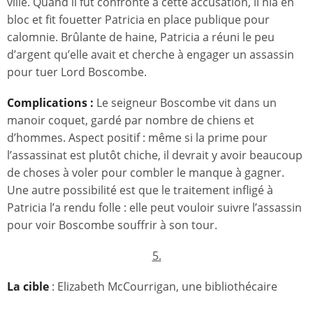
ville. Quand il fut confronté à cette accusation, il nia en
bloc et fit fouetter Patricia en place publique pour
calomnie. Brûlante de haine, Patricia a réuni le peu
d’argent qu’elle avait et cherche à engager un assassin
pour tuer Lord Boscombe.
Complications :
Le seigneur Boscombe vit dans un
manoir coquet, gardé par nombre de chiens et
d’hommes. Aspect positif : même si la prime pour
l’assassinat est plutôt chiche, il devrait y avoir beaucoup
de choses à voler pour combler le manque à gagner.
Une autre possibilité est que le traitement infligé à
Patricia l’a rendu folle : elle peut vouloir suivre l’assassin
pour voir Boscombe souffrir à son tour.
5.
La cible
: Elizabeth McCourrigan, une bibliothécaire