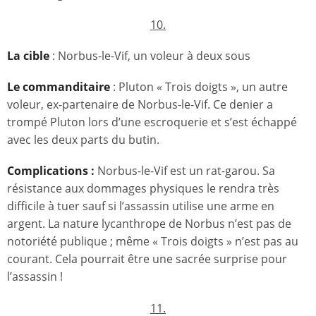
10.
La cible
: Norbus-le-Vif, un voleur à deux sous
Le commanditaire
: Pluton « Trois doigts », un autre
voleur, ex-partenaire de Norbus-le-Vif. Ce denier a
trompé Pluton lors d’une escroquerie et s’est échappé
avec les deux parts du butin.
Complications :
Norbus-le-Vif est un rat-garou. Sa
résistance aux dommages physiques le rendra très
difficile à tuer sauf si l’assassin utilise une arme en
argent. La nature lycanthrope de Norbus n’est pas de
notoriété publique ; même « Trois doigts » n’est pas au
courant. Cela pourrait être une sacrée surprise pour
l’assassin !
11.