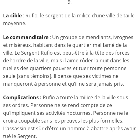
9.
La cible
: Rufio, le sergent de la milice d’une ville de taille
moyenne.
Le commanditaire
: Un groupe de mendiants, ivrognes
et miséreux, habitant dans le quartier mal famé de la
ville. Le Sergent Rufio est peut-être à la tête des forces
de l’ordre de la ville, mais il aime rôder la nuit dans les
ruelles des quartiers pauvres et tuer toute personne
seule [sans témoins]. Il pense que ses victimes ne
manqueront à personne et qu’il ne sera jamais pris.
Complications :
Rufio a toute la milice de la ville sous
ses ordres. Personne ne se rend compte de ce
qu’impliquent ses activités nocturnes. Personne ne le
croira coupable sans les preuves les plus formelles.
L’assassin est sûr d’être un homme à abattre après avoir
tué le Sergent.