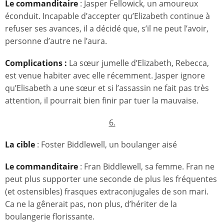
Le commanditaire
: Jasper Fellowick, un amoureux
éconduit. Incapable d’accepter qu’Elizabeth continue à
refuser ses avances, il a décidé que, s’il ne peut l’avoir,
personne d’autre ne l’aura.
Complications :
La sœur jumelle d’Elizabeth, Rebecca,
est venue habiter avec elle récemment. Jasper ignore
qu’Elisabeth a une sœur et si l’assassin ne fait pas très
attention, il pourrait bien finir par tuer la mauvaise.
6.
La cible
: Foster Biddlewell, un boulanger aisé
Le commanditaire
: Fran Biddlewell, sa femme. Fran ne
peut plus supporter une seconde de plus les fréquentes
(et ostensibles) frasques extraconjugales de son mari.
Ca ne la gênerait pas, non plus, d’hériter de la
boulangerie florissante.