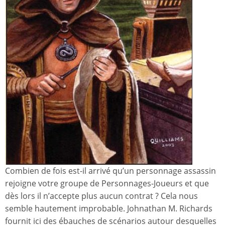
Combien de fois est-il arrivé qu’un personnage assassin
rejoigne votre groupe de Personnages-Joueurs et que
dès lors il n’accepte plus aucun contrat ? Cela nous
semble hautement improbable. Johnathan M. Richards
fournit ici des ébauches de scénarios autour desquelles