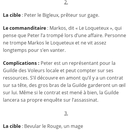
2.
La cible
: Peter le Bigleux, prêteur sur gage.
Le commanditaire
: Markos, dit « Le Loqueteux », qui
pense que Peter l’a trompé lors d’une affaire. Personne
ne trompe Markos le Loqueteux et ne vit assez
longtemps pour s’en vanter.
Complications :
Peter est un représentant pour la
Guilde des Voleurs locale et peut compter sur ses
ressources. S’il découvre en amont qu’il y a un contrat
sur sa tête, des gros bras de la Guilde garderont un œil
sur lui. Même si le contrat est mené à bien, la Guilde
lancera sa propre enquête sur l’assassinat.
3.
La cible
: Bevular le Rouge, un mage