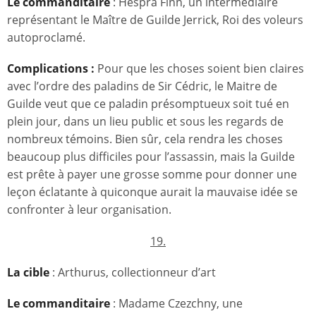
Le commanditaire
: Hespra Finn, un intermédiaire
représentant le Maître de Guilde Jerrick, Roi des voleurs
autoproclamé.
Complications :
Pour que les choses soient bien claires
avec l’ordre des paladins de Sir Cédric, le Maitre de
Guilde veut que ce paladin présomptueux soit tué en
plein jour, dans un lieu public et sous les regards de
nombreux témoins. Bien sûr, cela rendra les choses
beaucoup plus difficiles pour l’assassin, mais la Guilde
est prête à payer une grosse somme pour donner une
leçon éclatante à quiconque aurait la mauvaise idée se
confronter à leur organisation.
19.
La cible
: Arthurus, collectionneur d’art
Le commanditaire
: Madame Czezchny, une