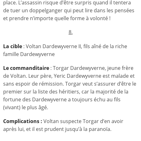
place. L’assassin risque d’être surpris quand il tentera
de tuer un doppelganger qui peut lire dans les pensées
et prendre n’importe quelle forme à volonté !
8.
La cible
: Voltan Dardewyverne II, fils aîné de la riche
famille Dardewyverne
Le commanditaire
: Torgar Dardewyverne, jeune frère
de Voltan. Leur père, Yeric Dardewyverne est malade et
sans espoir de rémission. Torgar veut s’assurer d’être le
premier sur la liste des héritiers, car la majorité de la
fortune des Dardewyverne a toujours échu au fils
(vivant) le plus âgé.
Complications :
Voltan suspecte Torgar d’en avoir
après lui, et il est prudent jusqu’à la paranoïa.