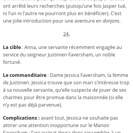
ont arrêté leurs recherches (puisqu’une fois Jasper tué,
ni l’un ni l’autre ne pourront plus en bénéficier). C’est
une jolie introduction pour une aventure en
donjons
.
24.
La cible
: Anna, une servante récemment engagée au
service du seigneur Justinien Faversham, un noble
fortuné.
Le commanditaire
: Dame Jessica Faversham, la femme
de Justinien. Jessica trouve que son mari s’intéresse trop
à sa nouvelle servante, qu’elle suspecte de jouer de ses
charmes pour être promue dans la maisonnée (si elle
n’y est pas déjà parvenue).
Complications :
avant tout, Jessica ne souhaite pas
attirer une attention inopportune sur le Manoir
Faversham ; l’assassinat devra donc ressembler à un