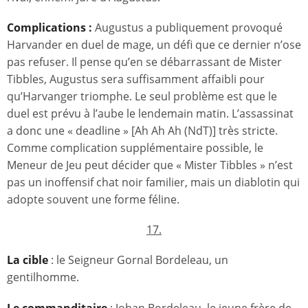
Complications :
Augustus a publiquement provoqué
Harvander en duel de mage, un défi que ce dernier n’ose
pas refuser. Il pense qu’en se débarrassant de Mister
Tibbles, Augustus sera suffisamment affaibli pour
qu’Harvanger triomphe. Le seul problème est que le
duel est prévu à l’aube le lendemain matin. L’assassinat
a donc une « deadline » [Ah Ah Ah (NdT)] très stricte.
Comme complication supplémentaire possible, le
Meneur de Jeu peut décider que « Mister Tibbles » n’est
pas un inoffensif chat noir familier, mais un diablotin qui
adopte souvent une forme féline.
17.
La cible
: le Seigneur Gornal Bordeleau, un
gentilhomme.
Le commanditaire
: Joban Bordeleau, le jeune frère de