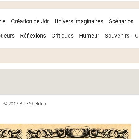
rie
Création de Jdr
Univers imaginaires
Scénarios
oueurs
Réflexions
Critiques
Humeur
Souvenirs
C
© 2017 Brie Sheldon