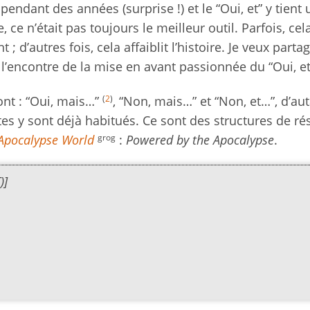
pendant des années (surprise !) et le “Oui, et” y tient
ce n’était pas toujours le meilleur outil. Parfois, cel
’autres fois, cela affaiblit l’histoire. Je veux parta
’encontre de la mise en avant passionnée du “Oui, et
(
2
)
sont : “Oui, mais…”
, “Non, mais…” et “Non, et…”, d’au
tes y sont déjà habitués. Ce sont des structures de ré
grog
Apocalypse World
:
Powered by the Apocalypse
.
)]