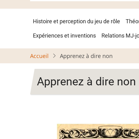
Navigation
Histoire et perception du jeu de rôle
Théo
principale
Expériences et inventions
Relations MJ-j
Accueil
Apprenez à dire non
Apprenez à dire non