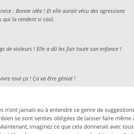
vice : Bonne idée ! Et elle aurait vécu des agressions
 qui la rendent si cool.
s de violeurs ! Elle a dû les fuir toute son enfance !
vre tout ça ! Ça va être génial !
s n’ont jamais eu à entendre ce genre de suggestions
mbien se sont senties obligées de laisser faire même 
 Maintenant, imaginez ce que cela donnerait avec tous