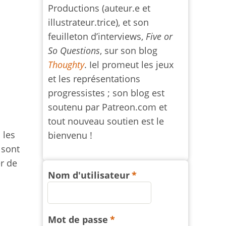
Productions (auteur.e et
illustrateur.trice), et son
feuilleton d’interviews,
Five or
So Questions
, sur son blog
Thoughty
. Iel promeut les jeux
et les représentations
progressistes ; son blog est
soutenu par Patreon.com et
tout nouveau soutien est le
 les
bienvenu !
 sont
er de
Nom d'utilisateur
Mot de passe