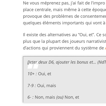
Ne vous méprenez pas, j’ai fait de l’impro 
place centrale, mais même à cette époque, 
provoque des problèmes de consentement ; d
quelques éléments importants qui vont à l
Il existe des alternatives au “Oui, et”. Ce 
plus que la plupart des joueurs narrativis
d’actions qui proviennent du système de
[Jeter deux D6, ajouter les bonus et… (NdT
10+ :
Oui, et
7-9 :
Oui, mais
6- :
Non, mais
(ou)
Non, et