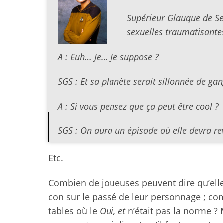
Supérieur Glauque de Ser
sexuelles traumatisantes
A : Euh… Je… Je suppose ?
SGS : Et sa planète serait sillonnée de gang
A : Si vous pensez que ça peut être cool ?
SGS : On aura un épisode où elle devra revi
Etc.
Combien de joueuses peuvent dire qu’elle
con sur le passé de leur personnage ; co
tables où le
Oui, et
n’était pas la norme ?