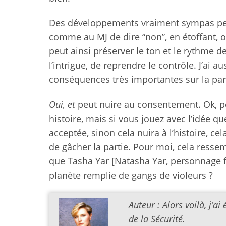
Des développements vraiment sympas peuve
comme au MJ de dire “non”, en étoffant, o
peut ainsi préserver le ton et le rythme d
l’intrigue, de reprendre le contrôle. J’ai 
conséquences très importantes sur la par
Oui, et
peut nuire au consentement. Ok, p
histoire, mais si vous jouez avec l’idée qu
acceptée, sinon cela nuira à l’histoire, ce
de gâcher la partie. Pour moi, cela resse
que Tasha Yar [Natasha Yar, personnage
planète remplie de gangs de violeurs ?
Auteur : Alors voilà, j’a
de la Sécurité.