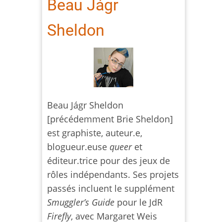
Beau Jágr
Sheldon
Beau Jágr Sheldon
[précédemment Brie Sheldon]
est graphiste, auteur.e,
blogueur.euse
queer
et
éditeur.trice pour des jeux de
rôles indépendants. Ses projets
passés incluent le supplément
Smuggler’s Guide
pour le JdR
Firefly
, avec Margaret Weis