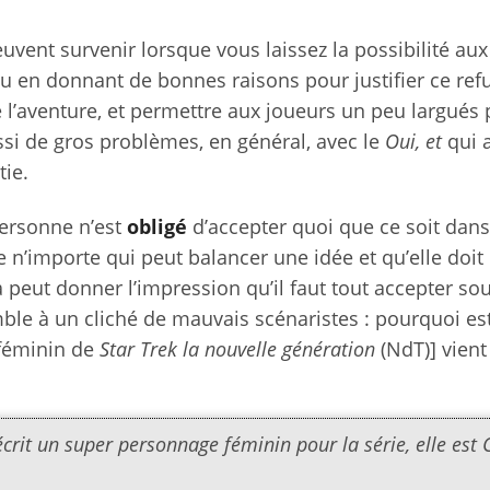
nt survenir lorsque vous laissez la possibilité aux
u en donnant de bonnes raisons pour justifier ce refu
e l’aventure, et permettre aux joueurs un peu largués 
aussi de gros problèmes, en général, avec le
Oui, et
qui 
tie.
ersonne n’est
obligé
d’accepter quoi que ce soit dan
e n’importe qui peut balancer une idée et qu’elle doit 
la peut donner l’impression qu’il faut tout accepter so
mble à un cliché de mauvais scénaristes : pourquoi es
 féminin de
Star Trek la nouvelle génération
(NdT)] vient
i écrit un super personnage féminin pour la série, elle est 