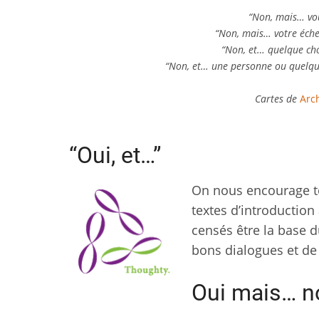
“Non, mais… vou
“Non, mais… votre éche
“Non, et… quelque ch
“Non, et… une personne ou quelque 
Cartes de
Arc
“Oui, et…”
On nous encourage tou
textes d’introduction
censés être la base d
bons dialogues et de
Oui mais… n