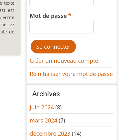
e texte
es) est
Mot de passe
 écrite
naissez
ible de
Créer un nouveau compte
Réinitialiser votre mot de passe
Archives
juin 2024
(8)
mars 2024
(7)
décembre 2023
(14)