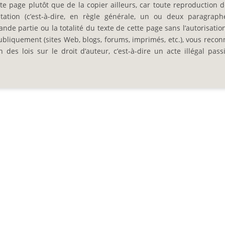
e page plutôt que de la copier ailleurs, car toute reproduction d
ation (c’est-à-dire, en règle générale, un ou deux paragraph
nde partie ou la totalité du texte de cette page sans l’autorisation
ubliquement (sites Web, blogs, forums, imprimés, etc.), vous recon
es lois sur le droit d’auteur, c’est-à-dire un acte illégal pass