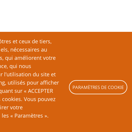
tres et ceux de tiers,
iels, nécessaires au
s, qui améliorent votre
nce, qui nous
’utilisation du site et
ng, utilisés pour afficher
PARAMÈTRES DE COOKIE
liquant sur « ACCEPTER
es cookies. Vous pouvez
irer votre
les « Paramètres ».