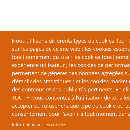
Nous utilisons différents types de cookies, les nô
sur les pages de ce site web : les cookies essent
fonctionnement du site ; les cookies fonctionnel
expérience utilisateur ; les cookies de performa
permettent de générer des données agrégées sur l
d’établir des statistiques ; et les cookies marketi
des contenus et des publicités pertinents. En c
TOUT », vous consentez à l’utilisation de tous l
accepter ou refuser chaque type de cookie et ret
consentement pour l’avenir à tout moment dans 
© 2026 PTGPTB.fr, All rights reserved.
Information sur les cookies