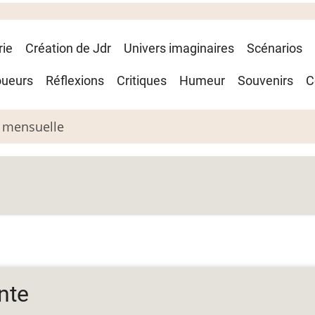
rie
Création de Jdr
Univers imaginaires
Scénarios
oueurs
Réflexions
Critiques
Humeur
Souvenirs
C
 mensuelle
nte