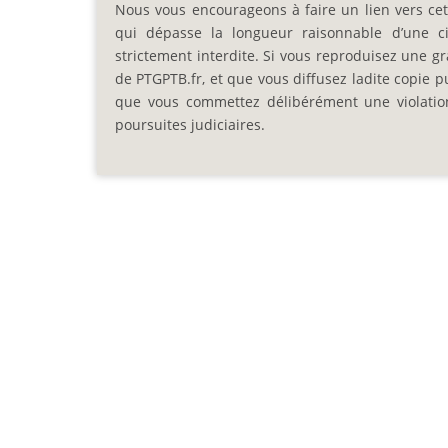
Nous vous encourageons à faire un lien vers cett
qui dépasse la longueur raisonnable d’une cit
strictement interdite. Si vous reproduisez une gra
de PTGPTB.fr, et que vous diffusez ladite copie p
que vous commettez délibérément une violation d
poursuites judiciaires.