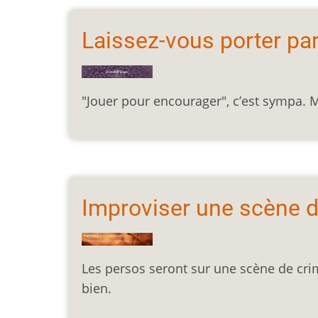
Laissez-vous porter par
"Jouer pour encourager", c’est sympa. M
Improviser une scène 
Les persos seront sur une scène de cri
bien.