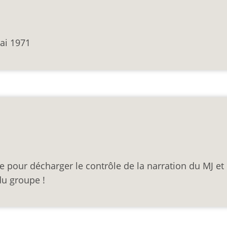
mai 1971
e pour décharger le contrôle de la narration du MJ et 
du groupe !