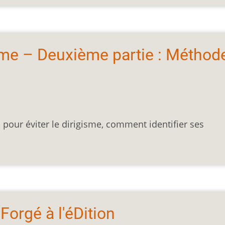
sme – Deuxième partie : Méthod
our éviter le dirigisme, comment identifier ses
 Forgé à l'éDition