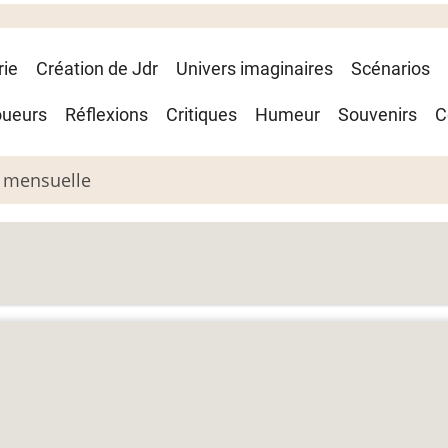
rie
Création de Jdr
Univers imaginaires
Scénarios
oueurs
Réflexions
Critiques
Humeur
Souvenirs
C
 mensuelle