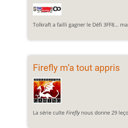
Tolkraft a failli gagner le Défi 3FF8... 
Firefly m’a tout appris
La série culte
Firefly
nous donne 29 leço