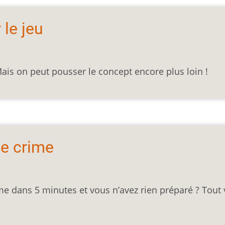
 le jeu
ais on peut pousser le concept encore plus loin !
de crime
me dans 5 minutes et vous n’avez rien préparé ? Tout 