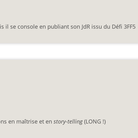
mais il se console en publiant son JdR issu du Défi 3FF5
ns en maîtrise et en
story-telling
(LONG !)