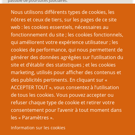
passible de poursuites judiciaires.
Nous utilisons différents types de cookies, les
nôtres et ceux de tiers, sur les pages de ce site
web : les cookies essentiels, nécessaires au
fonctionnement du site ; les cookies fonctionnels,
Recherche
qui améliorent votre expérience utilisateur ; les
cookies de performance, qui nous permettent de
générer des données agrégées sur l’utilisation du
site et d’établir des statistiques ; et les cookies
Nom d'utilisateur
marketing, utilisés pour afficher des contenus et
des publicités pertinents. En cliquant sur «
ACCEPTER TOUT », vous consentez à l’utilisation
Mot de passe
de tous les cookies. Vous pouvez accepter ou
refuser chaque type de cookie et retirer votre
consentement pour l’avenir à tout moment dans
les « Paramètres ».
Information sur les cookies
Créer un nouveau compte