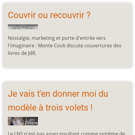
Couvrir ou recouvrir ?
Nostalgie, marketing et porte d'entrée vers
l'imaginaire : Monte Cook discute couvertures des
livres de JdR.
Je vais t'en donner moi du
modèle à trois volets !
Le LNS n'est pas assez insultant comme système de