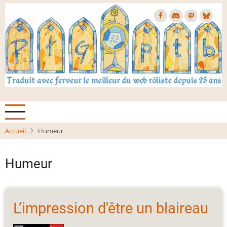
Aller
au
contenu
principal
Accueil
Humeur
Humeur
L’impression d'être un blaireau