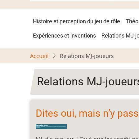
Navigation
Histoire et perception du jeu de rôle
Théo
principale
Expériences et inventions
Relations MJ-j
Accueil
Relations MJ-joueurs
Relations MJ-joueur
Dites oui, mais n’y pas