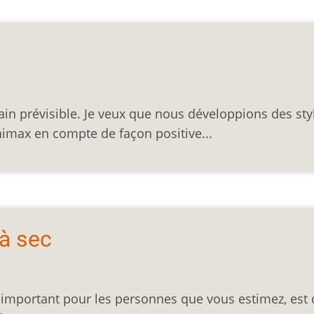
 prévisible. Je veux que nous développions des sty
nimax en compte de façon positive...
 à sec
s important pour les personnes que vous estimez, est 