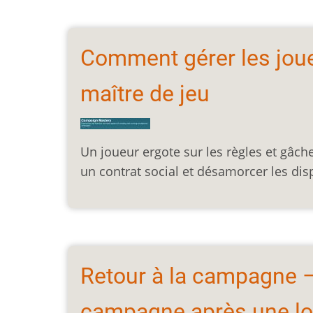
Comment gérer les joue
maître de jeu
Un joueur ergote sur les règles et gâch
un contrat social et désamorcer les dis
Retour à la campagne 
campagne après une lo