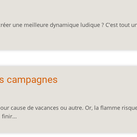
créer une meilleure dynamique ludique ? C'est tout u
des campagnes
ur cause de vacances ou autre. Or, la flamme risqu
inir...