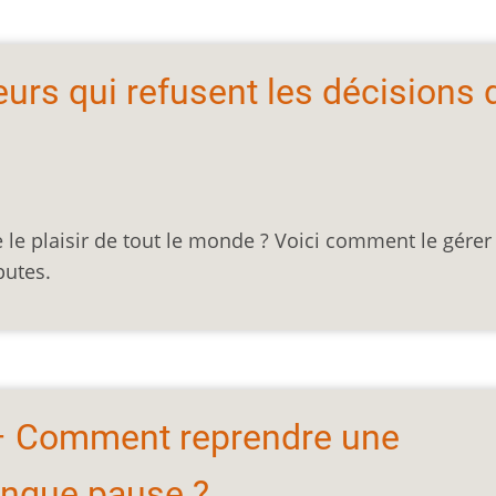
urs qui refusent les décisions 
e le plaisir de tout le monde ? Voici comment le gérer
putes.
– Comment reprendre une
ngue pause ?