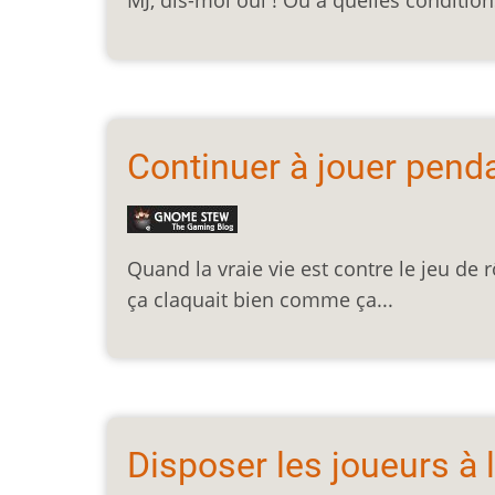
MJ, dis-moi oui ! Ou à quelles conditions
Continuer à jouer pend
Quand la vraie vie est contre le jeu de r
ça claquait bien comme ça...
Disposer les joueurs à l