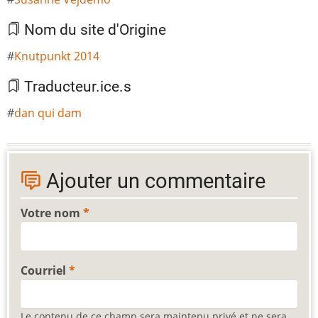
Nom du site d'Origine
Knutpunkt 2014
Traducteur.ice.s
dan qui dam
Ajouter un commentaire
Votre nom
Courriel
Le contenu de ce champ sera maintenu privé et ne sera