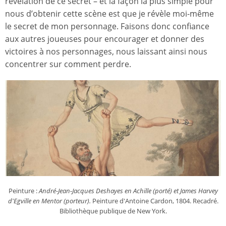
révélation de ce secret – et la façon la plus simple pour
nous d’obtenir cette scène est que je révèle moi-même
le secret de mon personnage. Faisons donc confiance
aux autres joueuses pour encourager et donner des
victoires à nos personnages, nous laissant ainsi nous
concentrer sur comment perdre.
Peinture :
André-Jean-Jacques Deshayes en Achille (porté) et James Harvey
d'Egville en Mentor (porteur).
Peinture d'Antoine Cardon, 1804. Recadré.
Bibliothèque publique de New York.