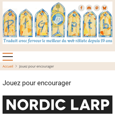
Aller
au
contenu
principal
Accueil
Jouez pour encourager
Jouez pour encourager