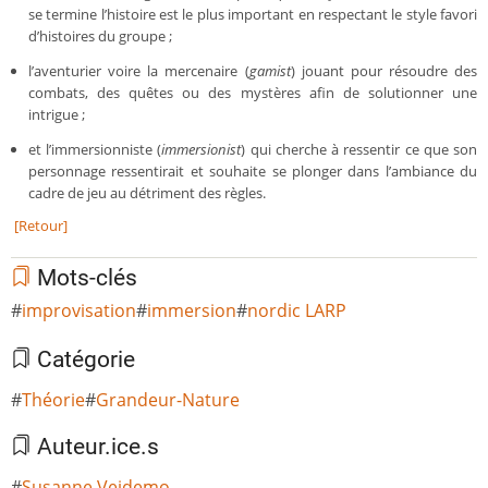
se termine l’histoire est le plus important en respectant le style favori
d’histoires du groupe ;
l’aventurier voire la mercenaire (
gamist
) jouant pour résoudre des
combats, des quêtes ou des mystères afin de solutionner une
intrigue ;
et l’immersionniste (
immersionist
) qui cherche à ressentir ce que son
personnage ressentirait et souhaite se plonger dans l’ambiance du
cadre de jeu au détriment des règles.
[Retour]
Mots-clés
improvisation
immersion
nordic LARP
Catégorie
Théorie
Grandeur-Nature
Auteur.ice.s
Susanne Vejdemo