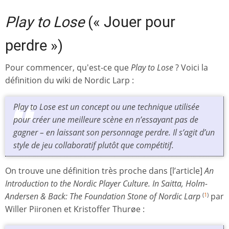
Play to Lose
(« Jouer pour
perdre »)
Pour commencer, qu'est-ce que
Play to Lose
? Voici la
définition du wiki de Nordic Larp :
Play to Lose
est un concept ou une technique utilisée
pour créer une meilleure scène en n’essayant pas de
gagner – en laissant son personnage perdre. Il s’agit d’un
style de jeu collaboratif plutôt que compétitif.
On trouve une définition très proche dans [l’article]
An
Introduction to the Nordic Player Culture. In Saitta, Holm-
Andersen & Back: The Foundation Stone of Nordic Larp
par
(
1
)
Willer Piironen et Kristoffer Thurøe :