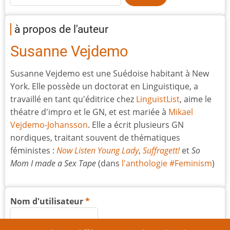
à propos de l'auteur
Susanne Vejdemo
Susanne Vejdemo est une Suédoise habitant à New
York. Elle possède un doctorat en Linguistique, a
travaillé en tant qu'éditrice chez
LinguistList
, aime le
théatre d'impro et le GN, et est mariée à
Mikael
Vejdemo-Johansson
. Elle a écrit plusieurs GN
nordiques, traitant souvent de thématiques
féministes :
Now Listen Young Lady
,
Suffragett!
et
So
Mom I made a Sex Tape
(dans
l'anthologie #Feminism
)
Nom d'utilisateur