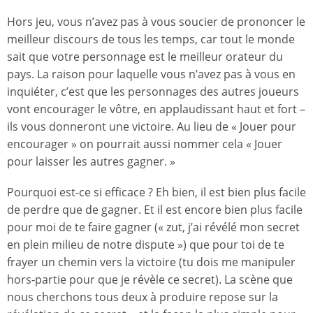
Hors jeu, vous n’avez pas à vous soucier de prononcer le
meilleur discours de tous les temps, car tout le monde
sait que votre personnage est le meilleur orateur du
pays. La raison pour laquelle vous n’avez pas à vous en
inquiéter, c’est que les personnages des autres joueurs
vont encourager le vôtre, en applaudissant haut et fort –
ils vous donneront une victoire. Au lieu de « Jouer pour
encourager » on pourrait aussi nommer cela « Jouer
pour laisser les autres gagner. »
Pourquoi est-ce si efficace ? Eh bien, il est bien plus facile
de perdre que de gagner. Et il est encore bien plus facile
pour moi de te faire gagner (« zut, j’ai révélé mon secret
en plein milieu de notre dispute ») que pour toi de te
frayer un chemin vers la victoire (tu dois me manipuler
hors-partie pour que je révèle ce secret). La scène que
nous cherchons tous deux à produire repose sur la