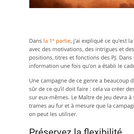
e
Dans
la 1
partie
, j’ai expliqué ce qu’es
avec des motivations, des intrigues et des
positions, titres et fonctions des PJ. Dan
information une fois qu’on a établi le cad
Une campagne de ce genre a beaucoup de 
sûr de ce qu’il doit faire : cela va créer 
sur eux-mêmes. Le Maître de Jeu devra à 
trames au fur et à mesure que la campagn
on peut les utiliser.
Préservez la flexibilité