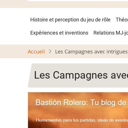
Navigation
Histoire et perception du jeu de rôle
Théo
principale
Expériences et inventions
Relations MJ-j
Accueil
Les Campagnes avec intrigues 
Les Campagnes avec i