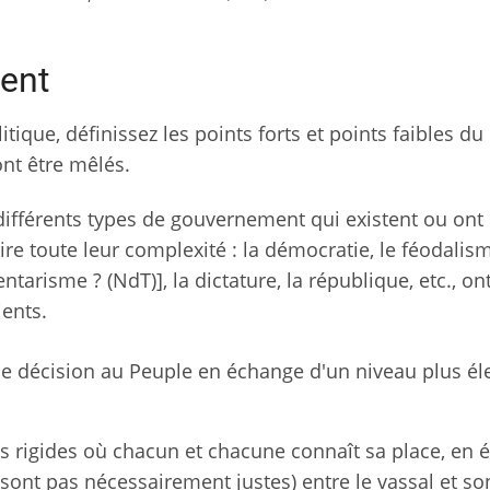
ent
que, définissez les points forts et points faibles du
nt être mêlés.
différents types de gouvernement qui existent ou ont 
e toute leur complexité : la démocratie, le féodalism
risme ? (NdT)], la dictature, la république, etc., on
ients.
de décision au Peuple en échange d'un niveau plus él
es rigides où chacun et chacune connaît sa place, en
 sont pas nécessairement justes) entre le vassal et so