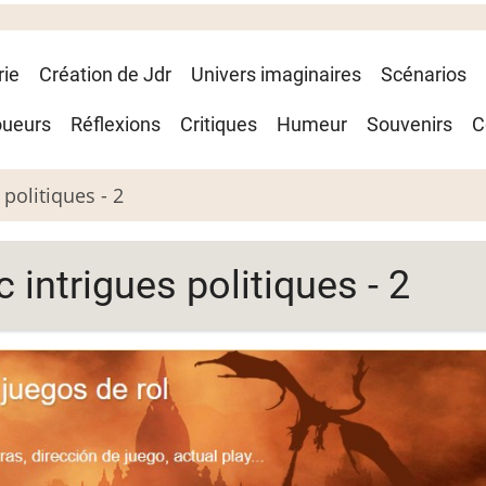
rie
Création de Jdr
Univers imaginaires
Scénarios
oueurs
Réflexions
Critiques
Humeur
Souvenirs
C
politiques - 2
ntrigues politiques - 2