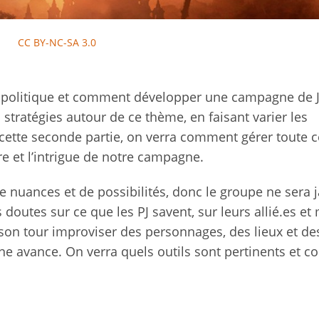
CC BY-NC-SA 3.0
t la politique et comment développer une campagne de 
 stratégies autour de ce thème, en faisant varier les
s cette seconde partie, on verra comment gérer toute c
re et l’intrigue de notre campagne.
nuances et de possibilités, donc le groupe ne sera 
des doutes sur ce que les PJ savent, sur leurs allié.es 
son tour improviser des personnages, des lieux et de
e avance. On verra quels outils sont pertinents et 