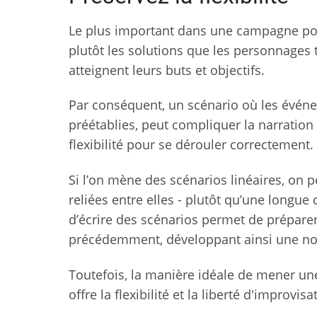
Le plus important dans une campagne politi
plutôt les solutions que les personnages t
atteignent leurs buts et objectifs.
Par conséquent, un scénario où les événe
préétablies, peut compliquer la narratio
flexibilité pour se dérouler correctement.
Si l’on mène des scénarios linéaires, on p
reliées entre elles - plutôt qu’une longu
d’écrire des scénarios permet de préparer
précédemment, développant ainsi une nouv
Toutefois, la manière idéale de mener une
offre la flexibilité et la liberté d'improvis