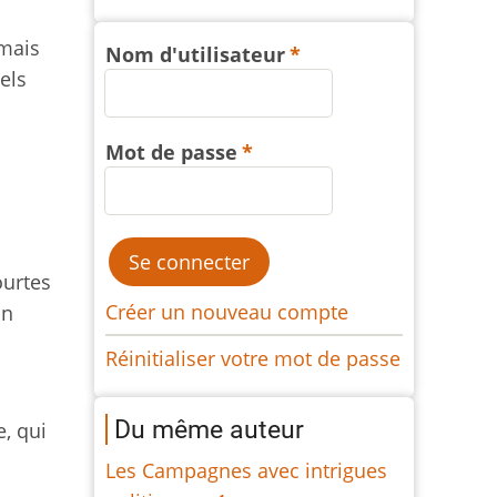
 mais
Nom d'utilisateur
els
Mot de passe
s
ourtes
Créer un nouveau compte
on
Réinitialiser votre mot de passe
Du même auteur
, qui
Les Campagnes avec intrigues