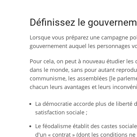
Définissez le gouvernem
Lorsque vous préparez une campagne politi
gouvernement auquel les personnages vo
Pour cela, on peut à nouveau étudier les 
dans le monde, sans pour autant reproduir
communisme, les assemblées [le parlementa
chacun leurs avantages et leurs inconvén
La démocratie accorde plus de liberté 
satisfaction sociale ;
Le féodalisme établit des castes social
d'un « contrat » (dont les conditions ne