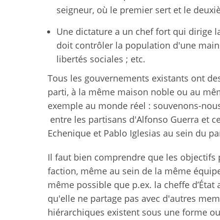
seigneur, où le premier sert et le deux
Une dictature a un chef fort qui dirige l
doit contrôler la population d'une main
libertés sociales ; etc.
Tous les gouvernements existants ont de
parti, à la même maison noble ou au mêm
exemple au monde réel : souvenons-nous
entre les partisans d'Alfonso Guerra et c
Echenique et Pablo Iglesias au sein du pa
Il faut bien comprendre que les objectifs
faction, même au sein de la même équipe 
même possible que p.ex. la cheffe d’État a
qu'elle ne partage pas avec d'autres me
hiérarchiques existent sous une forme o