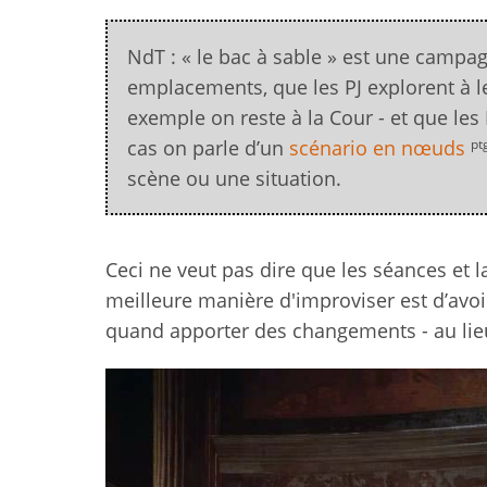
NdT : « le bac à sable » est une campag
emplacements, que les PJ explorent à le
exemple on reste à la Cour - et que les 
pt
cas on parle d’un
scénario en nœuds
scène ou une situation.
Ceci ne veut pas dire que les séances et
meilleure manière d'improviser est d’avoi
quand apporter des changements - au lieu