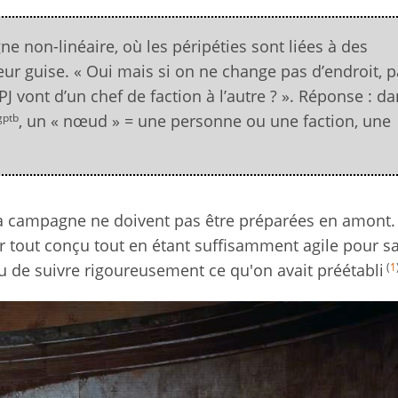
ne non-linéaire, où les péripéties sont liées à des
ur guise. « Oui mais si on ne change pas d’endroit, p
PJ vont d’un chef de faction à l’autre ? ». Réponse : d
gptb
, un « nœud » = une personne ou une faction, une
 la campagne ne doivent pas être préparées en amont.
r tout conçu tout en étant suffisamment agile pour sa
(
1
 de suivre rigoureusement ce qu'on avait préétabli