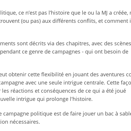
que, ce n’est pas l’histoire que le ou la MJ a créée,
rouvent (ou pas) aux différents conflits, et comment i
ments sont décrits via des chapitres, avec des scène
n pendant ce genre de campagnes - qui ont besoin de
eut obtenir cette flexibilité en jouant des aventures c
e campagne avec une seule intrigue centrale. Cette faç
 les réactions et conséquences de ce qui a été joué
elle intrigue qui prolonge l'histoire.
 campagne politique est de faire jouer un bac à sable
ation nécessaires.