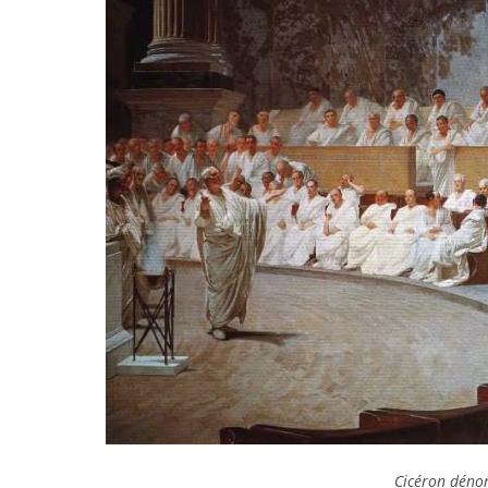
Cicéron déno