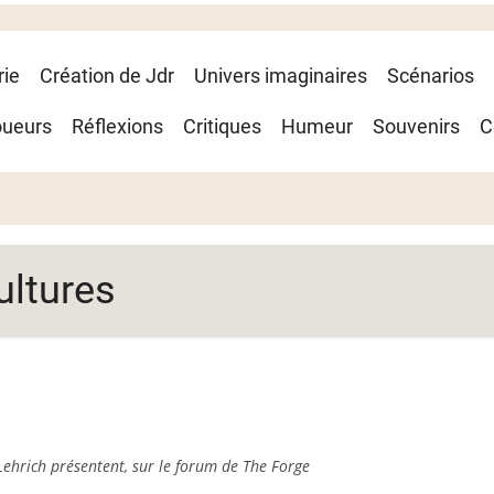
rie
Création de Jdr
Univers imaginaires
Scénarios
oueurs
Réflexions
Critiques
Humeur
Souvenirs
C
ultures
Lehrich présentent, sur le forum de The Forge