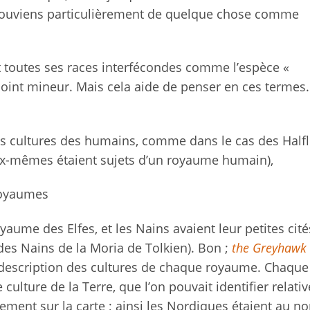
e souviens particulièrement de quelque chose comme
toutes ses races interfécondes comme l’espèce «
point mineur. Mais cela aide de penser en ces termes.
r des cultures des humains, comme dans le cas des Half
eux-mêmes étaient sujets d’un royaume humain),
 royaumes
ume des Elfes, et les Nains avaient leur petites cité
 des Nains de la Moria de Tolkien). Bon ;
the Greyhawk
la description des cultures de chaque royaume. Chaque
culture de la Terre, que l’on pouvait identifier relat
ent sur la carte ; ainsi les Nordiques étaient au nor