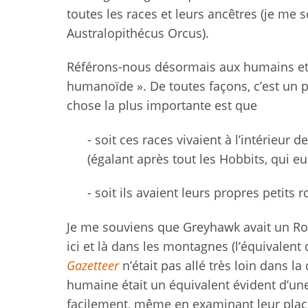
toutes les races et leurs ancêtres (je m
Australopithécus Orcus).
Référons-nous désormais aux humains et 
humanoïde ». De toutes façons, c’est un 
chose la plus importante est que
- soit ces races vivaient à l’intérieu
(égalant après tout les Hobbits, qui 
- soit ils avaient leurs propres petits
Je me souviens que Greyhawk avait un Roya
ici et là dans les montagnes (l’équivalent
Gazetteer
n’était pas allé très loin dans 
humaine était un équivalent évident d’une 
facilement, même en examinant leur placem