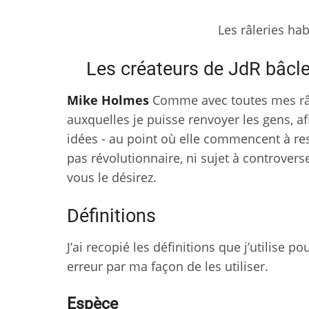
Les râleries ha
Les créateurs de JdR bâclen
Mike Holmes
Comme avec toutes mes râle
auxquelles je puisse renvoyer les gens, a
idées - au point où elle commencent à res
pas révolutionnaire, ni sujet à controverse
vous le désirez.
Définitions
J’ai recopié les définitions que j’utilise p
erreur par ma façon de les utiliser.
Espèce