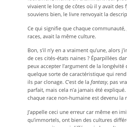
vivaient le long de côtes où il y avait des 
souviens bien, le livre renvoyait la descr
Ce qui signifie que chaque communauté, 
races, avait la même culture.
Bon, s’il n’y en a vraiment qu’une, alors j
de ces cités-états naines ? Éparpillées da
peux accepter l’argument de la longévité d
quelque sorte de caractéristique qui rend 
ils par clonage. C’est de la
fantasy
, pas vr
parfait, mais cela n’a jamais été expliqu
chaque race non-humaine est devenu la nor
J’appelle ceci une erreur car même en imita
qu’immortels, ont bien des cultures différe