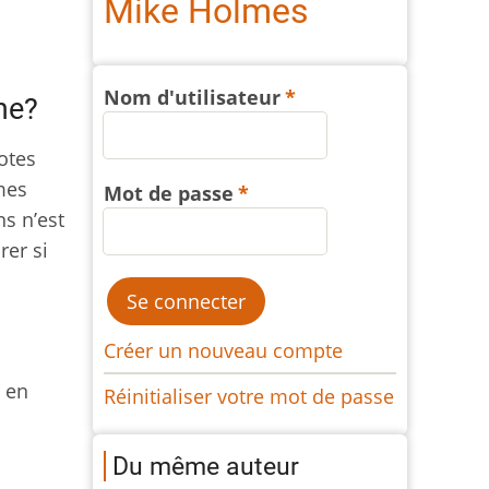
Mike Holmes
Nom d'utilisateur
me?
otes
mes
Mot de passe
s n’est
rer si
Créer un nouveau compte
s en
Réinitialiser votre mot de passe
Du même auteur