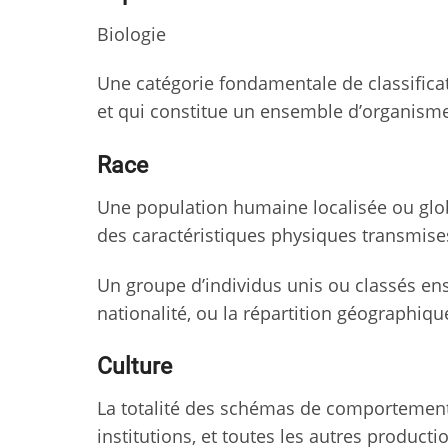
Biologie
Une catégorie fondamentale de classific
et qui constitue un ensemble d’organism
Race
Une population humaine localisée ou glo
des caractéristiques physiques transmis
Un groupe d’individus unis ou classés en
nationalité, ou la répartition géographiqu
Culture
La totalité des schémas de comportements 
institutions, et toutes les autres product