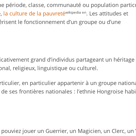
e période, classe, communauté ou population particu
wikipedia en
e,
la culture de la pauvreté
. Les attitudes et
risent le fonctionnement d’un groupe ou d’une
icativement grand d’individus partageant un héritage
onal, religieux, linguistique ou culturel.
culier, en particulier appartenir à un groupe nation
 de ses frontières nationales : l’ethnie Hongroise habi
 pouviez jouer un Guerrier, un Magicien, un Clerc, un 