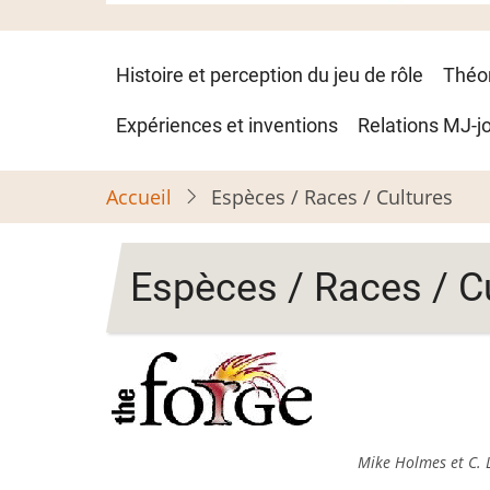
Navigation
Histoire et perception du jeu de rôle
Théo
principale
Expériences et inventions
Relations MJ-j
Accueil
Espèces / Races / Cultures
Espèces / Races / C
Mike Holmes et C. 