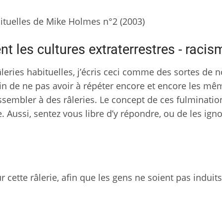
bituelles de Mike Holmes n°2 (2003)
t les cultures extraterrestres - racis
ries habituelles, j’écris ceci comme des sortes de n
fin de ne pas avoir à répéter encore et encore les mê
sembler à des râleries. Le concept de ces fulmination
. Aussi, sentez vous libre d’y répondre, ou de les igno
our cette râlerie, afin que les gens ne soient pas induit