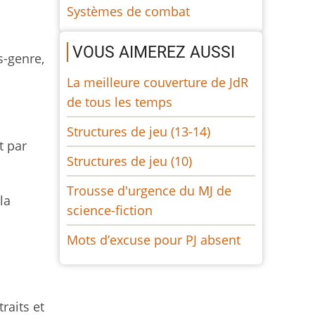
Systèmes de combat
VOUS AIMEREZ AUSSI
s-genre,
La meilleure couverture de JdR
de tous les temps
Structures de jeu (13-14)
t par
Structures de jeu (10)
Trousse d'urgence du MJ de
la
science-fiction
Mots d’excuse pour PJ absent
raits et