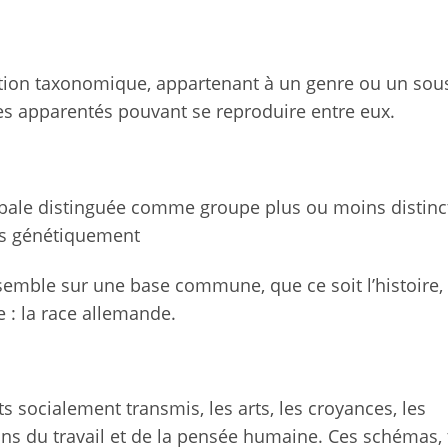
ation taxonomique, appartenant à un genre ou un sou
es apparentés pouvant se reproduire entre eux.
bale distinguée comme groupe plus ou moins distinc
es génétiquement
semble sur une base commune, que ce soit l’histoire, 
e : la race allemande.
socialement transmis, les arts, les croyances, les
ions du travail et de la pensée humaine. Ces schémas, t