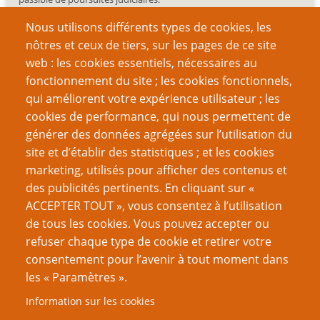
Nous utilisons différents types de cookies, les
nôtres et ceux de tiers, sur les pages de ce site
web : les cookies essentiels, nécessaires au
fonctionnement du site ; les cookies fonctionnels,
Recherche
qui améliorent votre expérience utilisateur ; les
cookies de performance, qui nous permettent de
générer des données agrégées sur l’utilisation du
site et d’établir des statistiques ; et les cookies
Nom d'utilisateur
marketing, utilisés pour afficher des contenus et
des publicités pertinents. En cliquant sur «
ACCEPTER TOUT », vous consentez à l’utilisation
Mot de passe
de tous les cookies. Vous pouvez accepter ou
refuser chaque type de cookie et retirer votre
consentement pour l’avenir à tout moment dans
les « Paramètres ».
Information sur les cookies
Créer un nouveau compte