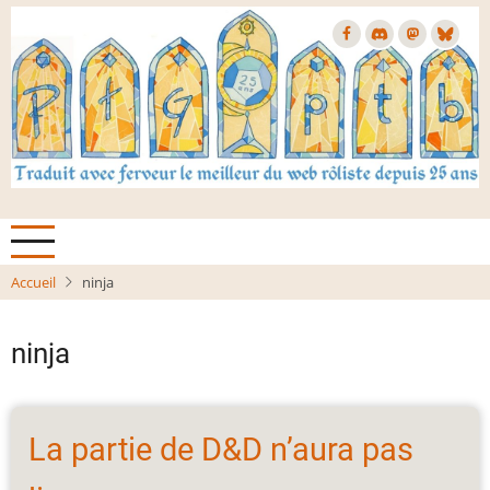
Aller
au
contenu
principal
Accueil
ninja
ninja
La partie de D&D n’aura pas