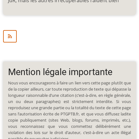
JdR, mais les autres irrécupérables l’aident bien
Mention légale importante
Nous vous encourageons à faire un lien vers cette page plutôt que
de la copier ailleurs, car toute reproduction de texte qui dépasse la
longueur raisonnable d’une citation (c’est-à-dire, en règle générale,
un ou deux paragraphes) est strictement interdite. Si vous
reproduisez une grande partie ou la totalité du texte de cette page
sans l’autorisation écrite de PTGPTB.fr, et que vous diffusez ladite
copie publiquement (sites Web, blogs, forums, imprimés, etc.),
vous reconnaissez que vous commettez délibérément une
violation des lois sur le droit d’auteur, c’est-à-dire un acte illégal
passible de poursuites judiciaires.