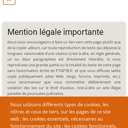
Mention légale importante
Nous vous encourageons à faire un lien vers cette page plutôt que
de la copier ailleurs, car toute reproduction de texte qui dépasse la
longueur raisonnable d’une citation (c’est-à-dire, en règle générale,
un ou deux paragraphes) est strictement interdite. Si vous
reproduisez une grande partie ou la totalité du texte de cette page
sans l’autorisation écrite de PTGPTB.fr, et que vous diffusez ladite
copie publiquement (sites Web, blogs, forums, imprimés, etc.),
vous reconnaissez que vous commettez délibérément une
violation des lois sur le droit d’auteur, c’est-à-dire un acte illégal
passible de poursuites judiciaires.
Nous utilisons différents types de cookies, les
nôtres et ceux de tiers, sur les pages de ce site
web : les cookies essentiels, nécessaires au
fonctionnement du site ; les cookies fonctionnels,