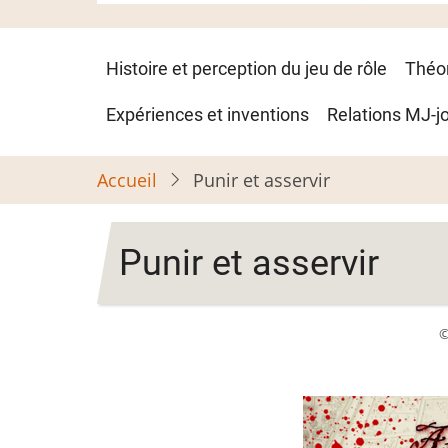
Navigation
Histoire et perception du jeu de rôle
Théo
principale
Expériences et inventions
Relations MJ-j
Accueil
Punir et asservir
Punir et asservir
©