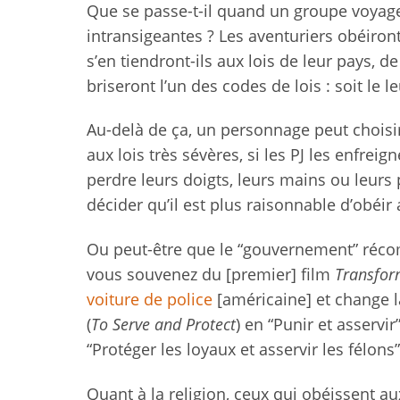
Que se passe-t-il quand un groupe voyage 
intransigeantes ? Les aventuriers obéiront
s’en tiendront-ils aux lois de leur pays, de
briseront l’un des codes de lois : soit le le
Au-delà de ça, un personnage peut choisir
aux lois très sévères, si les PJ les enfre
perdre leurs doigts, leurs mains ou leurs
décider qu’il est plus raisonnable d’obéir 
Ou peut-être que le “gouvernement” récomp
vous souvenez du [premier] film
Transfor
voiture de police
[américaine] et change la
(
To Serve and Protect
) en “Punir et asservir”
“Protéger les loyaux et asservir les félons”
Quant à la religion, ceux qui obéissent a