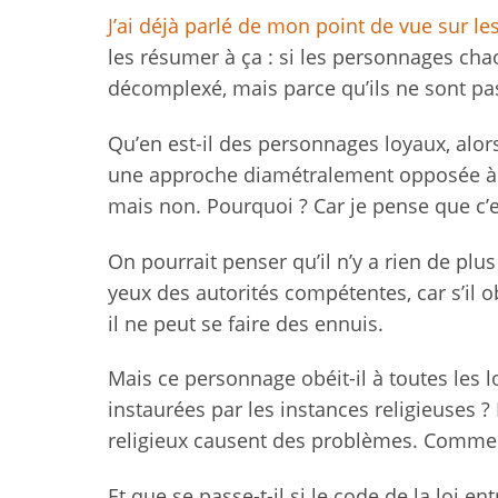
J’ai déjà parlé de mon point de vue sur l
les résumer à ça : si les personnages cha
décomplexé, mais parce qu’ils ne sont pas 
Qu’en est-il des personnages loyaux, alors 
une approche diamétralement opposée à ce
mais non. Pourquoi ? Car je pense que c’
On pourrait penser qu’il n’y a rien de plus
yeux des autorités compétentes, car s’il o
il ne peut se faire des ennuis.
Mais ce personnage obéit-il à toutes les 
instaurées par les instances religieuses ?
religieux causent des problèmes. Comment 
Et que se passe-t-il si le code de la loi e