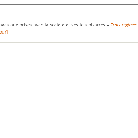
es aux prises avec la société et ses lois bizarres –
Trois régimes
our]