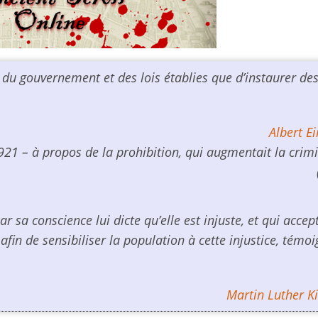
t du gouvernement et des lois établies que d’instaurer des
Albert Ei
921 – à propos de la prohibition, qui augmentait la crimi
car sa conscience lui dicte qu’elle est injuste, et qui accep
in de sensibiliser la population à cette injustice, témo
.
Martin Luther Kin