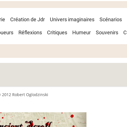
rie
Création de Jdr
Univers imaginaires
Scénarios
oueurs
Réflexions
Critiques
Humeur
Souvenirs
C
 2012 Robert Oglodzinski