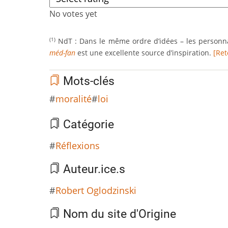
No votes yet
NdT : Dans le même ordre d’idées – les personnag
(1)
méd-fan
est une excellente source d’inspiration.
[Ret
Mots-clés
moralité
loi
Catégorie
Réflexions
Auteur.ice.s
Robert Oglodzinski
Nom du site d'Origine