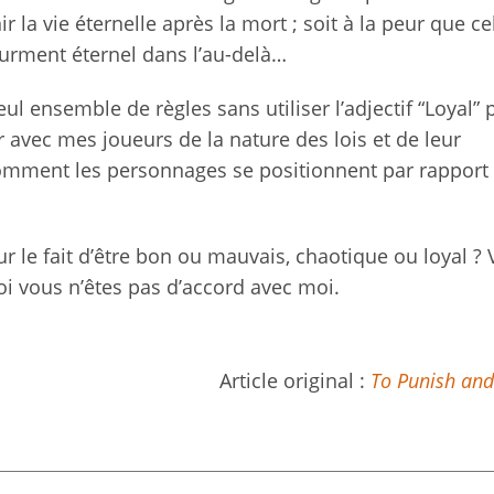
r la vie éternelle après la mort ; soit à la peur que ce
tourment éternel dans l’au-delà…
ul ensemble de règles sans utiliser l’adjectif “Loyal” 
r avec mes joueurs de la nature des lois et de leur
omment les personnages se positionnent par rapport
sur le fait d’être bon ou mauvais, chaotique ou loyal ?
i vous n’êtes pas d’accord avec moi.
Article original :
To Punish and