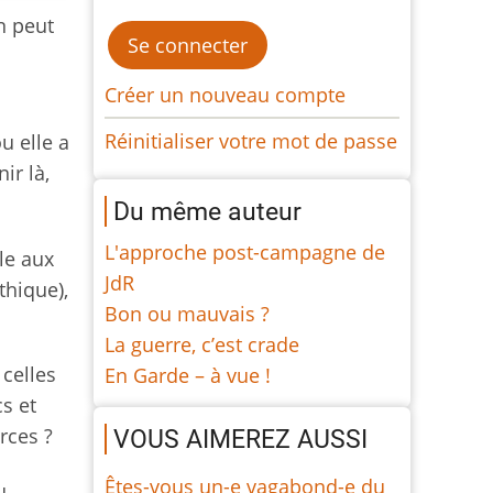
n peut
Créer un nouveau compte
Réinitialiser votre mot de passe
u elle a
ir là,
Du même auteur
L'approche post-campagne de
ble aux
JdR
thique),
Bon ou mauvais ?
La guerre, c’est crade
celles
En Garde – à vue !
cs et
rces ?
VOUS AIMEREZ AUSSI
Êtes-vous un-e vagabond-e du
u