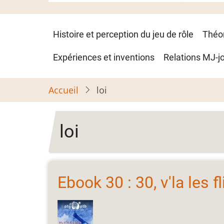
Navigation
Histoire et perception du jeu de rôle
Théo
principale
Expériences et inventions
Relations MJ-j
Accueil
loi
loi
Ebook 30 : 30, v'la les fl