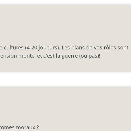
e cultures (4-20 joueurs). Les plans de vos rôles sont
 tension monte, et c'est la guerre (ou pas)!
ilemmes moraux ?