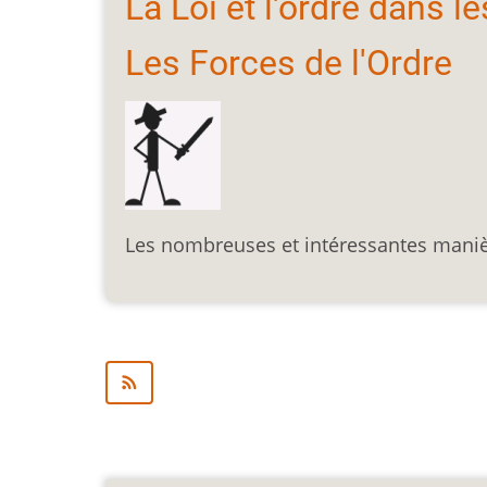
La Loi et l'ordre dans 
Les Forces de l'Ordre
Les nombreuses et intéressantes manièr