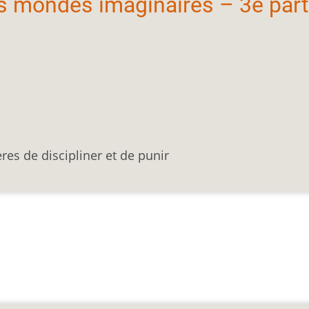
les mondes imaginaires – 3e parti
es de discipliner et de punir