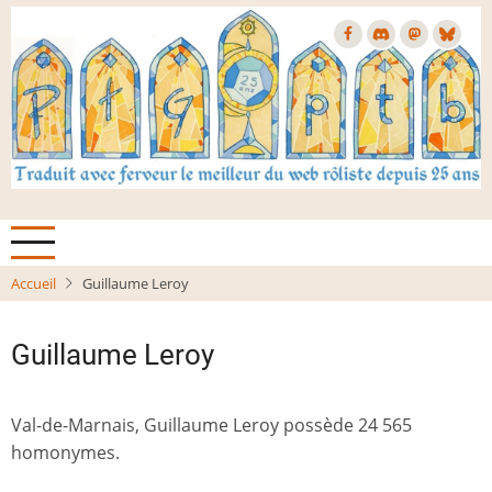
Aller
au
contenu
principal
Accueil
Guillaume Leroy
Guillaume Leroy
Val-de-Marnais, Guillaume Leroy possède 24 565
homonymes.