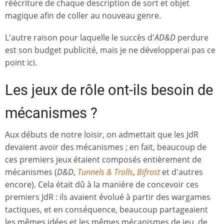
réécriture de chaque description de sort et objet
magique afin de coller au nouveau genre.
L'autre raison pour laquelle le succès d'
AD&D
perdure
est son budget publicité, mais je ne développerai pas ce
point ici.
Les jeux de rôle ont-ils besoin de
mécanismes ?
Aux débuts de notre loisir, on admettait que les JdR
devaient avoir des mécanismes ; en fait, beaucoup de
ces premiers jeux étaient composés entièrement de
mécanismes (
D&D
,
Tunnels & Trolls
,
Bifrost
et d'autres
encore). Cela était dû à la manière de concevoir ces
premiers JdR : ils avaient évolué à partir des wargames
tactiques, et en conséquence, beaucoup partageaient
les mêmes idées et les mêmes mécanismes de jeu, de