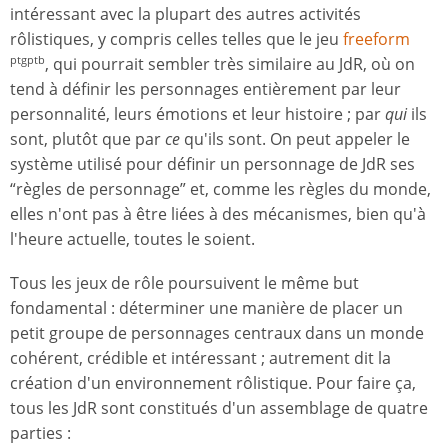
intéressant avec la plupart des autres activités
rôlistiques, y compris celles telles que le jeu
freeform
, qui pourrait sembler très similaire au JdR, où on
ptgptb
tend à définir les personnages entièrement par leur
personnalité, leurs émotions et leur histoire ; par
qui
ils
sont, plutôt que par
ce
qu'ils sont. On peut appeler le
système utilisé pour définir un personnage de JdR ses
“règles de personnage” et, comme les règles du monde,
elles n'ont pas à être liées à des mécanismes, bien qu'à
l'heure actuelle, toutes le soient.
Tous les jeux de rôle poursuivent le même but
fondamental : déterminer une manière de placer un
petit groupe de personnages centraux dans un monde
cohérent, crédible et intéressant ; autrement dit la
création d'un environnement rôlistique. Pour faire ça,
tous les JdR sont constitués d'un assemblage de quatre
parties :