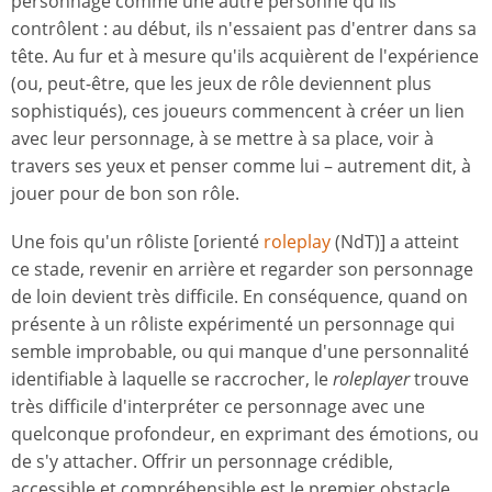
personnage comme une autre personne qu'ils
contrôlent : au début, ils n'essaient pas d'entrer dans sa
tête. Au fur et à mesure qu'ils acquièrent de l'expérience
(ou, peut-être, que les jeux de rôle deviennent plus
sophistiqués), ces joueurs commencent à créer un lien
avec leur personnage, à se mettre à sa place, voir à
travers ses yeux et penser comme lui – autrement dit, à
jouer pour de bon son rôle.
Une fois qu'un rôliste [orienté
roleplay
(NdT)] a atteint
ce stade, revenir en arrière et regarder son personnage
de loin devient très difficile. En conséquence, quand on
présente à un rôliste expérimenté un personnage qui
semble improbable, ou qui manque d'une personnalité
identifiable à laquelle se raccrocher, le
roleplayer
trouve
très difficile d'interpréter ce personnage avec une
quelconque profondeur, en exprimant des émotions, ou
de s'y attacher. Offrir un personnage crédible,
accessible et compréhensible est le premier obstacle