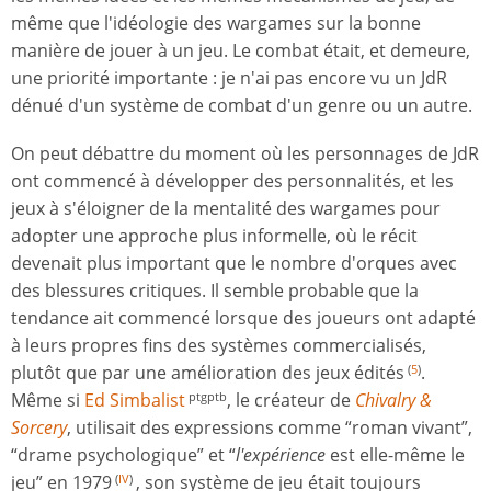
même que l'idéologie des wargames sur la bonne
manière de jouer à un jeu. Le combat était, et demeure,
une priorité importante : je n'ai pas encore vu un JdR
dénué d'un système de combat d'un genre ou un autre.
On peut débattre du moment où les personnages de JdR
ont commencé à développer des personnalités, et les
jeux à s'éloigner de la mentalité des wargames pour
adopter une approche plus informelle, où le récit
devenait plus important que le nombre d'orques avec
des blessures critiques. Il semble probable que la
tendance ait commencé lorsque des joueurs ont adapté
à leurs propres fins des systèmes commercialisés,
plutôt que par une amélioration des jeux édités
.
(
5
)
Même si
Ed Simbalist
, le créateur de
Chivalry &
ptgptb
Sorcery
, utilisait des expressions comme “roman vivant”,
“drame psychologique” et “
l'expérience
est elle-même le
jeu” en 1979
, son système de jeu était toujours
(
IV
)