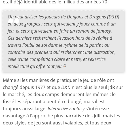
était déjà identifiable dès le milieu des années 70 :
On peut diviser les joueurs de
Donjons et Dragons
(
D&D
)
en deux groupes : ceux qui veulent y jouer comme à un
jeu
, et ceux qui veulent en faire un roman de fantasy.
Ces derniers recherchent
l’évasion hors de la réalité
à
travers l’oubli de soi dans le rythme de la partie ; au
contraire des premiers qui recherchent
une distraction
,
celle d’une compétition claire et nette, et l'exercice
intellectuel qu'offre tout jeu.
(
I
)
Même si les manières de pratiquer le jeu de rôle ont
changé depuis 1977 et que
D&D
n'est plus le seul JdR sur
le marché, les deux camps demeurent les mêmes : le
fossé les séparant a peut-être bougé, mais il est
toujours aussi large.
Interactive Fantasy
s'intéresse
davantage à l'approche plus narrative des JdR, mais les
deux styles de jeu sont aussi valables, et tous deux