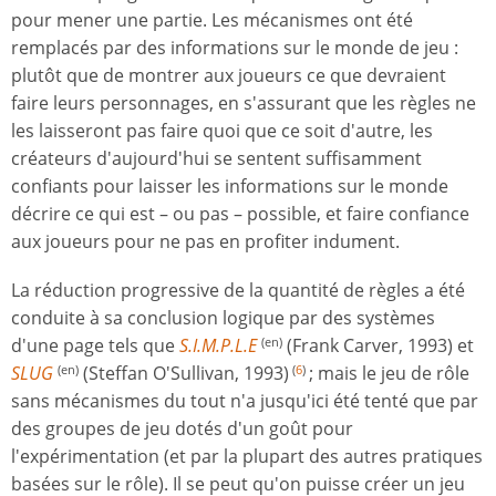
pour mener une partie. Les mécanismes ont été
remplacés par des informations sur le monde de jeu :
plutôt que de montrer aux joueurs ce que devraient
faire leurs personnages, en s'assurant que les règles ne
les laisseront pas faire quoi que ce soit d'autre, les
créateurs d'aujourd'hui se sentent suffisamment
confiants pour laisser les informations sur le monde
décrire ce qui est – ou pas – possible, et faire confiance
aux joueurs pour ne pas en profiter indument.
La réduction progressive de la quantité de règles a été
conduite à sa conclusion logique par des systèmes
d'une page tels que
S.I.M.P.L.E
(Frank Carver, 1993) et
(en)
SLUG
(Steffan O'Sullivan, 1993)
; mais le jeu de rôle
(en)
(
6
)
sans mécanismes du tout n'a jusqu'ici été tenté que par
des groupes de jeu dotés d'un goût pour
l'expérimentation (et par la plupart des autres pratiques
basées sur le rôle). Il se peut qu'on puisse créer un jeu