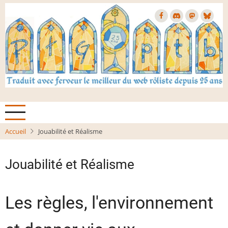
Aller
au
contenu
principal
Accueil
Jouabilité et Réalisme
Jouabilité et Réalisme
Les règles, l'environnement