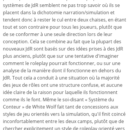
systèmes de JdR semblent ne pas trop savoir où ils se
placent dans la dichotomie narration/simulation et
tendent donc à rester le cul entre deux chaises, en étant
tout et son contraire pour tous les joueurs, plutôt que
de se conformer à une seule direction lors de leur
conception. Cela se combine au fait que la plupart des
nouveaux JdR sont basés sur des idées prises à des JdR
plus anciens, plutôt que sur une tentative d'imaginer
comment le roleplay pourrait fonctionner, ou sur une
analyse de la manière dont il fonctionne en dehors du
JdR. Tout cela a conduit à une situation où la majorité
des jeux de rôles ont une structure confuse, et aucune
idée claire de la raison pour laquelle ils fonctionnent
comme ils le font. Même le soi-disant « Système du
Conteur » de White Wolf fait tant de concessions aux
styles de jeu orientés vers la simulation, qu'il finit coincé
inconfortablement entre les deux camps, plutôt que de
chercher explicitement un style de roleplay orienté vers