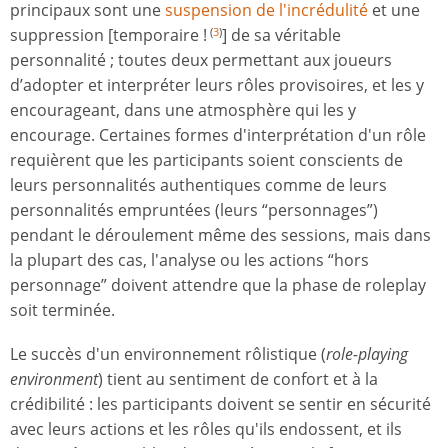
principaux sont une
suspension de l'incrédulité
et une
suppression [temporaire !
] de sa véritable
(
3
)
personnalité ; toutes deux permettant aux joueurs
d’adopter et interpréter leurs rôles provisoires, et les y
encourageant, dans une atmosphère qui les y
encourage. Certaines formes d'interprétation d'un rôle
requièrent que les participants soient conscients de
leurs personnalités authentiques comme de leurs
personnalités empruntées (leurs “personnages”)
pendant le déroulement même des sessions, mais dans
la plupart des cas, l'analyse ou les actions “hors
personnage” doivent attendre que la phase de roleplay
soit terminée.
Le succès d'un environnement rôlistique (
role-playing
environment
) tient au sentiment de confort et à la
crédibilité : les participants doivent se sentir en sécurité
avec leurs actions et les rôles qu'ils endossent, et ils