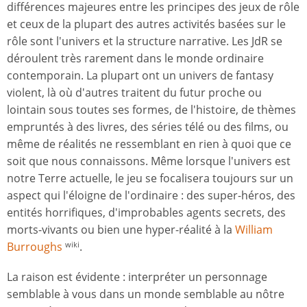
différences majeures entre les principes des jeux de rôle
et ceux de la plupart des autres activités basées sur le
rôle sont l'univers et la structure narrative. Les JdR se
déroulent très rarement dans le monde ordinaire
contemporain. La plupart ont un univers de fantasy
violent, là où d'autres traitent du futur proche ou
lointain sous toutes ses formes, de l'histoire, de thèmes
empruntés à des livres, des séries télé ou des films, ou
même de réalités ne ressemblant en rien à quoi que ce
soit que nous connaissons. Même lorsque l'univers est
notre Terre actuelle, le jeu se focalisera toujours sur un
aspect qui l'éloigne de l'ordinaire : des super-héros, des
entités horrifiques, d'improbables agents secrets, des
morts-vivants ou bien une hyper-réalité à la
William
Burroughs
.
wiki
La raison est évidente : interpréter un personnage
semblable à vous dans un monde semblable au nôtre