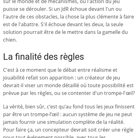
sur le monde et de mécanismes, où l'action du jeu
puisse se dérouler. Si un JdR échoue devant l'un ou
l'autre de ces obstacles, la chose la plus clémente à faire
est de l'abattre. S'il échoue devant les deux, la seule
solution pourrait être de le mettre dans la gamelle du
chien.
La finalité des règles
C'est à ce moment que le débat entre réalisme et
jouabilité refait son apparition : un créateur de jeu
devrait-il viser un monde détaillé où toute possibilité est
prévue par les règles, ou se contenter d'un trompe-l'œil?
La vérité, bien sûr, c’est qu’au fond tous les jeux finissent
par être un trompe-l’œil : aucun système de jeu ne peut
jamais fournir une simulation complète de la réalité.
Pour faire ça, un concepteur devrait soit créer une règle
pour tout événement possible, avec tous les