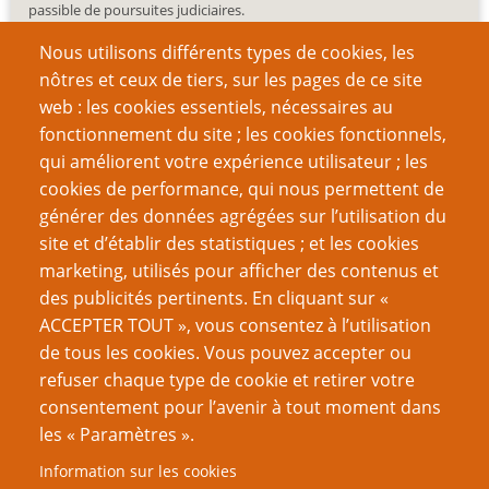
passible de poursuites judiciaires.
Nous utilisons différents types de cookies, les
nôtres et ceux de tiers, sur les pages de ce site
web : les cookies essentiels, nécessaires au
fonctionnement du site ; les cookies fonctionnels,
Recherche
qui améliorent votre expérience utilisateur ; les
cookies de performance, qui nous permettent de
générer des données agrégées sur l’utilisation du
site et d’établir des statistiques ; et les cookies
Nom d'utilisateur
marketing, utilisés pour afficher des contenus et
des publicités pertinents. En cliquant sur «
ACCEPTER TOUT », vous consentez à l’utilisation
Mot de passe
de tous les cookies. Vous pouvez accepter ou
refuser chaque type de cookie et retirer votre
consentement pour l’avenir à tout moment dans
les « Paramètres ».
Information sur les cookies