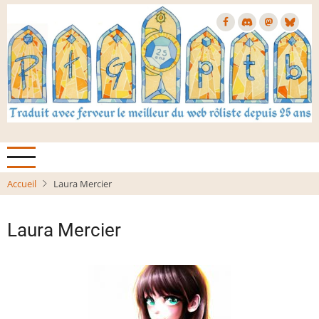
Aller
au
contenu
principal
Accueil
Laura Mercier
Laura Mercier