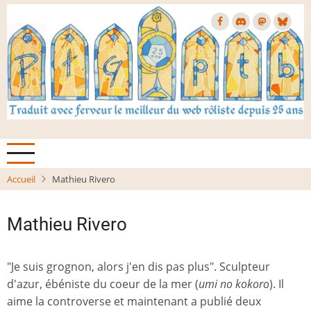
Aller
au
contenu
principal
Accueil
Mathieu Rivero
Mathieu Rivero
"Je suis grognon, alors j'en dis pas plus". Sculpteur
d'azur, ébéniste du coeur de la mer (
umi no kokoro
). Il
aime la controverse et maintenant a publié deux