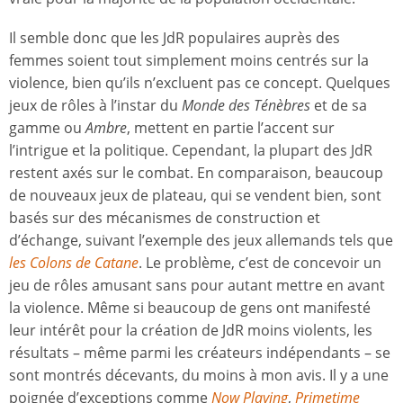
Il semble donc que les JdR populaires auprès des
femmes soient tout simplement moins centrés sur la
violence, bien qu’ils n’excluent pas ce concept. Quelques
jeux de rôles à l’instar du
Monde des Ténèbres
et de sa
gamme ou
Ambre
, mettent en partie l’accent sur
l’intrigue et la politique. Cependant, la plupart des JdR
restent axés sur le combat. En comparaison, beaucoup
de nouveaux jeux de plateau, qui se vendent bien, sont
basés sur des mécanismes de construction et
d’échange, suivant l’exemple des jeux allemands tels que
les Colons de Catane
. Le problème, c’est de concevoir un
jeu de rôles amusant sans pour autant mettre en avant
la violence. Même si beaucoup de gens ont manifesté
leur intérêt pour la création de JdR moins violents, les
résultats – même parmi les créateurs indépendants – se
sont montrés décevants, du moins à mon avis. Il y a une
poignée d’exceptions comme
Now Playing
,
Primetime