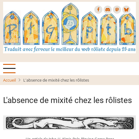
Aller
au
contenu
principal
Accueil
L'absence de mixité chez les rôlistes
L'absence de mixité chez les rôlistes