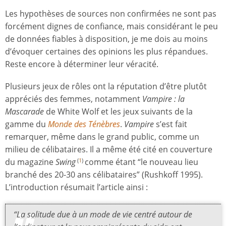
Les hypothèses de sources non confirmées ne sont pas
forcément dignes de confiance, mais considérant le peu
de données fiables à disposition, je me dois au moins
d’évoquer certaines des opinions les plus répandues.
Reste encore à déterminer leur véracité.
Plusieurs jeux de rôles ont la réputation d’être plutôt
appréciés des femmes, notamment
Vampire : la
Mascarade
de White Wolf et les jeux suivants de la
gamme du
Monde des Ténèbres
.
Vampire
s’est fait
remarquer, même dans le grand public, comme un
milieu de célibataires. Il a même été cité en couverture
du magazine
Swing
comme étant “le nouveau lieu
(
1
)
branché des 20-30 ans célibataires” (Rushkoff 1995).
L’introduction résumait l’article ainsi :
“La solitude due à un mode de vie centré autour de