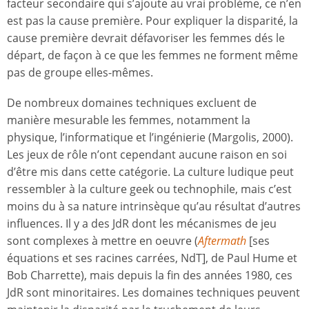
facteur secondaire qui s’ajoute au vrai problème, ce n’en
est pas la cause première. Pour expliquer la disparité, la
cause première devrait défavoriser les femmes dés le
départ, de façon à ce que les femmes ne forment même
pas de groupe elles-mêmes.
De nombreux domaines techniques excluent de
manière mesurable les femmes, notamment la
physique, l’informatique et l’ingénierie (Margolis, 2000).
Les jeux de rôle n’ont cependant aucune raison en soi
d’être mis dans cette catégorie. La culture ludique peut
ressembler à la culture geek ou technophile, mais c’est
moins du à sa nature intrinsèque qu’au résultat d’autres
influences. Il y a des JdR dont les mécanismes de jeu
sont complexes à mettre en oeuvre (
Aftermath
[ses
équations et ses racines carrées, NdT], de Paul Hume et
Bob Charrette), mais depuis la fin des années 1980, ces
JdR sont minoritaires. Les domaines techniques peuvent