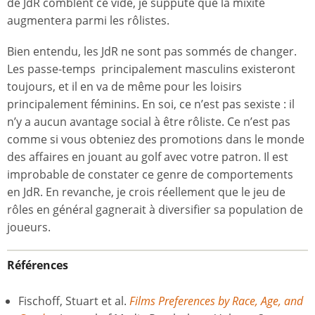
de JdR comblent ce vide, je suppute que la mixité
augmentera parmi les rôlistes.
Bien entendu, les JdR ne sont pas sommés de changer.
Les passe-temps principalement masculins existeront
toujours, et il en va de même pour les loisirs
principalement féminins. En soi, ce n’est pas sexiste : il
n’y a aucun avantage social à être rôliste. Ce n’est pas
comme si vous obteniez des promotions dans le monde
des affaires en jouant au golf avec votre patron. Il est
improbable de constater ce genre de comportements
en JdR. En revanche, je crois réellement que le jeu de
rôles en général gagnerait à diversifier sa population de
joueurs.
Références
Fischoff, Stuart et al.
Films Preferences by Race, Age, and