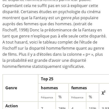
Cependant cela ne suffit pas en soi à expliquer cette
disparité. Certaines études en psychologie du cinéma
montrent que la Fantasy est un genre
plus
populaire
auprès des femmes que des hommes. (extrait de
Fischoff, 1998) Donc la prédominance de la Fantasy en
tant que genre n’explique pas à elle seule cette disparité.
A tout hasard, voici le tableau complet de l’étude de
Fischoff sur la disparité homme/femme quant au genre
de films. Plus il y a d’étoiles dans la colonne « p= », plus
la probabilité est grande d’avoir une disparité
homme/femme statistiquement significative.
Top 25
Genre
hommes
femmes
χ
2
%
%
Fréquence
Fréquence
Action
7
28%
4
15%
3.9