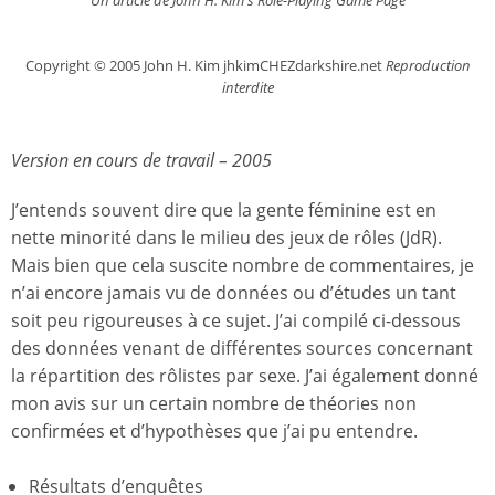
Un article de John H. Kim's Role-Playing Game Page
Copyright © 2005 John H. Kim jhkimCHEZdarkshire.net
Reproduction
interdite
Version en cours de travail – 2005
J’entends souvent dire que la gente féminine est en
nette minorité dans le milieu des jeux de rôles (JdR).
Mais bien que cela suscite nombre de commentaires, je
n’ai encore jamais vu de données ou d’études un tant
soit peu rigoureuses à ce sujet. J’ai compilé ci-dessous
des données venant de différentes sources concernant
la répartition des rôlistes par sexe. J’ai également donné
mon avis sur un certain nombre de théories non
confirmées et d’hypothèses que j’ai pu entendre.
Résultats d’enquêtes