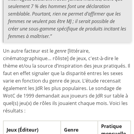
seulement 7 % des hommes font une déclaration
semblable. Pourtant, rien ne permet d’affirmer que les
femmes ne veulent pas être MJ ; il serait possible de
créer une sous-gamme spécifique de produits incitant les
femmes à maîtriser.”
Un autre facteur est le
genre
[littéraire,
cinématographique… rôliste] de jeux, c'est-à-dire le
thème et/ou la source d’inspiration des jeux pratiqués. Il
faut en effet signaler que la disparité entres les sexes
varie en fonction du genre de jeux. L’étude recensait
également les JdR les plus populaires. Le sondage de
WotC de 1999 demandait aux joueurs de JdR sur table à
quel(s) jeu(x) de rôles ils jouaient chaque mois. Voici les
résultats :
Pratique
Jeux (Éditeur)
Genre
mensuelle