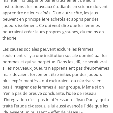
maintenir la disparité par le truchement de leurs
institutions : les nouveaux étudiants en science doivent
apprendre de leurs aînés. D’un autre côté, les jeux
peuvent en principe être achetés et appris par des
joueurs isolément. Ce qui veut dire que les femmes
pourraient créer leurs propres groupes, du moins en
théorie.
Les causes sociales peuvent exclure les femmes
seulement s’il y a une institution sociale dominé par les
hommes et qui se perpétue. Dans les JdR, ce serait vrai
si les nouveaux joueurs n’apprenaient pas d’eux-mêmes
mais devaient forcément être initiés par des joueurs
plus expérimentés – qui excluraient ou n’arriveraient
pas à intégrer des femmes à leur groupe. Même si on
n’en a pas de preuve concluante, l’idée de réseau
d’intégration n’est pas inintéressante. Ryan Dancy, qui a
traité l’étude ci-dessus, a lui aussi avancée l’idée que les
JdR avaient un puissant « effet de réseau ».