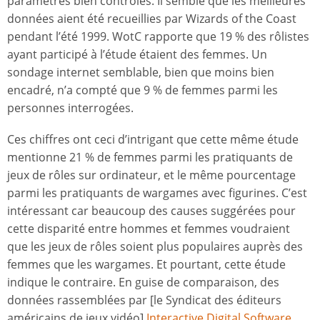
paramètres bien contrôlés. Il semble que les meilleures
données aient été recueillies par Wizards of the Coast
pendant l’été 1999. WotC rapporte que 19 % des rôlistes
ayant participé à l’étude étaient des femmes. Un
sondage internet semblable, bien que moins bien
encadré, n’a compté que 9 % de femmes parmi les
personnes interrogées.
Ces chiffres ont ceci d’intrigant que cette même étude
mentionne 21 % de femmes parmi les pratiquants de
jeux de rôles sur ordinateur, et le même pourcentage
parmi les pratiquants de wargames avec figurines. C’est
intéressant car beaucoup des causes suggérées pour
cette disparité entre hommes et femmes voudraient
que les jeux de rôles soient plus populaires auprès des
femmes que les wargames. Et pourtant, cette étude
indique le contraire. En guise de comparaison, des
données rassemblées par [le Syndicat des éditeurs
américains de jeux vidéo]
Interactive Digital Software