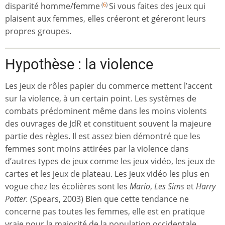
disparité homme/femme
Si vous faites des jeux qui
(
6
)
plaisent aux femmes, elles créeront et géreront leurs
propres groupes.
Hypothèse : la violence
Les jeux de rôles papier du commerce mettent l’accent
sur la violence, à un certain point. Les systèmes de
combats prédominent même dans les moins violents
des ouvrages de JdR et constituent souvent la majeure
partie des règles. Il est assez bien démontré que les
femmes sont moins attirées par la violence dans
d’autres types de jeux comme les jeux vidéo, les jeux de
cartes et les jeux de plateau. Les jeux vidéo les plus en
vogue chez les écolières sont les
Mario
,
Les Sims
et
Harry
Potter.
(Spears, 2003) Bien que cette tendance ne
concerne pas toutes les femmes, elle est en pratique
vraie pour la majorité de la population occidentale.