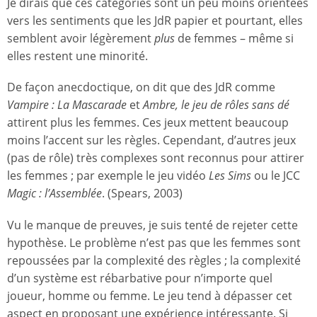
Je dirais que ces catégories sont un peu moins orientées
vers les sentiments que les JdR papier et pourtant, elles
semblent avoir légèrement
plus
de femmes – même si
elles restent une minorité.
De façon anecdoctique, on dit que des JdR comme
Vampire : La Mascarade
et
Ambre, le jeu de rôles sans dé
attirent plus les femmes. Ces jeux mettent beaucoup
moins l’accent sur les règles. Cependant, d’autres jeux
(pas de rôle) très complexes sont reconnus pour attirer
les femmes ; par exemple le jeu vidéo
Les Sims
ou le JCC
Magic : l’Assemblée
. (Spears, 2003)
Vu le manque de preuves, je suis tenté de rejeter cette
hypothèse. Le problème n’est pas que les femmes sont
repoussées par la complexité des règles ; la complexité
d’un système est rébarbative pour n’importe quel
joueur, homme ou femme. Le jeu tend à dépasser cet
aspect en proposant une expérience intéressante. Si