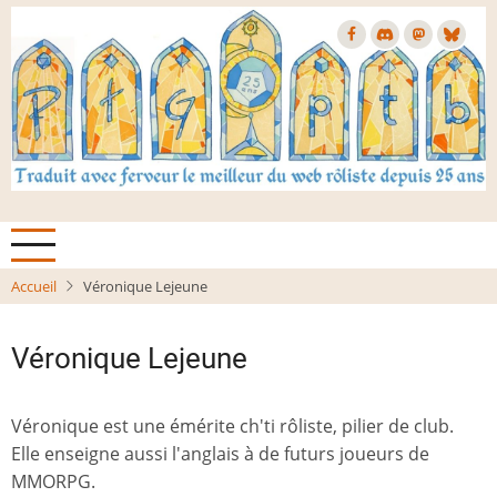
Aller
au
contenu
principal
Accueil
Véronique Lejeune
Véronique Lejeune
Véronique est une émérite ch'ti rôliste, pilier de club.
Elle enseigne aussi l'anglais à de futurs joueurs de
MMORPG.