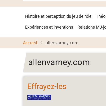
Navigation
Histoire et perception du jeu de rôle
Théo
principale
Expériences et inventions
Relations MJ-j
Accueil
allenvarney.com
allenvarney.com
Effrayez-les