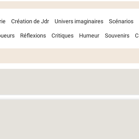
rie
Création de Jdr
Univers imaginaires
Scénarios
oueurs
Réflexions
Critiques
Humeur
Souvenirs
C