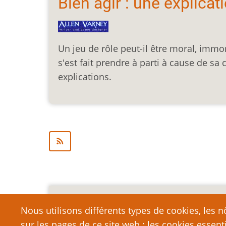
Bien agir : une explicat
Un jeu de rôle peut-il être moral, immora
s'est fait prendre à parti à cause de sa c
explications.
Mention légale importa
Nous utilisons différents types de cookies, les nô
sur les pages de ce site web : les cookies essent
Nous vous encourageons à faire un lien vers cett