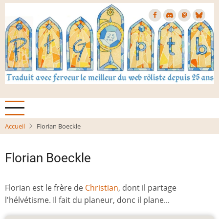
Aller
au
contenu
principal
Accueil
Florian Boeckle
Florian Boeckle
Florian est le frère de
Christian
, dont il partage
l'hélvétisme. Il fait du planeur, donc il plane...